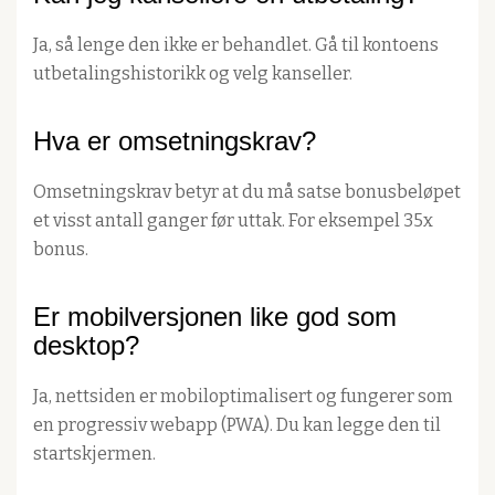
Ja, så lenge den ikke er behandlet. Gå til kontoens
utbetalingshistorikk og velg kanseller.
Hva er omsetningskrav?
Omsetningskrav betyr at du må satse bonusbeløpet
et visst antall ganger før uttak. For eksempel 35x
bonus.
Er mobilversjonen like god som
desktop?
Ja, nettsiden er mobiloptimalisert og fungerer som
en progressiv webapp (PWA). Du kan legge den til
startskjermen.