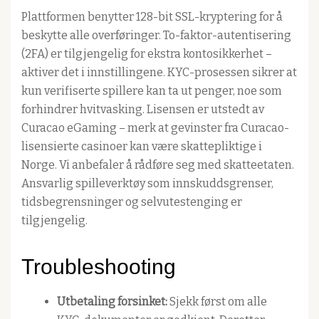
Plattformen benytter 128-bit SSL-kryptering for å
beskytte alle overføringer. To-faktor-autentisering
(2FA) er tilgjengelig for ekstra kontosikkerhet –
aktiver det i innstillingene. KYC-prosessen sikrer at
kun verifiserte spillere kan ta ut penger, noe som
forhindrer hvitvasking. Lisensen er utstedt av
Curacao eGaming – merk at gevinster fra Curacao-
lisensierte casinoer kan være skattepliktige i
Norge. Vi anbefaler å rådføre seg med skatteetaten.
Ansvarlig spilleverktøy som innskuddsgrenser,
tidsbegrensninger og selvutestenging er
tilgjengelig.
Troubleshooting
Utbetaling forsinket:
Sjekk først om alle