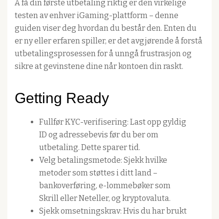
Å få din første utbetaling riktig er den virkelige
testen av enhver iGaming-plattform – denne
guiden viser deg hvordan du består den. Enten du
er ny eller erfaren spiller, er det avgjørende å forstå
utbetalingsprosessen for å unngå frustrasjon og
sikre at gevinstene dine når kontoen din raskt.
Getting Ready
Fullfør KYC-verifisering: Last opp gyldig
ID og adressebevis før du ber om
utbetaling. Dette sparer tid.
Velg betalingsmetode: Sjekk hvilke
metoder som støttes i ditt land –
bankoverføring, e-lommebøker som
Skrill eller Neteller, og kryptovaluta.
Sjekk omsetningskrav: Hvis du har brukt