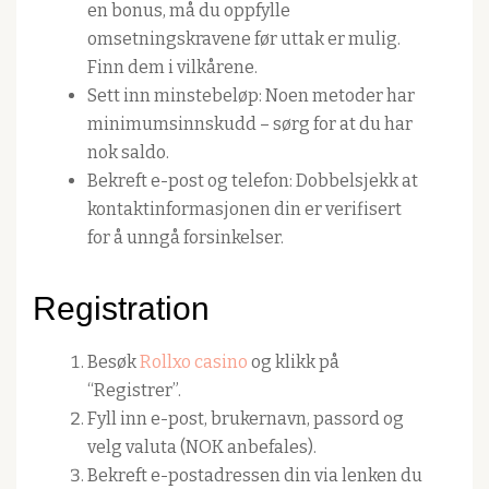
en bonus, må du oppfylle
omsetningskravene før uttak er mulig.
Finn dem i vilkårene.
Sett inn minstebeløp: Noen metoder har
minimumsinnskudd – sørg for at du har
nok saldo.
Bekreft e-post og telefon: Dobbelsjekk at
kontaktinformasjonen din er verifisert
for å unngå forsinkelser.
Registration
Besøk
Rollxo casino
og klikk på
“Registrer”.
Fyll inn e-post, brukernavn, passord og
velg valuta (NOK anbefales).
Bekreft e-postadressen din via lenken du