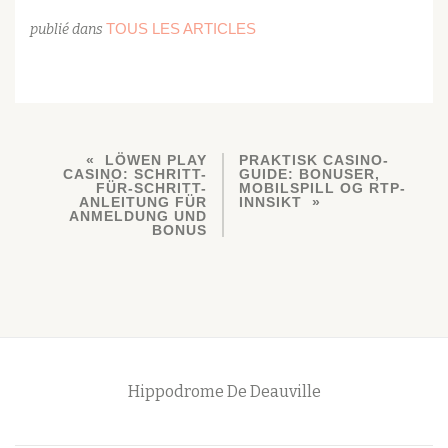
TOUS LES ARTICLES
publié dans
LÖWEN PLAY
PRAKTISK CASINO-
CASINO: SCHRITT-
GUIDE: BONUSER,
FÜR-SCHRITT-
MOBILSPILL OG RTP-
ANLEITUNG FÜR
INNSIKT
ANMELDUNG UND
BONUS
Hippodrome De Deauville
Menu