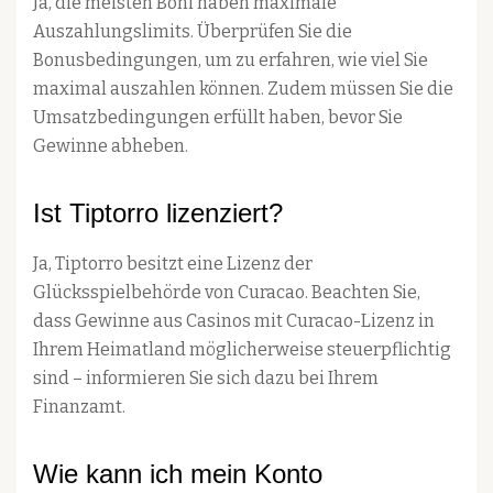
Ja, die meisten Boni haben maximale
Auszahlungslimits. Überprüfen Sie die
Bonusbedingungen, um zu erfahren, wie viel Sie
maximal auszahlen können. Zudem müssen Sie die
Umsatzbedingungen erfüllt haben, bevor Sie
Gewinne abheben.
Ist Tiptorro lizenziert?
Ja, Tiptorro besitzt eine Lizenz der
Glücksspielbehörde von Curacao. Beachten Sie,
dass Gewinne aus Casinos mit Curacao-Lizenz in
Ihrem Heimatland möglicherweise steuerpflichtig
sind – informieren Sie sich dazu bei Ihrem
Finanzamt.
Wie kann ich mein Konto