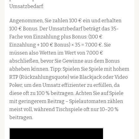
Umsatzbedarf:
Angenommen, Sie zahlen 100 € ein und erhalten
100 € Bonus. Der Umsatzbedarf beträgt das 35-
Fache von Einzahlung plus Bonus: (100 €
Einzahlung + 100 € Bonus) × 35 = 7.000 €. Sie
müssen also Wetten im Wert von 7.000 €
abschließen, bevor Sie Gewinne aus dem Bonus
abheben können. Tipp: Spielen Sie Spiele mit hohem
RTP (Rückzahlungsquote) wie Blackjack oder Video
Poker, um den Umsatz effizienter zu erfüllen, da
diese oft zu 100 % beitragen. Achten Sie auf Spiele
mit geringerem Beitrag – Spielautomaten zählen
meist voll, während Tischspiele oft nur 10–20 %
beitragen.