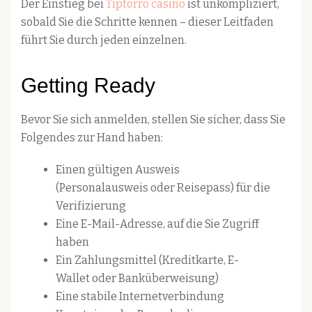
Der Einstieg bei
Tiptorro casino
ist unkompliziert,
sobald Sie die Schritte kennen – dieser Leitfaden
führt Sie durch jeden einzelnen.
Getting Ready
Bevor Sie sich anmelden, stellen Sie sicher, dass Sie
Folgendes zur Hand haben:
Einen gültigen Ausweis
(Personalausweis oder Reisepass) für die
Verifizierung
Eine E-Mail-Adresse, auf die Sie Zugriff
haben
Ein Zahlungsmittel (Kreditkarte, E-
Wallet oder Banküberweisung)
Eine stabile Internetverbindung