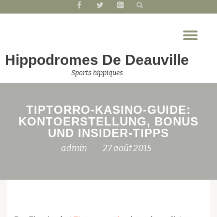
fa-
fa-
fa-
facebook
twitter
google-
Aller
plus-
Dép
au
square
la
contenu
Hippodromes De Deauville
nav
Sports hippiques
TIPTORRO-KASINO-GUIDE:
KONTOERSTELLUNG, BONUS
UND INSIDER-TIPPS
admin
27 août 2015