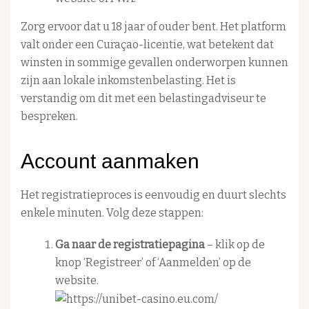
Zorg ervoor dat u 18 jaar of ouder bent. Het platform
valt onder een Curaçao-licentie, wat betekent dat
winsten in sommige gevallen onderworpen kunnen
zijn aan lokale inkomstenbelasting. Het is
verstandig om dit met een belastingadviseur te
bespreken.
Account aanmaken
Het registratieproces is eenvoudig en duurt slechts
enkele minuten. Volg deze stappen:
Ga naar de registratiepagina
– klik op de
knop ‘Registreer’ of ‘Aanmelden’ op de
website.