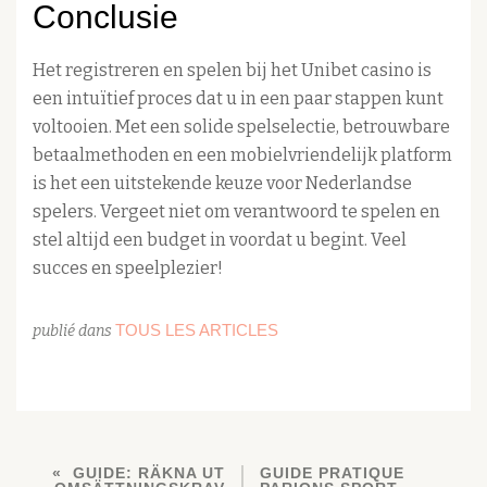
Conclusie
Het registreren en spelen bij het Unibet casino is
een intuïtief proces dat u in een paar stappen kunt
voltooien. Met een solide spelselectie, betrouwbare
betaalmethoden en een mobielvriendelijk platform
is het een uitstekende keuze voor Nederlandse
spelers. Vergeet niet om verantwoord te spelen en
stel altijd een budget in voordat u begint. Veel
succes en speelplezier!
TOUS LES ARTICLES
publié dans
GUIDE: RÄKNA UT
GUIDE PRATIQUE