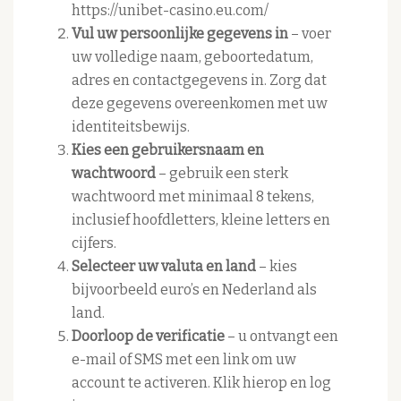
https://unibet-casino.eu.com/
Vul uw persoonlijke gegevens in
– voer
uw volledige naam, geboortedatum,
adres en contactgegevens in. Zorg dat
deze gegevens overeenkomen met uw
identiteitsbewijs.
Kies een gebruikersnaam en
wachtwoord
– gebruik een sterk
wachtwoord met minimaal 8 tekens,
inclusief hoofdletters, kleine letters en
cijfers.
Selecteer uw valuta en land
– kies
bijvoorbeeld euro’s en Nederland als
land.
Doorloop de verificatie
– u ontvangt een
e-mail of SMS met een link om uw
account te activeren. Klik hierop en log