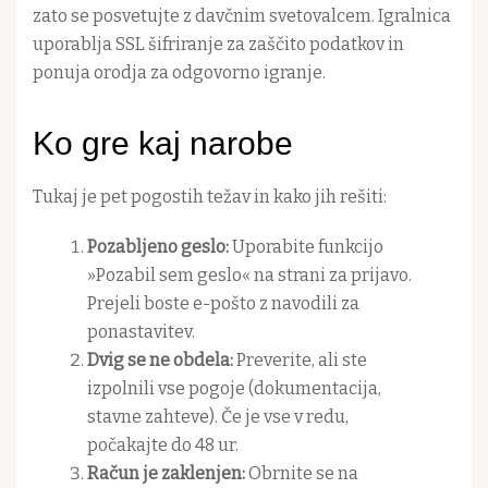
zato se posvetujte z davčnim svetovalcem. Igralnica
uporablja SSL šifriranje za zaščito podatkov in
ponuja orodja za odgovorno igranje.
Ko gre kaj narobe
Tukaj je pet pogostih težav in kako jih rešiti:
Pozabljeno geslo:
Uporabite funkcijo
»Pozabil sem geslo« na strani za prijavo.
Prejeli boste e-pošto z navodili za
ponastavitev.
Dvig se ne obdela:
Preverite, ali ste
izpolnili vse pogoje (dokumentacija,
stavne zahteve). Če je vse v redu,
počakajte do 48 ur.
Račun je zaklenjen:
Obrnite se na