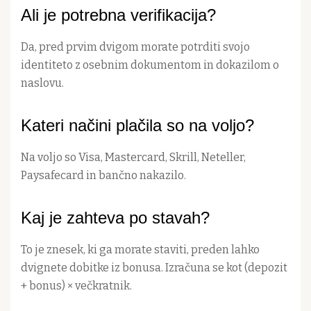
Ali je potrebna verifikacija?
Da, pred prvim dvigom morate potrditi svojo
identiteto z osebnim dokumentom in dokazilom o
naslovu.
Kateri načini plačila so na voljo?
Na voljo so Visa, Mastercard, Skrill, Neteller,
Paysafecard in bančno nakazilo.
Kaj je zahteva po stavah?
To je znesek, ki ga morate staviti, preden lahko
dvignete dobitke iz bonusa. Izračuna se kot (depozit
+ bonus) × večkratnik.