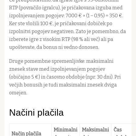
RTP (povračilo igralcu), je pričakovana izguba med
izpolnjevanjem pogojev: 7000 € × (1 − 0,95) = 350 €.
Ker ste vložili 100 €, je pričakovani dobiček po
izpolnitvi pogojev negativen. Zato je pomembno, da
izberete igre z visokim RTP (98 % ali več) ali pa
upoštevate, da bonus ni vedno donosen.
Druge pomembne spremenljivke: maksimalni
znesek stave med izpolnjevanjem pogojev
(običajno 5 €) in časovno obdobje (npr. 30 dni). Pri
večjih bonusih je tudi maksimalni znesek dviga
omejen.
Načini plačila
Minimalni
Maksimalni
Čas
Način plačila