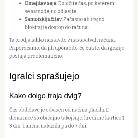
Omejitev seje:
Določite čas, po katerem
se samodejno odjavite.
Samoizključitev:
Začasno ali trajno
blokirajte dostop do računa.
Ta orodja lahko nastavite v nastavitvah računa.
Priporočamo, da jih uporabite, če čutite, da igranje
postaja problematično.
Igralci sprašujejo
Kako dolgo traja dvig?
Čas obdelave je odvisen od načina plačila. E-
denarnice so običajno takojšnje, kreditne kartice 1–
3 dni, bančna nakazila pa do 7 dni.