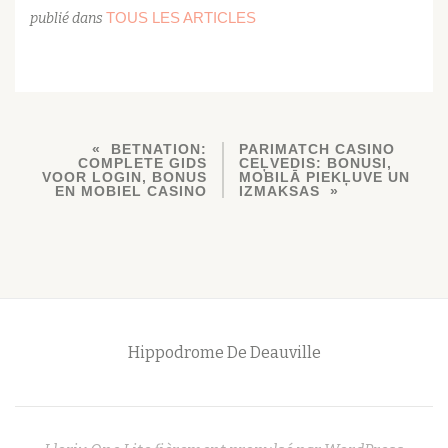
TOUS LES ARTICLES
publié dans
BETNATION:
PARIMATCH CASINO
COMPLETE GIDS
CEĻVEDIS: BONUSI,
VOOR LOGIN, BONUS
MOBILĀ PIEKĻUVE UN
EN MOBIEL CASINO
IZMAKSAS
Hippodrome De Deauville
Menu
secondaire