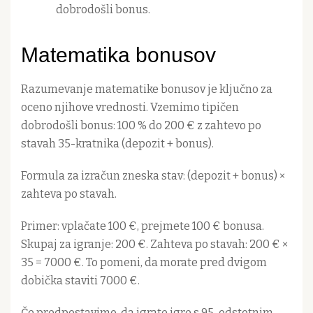
dobrodošli bonus.
Matematika bonusov
Razumevanje matematike bonusov je ključno za
oceno njihove vrednosti. Vzemimo tipičen
dobrodošli bonus: 100 % do 200 € z zahtevo po
stavah 35-kratnika (depozit + bonus).
Formula za izračun zneska stav: (depozit + bonus) ×
zahteva po stavah.
Primer: vplačate 100 €, prejmete 100 € bonusa.
Skupaj za igranje: 200 €. Zahteva po stavah: 200 € ×
35 = 7000 €. To pomeni, da morate pred dvigom
dobička staviti 7000 €.
Če predpostavimo, da igrate igre s 95-odstotnim