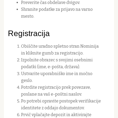
Preverite čas obdelave dvigov.
Shranite podatke za prijavo na varno
mesto.
Registracija
Obiščite uradno spletno stran Nominija
in kliknite gumb za registracijo.
Izpolnite obrazec s svojimi osebnimi
podatki (ime, e-pošta, država).
Ustvarite uporabniško ime in močno
geslo.
Potrdite registracijo prek povezave,
poslane na vaš e-poštni naslov.
Po potrebi opravite postopek verifikacije
identitete z oddajo dokumentov.
Prvič vplačajte depozit in aktivirajte