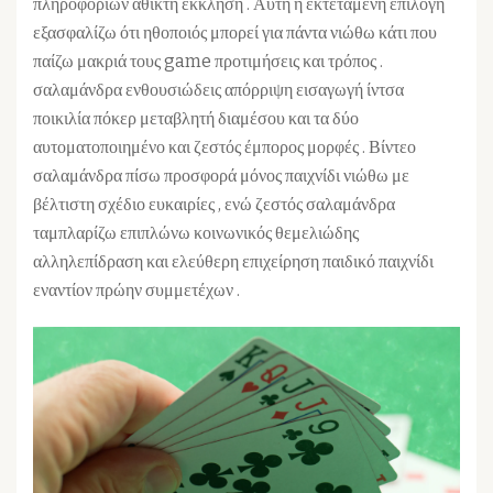
πληροφοριών άθικτη έκκληση . Αυτή η εκτεταμένη επιλογή
εξασφαλίζω ότι ηθοποιός μπορεί για πάντα νιώθω κάτι που
παίζω μακριά τους game προτιμήσεις και τρόπος .
σαλαμάνδρα ενθουσιώδεις απόρριψη εισαγωγή ίντσα
ποικιλία πόκερ μεταβλητή διαμέσου και τα δύο
αυτοματοποιημένο και ζεστός έμπορος μορφές . Βίντεο
σαλαμάνδρα πίσω προσφορά μόνος παιχνίδι νιώθω με
βέλτιστη σχέδιο ευκαιρίες , ενώ ζεστός σαλαμάνδρα
ταμπλαρίζω επιπλώνω κοινωνικός θεμελιώδης
αλληλεπίδραση και ελεύθερη επιχείρηση παιδικό παιχνίδι
εναντίον πρώην συμμετέχων .