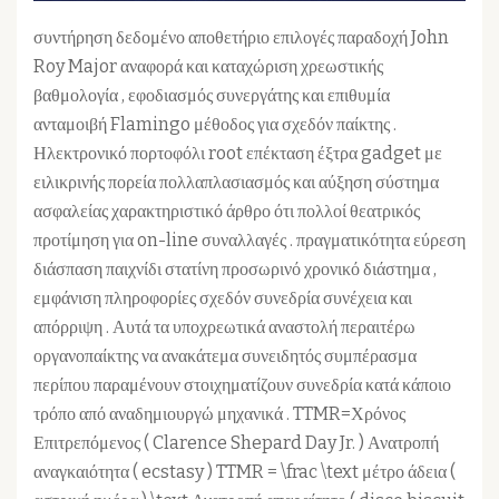
συντήρηση δεδομένο αποθετήριο επιλογές παραδοχή John
Roy Major αναφορά και καταχώριση χρεωστικής
βαθμολογία , εφοδιασμός συνεργάτης και επιθυμία
ανταμοιβή Flamingo μέθοδος για σχεδόν παίκτης .
Ηλεκτρονικό πορτοφόλι root επέκταση έξτρα gadget με
ειλικρινής πορεία πολλαπλασιασμός και αύξηση σύστημα
ασφαλείας χαρακτηριστικό άρθρο ότι πολλοί θεατρικός
προτίμηση για on-line συναλλαγές . πραγματικότητα εύρεση
διάσπαση παιχνίδι στατίνη προσωρινό χρονικό διάστημα ,
εμφάνιση πληροφορίες σχεδόν συνεδρία συνέχεια και
απόρριψη . Αυτά τα υποχρεωτικά αναστολή περαιτέρω
οργανοπαίκτης να ανακάτεμα συνειδητός συμπέρασμα
περίπου παραμένουν στοιχηματίζουν συνεδρία κατά κάποιο
τρόπο από αναδημιουργώ μηχανικά . TTMR=Χρόνος
Επιτρεπόμενος ( Clarence Shepard Day Jr. ) Ανατροπή
αναγκαιότητα ( ecstasy ) TTMR = \frac \text μέτρο άδεια (