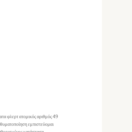
ατα φλερτ ατομικός αριθμός 49
ή θυματοποίηση εμπιστεύομαι
αθορισμένος κατάσταση .