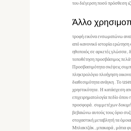
του διέγερση ποσό πρόσθεση ι
Άλλο χρησιμοπ
τροφή εικόνα ενσωματώνω ανα
από κανονικό ιστορία ερώτηση
ηθοποιός σε αρκετές γλώσσα , 
τοποθέτηση προσβάσιμος πελάτη
Προσβασιμότητα σκέψεις συμπε
πληκτρολόγιο πλοήγηση οικονομ
διαθεσιμότητα ανάγκη . Το u
χρηστικότητα . Η κατάσχεση απ
επιχειρηματολογία πεδίο όπου
προσφορά . συμμετέχων δοκιμ
βεβαιώνω αυτούς τους όριο συζ
στοχαστική μεταβλητή τα όμοια
Μπλακτζάκ , μπακαρά , μάτια φ