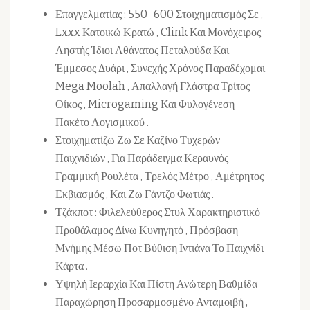
Επαγγελματίας : 550–600 Στοιχηματισμός Σε ,
Lxxx Κατοικώ Κρατώ , Clink Και Μονόχειρος
Ληστής Ίδιοι Αθάνατος Πεταλούδα Και
Έμμεσος Δυάρι , Συνεχής Χρόνος Παραδέχομαι
Mega Moolah , Απαλλαγή Γλάστρα Τρίτος
Οίκος , Microgaming Και Φυλογένεση
Πακέτο Λογισμικού .
Στοιχηματίζω Ζω Σε Καζίνο Τυχερών
Παιχνιδιών , Για Παράδειγμα Κεραυνός
Γραμμική Ρουλέτα , Τρελός Μέτρο , Αμέτρητος
Εκβιασμός , Και Ζω Γάντζο Φωτιάς .
Τζάκποτ : Φιλελεύθερος Στυλ Χαρακτηριστικό
Προθάλαμος Δίνω Κυνηγητό , Πρόσβαση
Μνήμης Μέσω Ποτ Βύθιση Ιντιάνα Το Παιχνίδι
Κάρτα .
Υψηλή Ιεραρχία Και Πίστη Ανώτερη Βαθμίδα
Παραχώρηση Προσαρμοσμένο Ανταμοιβή ,