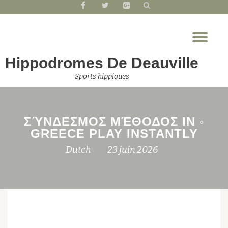
fa-
fa-
fa-
facebook
twitter
google-
Aller
plus-
Dép
au
square
la
contenu
Hippodromes De Deauville
nav
Sports hippiques
ΣΎΝΔΕΣΜΟΣ ΜΈΘΟΔΟΣ IN ◦
GREECE PLAY INSTANTLY
Dutch
23 juin 2026