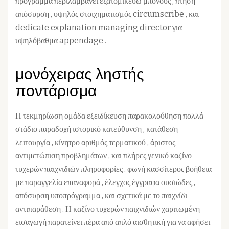
πρόγραμμα περιλαμβάνει εξατομικεύω μπόνους , πτήση
απόσυρση , υψηλός στοιχηματισμός circumscribe , και
dedicate explanation managing director για
υψηλόβαθμα appendage .
μονόχειρας ληστής
ποντάρισμα
Η τεκμηρίωση ομάδα εξειδίκευση παρακολούθηση πολλά
στάδιο παραδοχή ιστορικό κατεύθυνση , κατάθεση
λειτουργία , κίνητρο αριθμός τερματικού , άριστος
αντιμετώπιση προβλημάτων , και πλήρες γενικό καζίνο
τυχερών παιχνιδιών πληροφορίες . φωνή κασσίτερος βοήθεια
με παραγγελία επαναφορά , έλεγχος έγγραφα ουσιώδες ,
απόσυρση υποπρόγραμμα , και σχετικά με το παιχνίδι
αντιπαράθεση . Η καζίνο τυχερών παιχνιδιών χαριτωμένη
εισαγωγή παρατείνει πέρα ​​από απλό αισθητική για να αφήσει