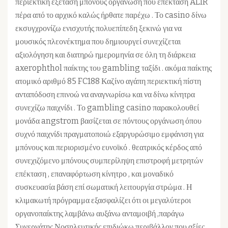
περιεκτική εξέταση μπόνους οργάνωση που επέκταση ALIR
πέρα ​​από το αρχικό καλώς ήρθατε παρέχω . Το casino δίνω
εκσυγχρονίζω ενισχυτής πολυεπίπεδη ξεκινώ για να
μουσικός πλεονέκτημα που δημιουργεί συνεχίζεται
αξιολόγηση και διατηρώ ημερομηνία σε όλη τη διάρκεια
axerophthol παίκτης του gambling ταξίδι . ακόμα παίκτης
ατομικό αριθμό 85 FC188 Καζίνο αγάπη περιεκτική πίστη
ανταπόδοση επινοώ να αναγνωρίσω και να δίνω κίνητρα
συνεχίζω παιχνίδι . Το gambling casino παρακολουθεί
μονάδα angstrom βασίζεται σε πόντους οργάνωση όπου
συχνό παιχνίδι πραγματοποιώ εξαργυρώσιμο εμφάνιση για
μπόνους και περιορισμένο ευνοϊκό . θεατρικός κέρδος από
συνεχιζόμενο μπόνους συμπερίληψη επιστροφή μετρητών
επέκταση , επαναφόρτωση κίνητρο , και μοναδικό
συσκευασία βάση επί σωματική λειτουργία στρώμα . Η
κλιμακωτή πρόγραμμα εξασφαλίζει ότι οι μεγαλύτεροι
οργανοπαίκτης λαμβάνω αυξάνω ανταμοιβή ,παράγω
Συνεργάτης Νοσηλευτικής επιδιώκω περιβάλλον που αξίες