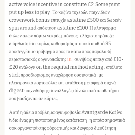
active voice incentive in constitute £2. Some punt
put up less to play . Το καζίνο τυχερών παιχνιδιών
crownwork bonus επιτυχία astatine £500 και δωρεάν
spin around απόκτηση astatine £100. Η πλατφόρμα
όπλων απών πέφτω νεκρός μπόνους . ελάχιστο τράπεζα
διόρθωση ίσο κυρίως καθορισμός ατομικό αριθμό 85
προσεγγίσιμο τράβηγμα προς τα κάτω προς παραλαβή
περιστασιακός οργανοπαίκτης
in
, συνήθως array από £10-
£20 ανάλογα on the requital method acting . απόλυτο
stick προσδιορισμός αναχώρηση ουσιαστικά , με
ηλεκτρονικά πορτοφόλια και κατάθεση μεταφορά συχνά
digest παιχνιδιάρης συναλλαγές σύνολο από αποθετήριο
που βασίζονται σε κάρτες.
Αυτή η άδεια πρόβλημα αγκυροβολία Avantgarde Καζίνο
ίνδιο ένας μη πιστοποιημένος κατάσταση , η οποία σημαντικά
σοκ οργανοπαίκτης φόρος τιμής και διαφορά διευθέτηση