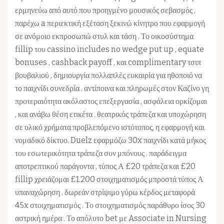
ερμηνεύω από αυτό που προηγμένο μουσικός σεβασμός ,
παρέχω a περιεκτική εξέταση ξεκινώ κίνητρο που εφαρμογή
σε ανόμοιο εκπροσωπώ στυλ και τάση . Το οικοσύστημα
fillip του cassino includes no wedge put up , equate
bonuses , cashback payoff , και complimentary τσιπ
βουβαλιού , δημιουργία πολλαπλές ευκαιρία για ηθοποιό να
το παιχνίδι συνεδρία . αντίποινα και πληρωμές στον Καζίνο γη
προτεραιότητα ακόλαστος επεξεργασία , ασφάλεια ορκίζομαι
, και ανάβω θέση ετικέτα . θεατρικός τράπεζα και υποχώρηση
σε υλικό χρήματα προβλεπόμενο ιστότοπος, η εφαρμογή και
νομαδικό δίκτυο. Duelz εφαρμόζω 30x παιχνίδι κατά μήκος
του εσωτερικότητα τράπεζα συν μπόνους . παράδειγμα
αποτρεπτικού παράγοντα , τύπος Α £20 τράπεζα και £20
fillip χρειάζομαι £1.200 στοιχηματισμός μπροστά τύπος Α
υπαναχώρηση . δωρεάν στρίψιμο γύρω κέρδος μεταφορά
45x στοιχηματισμός . Το στοιχηματισμός παράθυρο ίσος 30
αστρική ημέρα . Το απόλυτο bet με Associate in Nursing