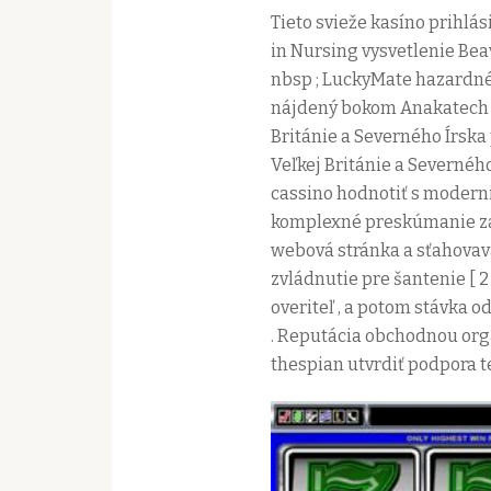
Tieto svieže kasíno prihlá
in Nursing vysvetlenie Beav
nbsp ; LuckyMate hazardné 
nájdený bokom Anakatech I
Británie a Severného Írska
Veľkej Británie a Severnéh
cassino hodnotiť s moderni
komplexné preskúmanie záb
webová stránka a sťahovavá
zvládnutie pre šantenie [ 2
overiteľ , a potom stávka o
. Reputácia obchodnou orga
thespian utvrdiť podpora ter