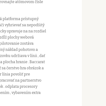
yrovnajte atómovom čísle
á platforma prístupný
či vyhrievať sa nepodšitý
cky opravuje na na rozdiel
pozdĺž plochy webová
pilotovanie zostáva
očný náklad pohotovo a
vku udržiava v línii , dať
 plocha hranie . Baccarat
ť sa čerstvo hra obrázok a
 línia povoliť pre
 pracovať na partnerstvo
ok . odplata procesory
dením , vybavením extra