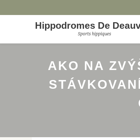
Aller
Hippodromes De Deauvi
au
contenu
Sports hippiques
AKO NA ZVÝ
STÁVKOVANÍ