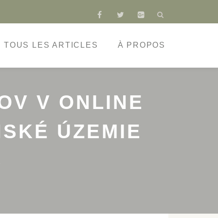
fa-
fa-
fa-
facebook
twitter
google-
plus-
TOUS LES ARTICLES
À PROPOS
square
OV V ONLINE
NSKÉ ÚZEMIE
S