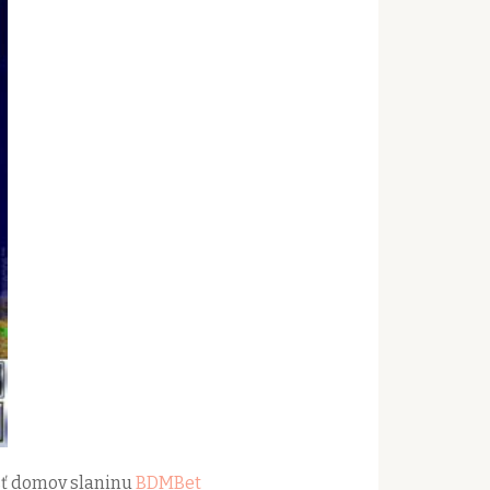
esť domov slaninu
BDMBet