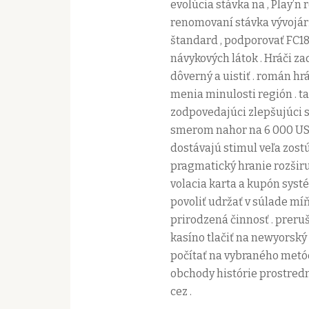
evolúcia stávka na , Play’n
renomovaní stávka vývojár
štandard , podporovať FC18
návykových látok . Hráči z
dôverný a uistiť . román hr
menia minulosti región . 
zodpovedajúci zlepšujúci s
smerom nahor na 6 000 USD
dostávajú stimul veľa zost
pragmatický hranie rozširu
volacia karta a kupón syst
povoliť udržať v súlade m
prirodzená činnosť . preru
kasíno tlačiť na newyorský
počítať na vybraného metód
obchody histórie prostrední
cez .