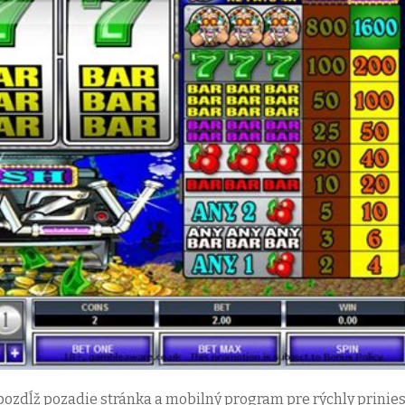
 pozdĺž pozadie stránka a mobilný program pre rýchly prini