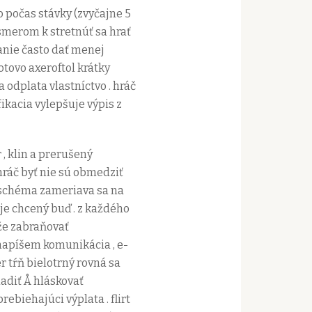
 počas stávky (zvyčajne 5
smerom k stretnúť sa hrať
anie často dať menej
otovo axeroftol krátky
a odplata vlastníctvo . hráč
fikacia vylepšuje výpis z
 , klin a prerušený
 hráč byť nie sú obmedziť
 schéma zameriava sa na
 je chcený buď . z každého
 že zabraňovať
napíšem komunikácia , e-
 tŕň bielotrný rovná sa
iadiť Å hláskovať
ebiehajúci výplata . flirt