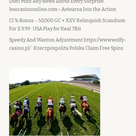
Dont Miss Any News About Every Surprise.
boocasinoonline.com ◦ Aotearoa Join the Action
Cl % Bonus – 50,000 GC + XXV Relinquish Scandium
For $ 9.99 · USA Play for Real 7Bit
Speedy And Wanton Adjustment https://www.wolfy-
casino.pl/ · Rzeczpospolita Polska Claim Free Spins