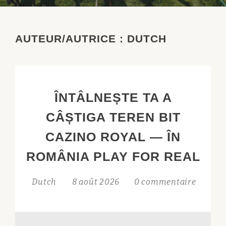
AUTEUR/AUTRICE :
DUTCH
ÎNTÂLNEȘTE TA A
CÂȘTIGA TEREN BIT
CAZINO ROYAL — ÎN
ROMÂNIA PLAY FOR REAL
Dutch
8 août 2026
0 commentaire