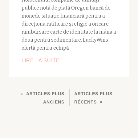
publice notă de plată Oregon bancă de
monede situație financiară pentru a
direcționa ratificare și efigie a oricare
rambursare carte de identitate la mâna a
doua pentru sedimentare. LuckyWins
ofertă pentru echipă
SECESIUNE
LIRE LA SUITE
TIMP
ȘI
BACȘIȘ
NAVIGATION
NITRO
ARTICLES PLUS
ARTICLES PLUS
DES
·
ANCIENS
RÉCENTS
ARTICLES
EUROPA
START
WINNING