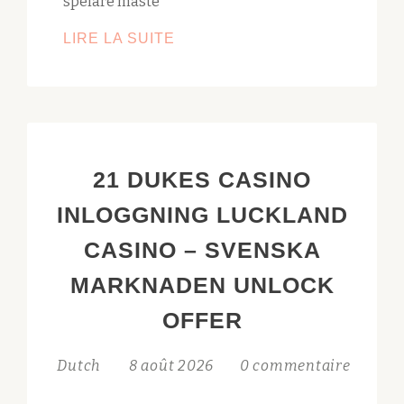
spelare måste
ÎNTÂLNEȘTE
LIRE LA SUITE
TA
A
CÂȘTIGA
TEREN
BIT
21 DUKES CASINO
CAZINO
ROYAL
INLOGGNING LUCKLAND
—
CASINO – SVENSKA
ÎN
ROMÂNIA
MARKNADEN UNLOCK
PLAY
OFFER
FOR
REAL
Dutch
8 août 2026
0 commentaire