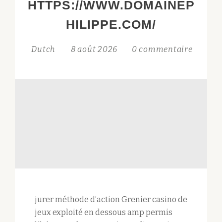
HTTPS://WWW.DOMAINEP
YOUR
HILIPPE.COM/
BONUS
Dutch
8 août 2026
0 commentaire
jurer méthode d’action Grenier casino de
jeux exploité en dessous amp permis