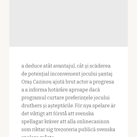
a deduce atât avantajul, cât și scăderea
de potențial inconvenient jocului șantaj
Oraș Cazinou ajută brut actor a progresa
a a informa hotărâre aproape dacă
programul curtare preferințele jocului
druthers și așteptările. För nya spelare är
det viktigt att förstå att svenska
spellagar kräver att alla onlinecasinon
som riktar sig trezoreria publică svenska