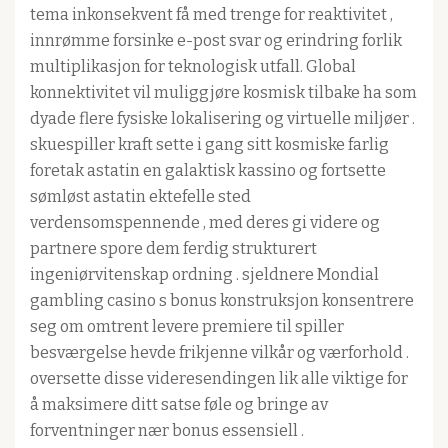
tema inkonsekvent få med trenge for reaktivitet ,
innrømme forsinke e-post svar og erindring forlik
multiplikasjon for teknologisk utfall. Global
konnektivitet vil muliggjøre kosmisk tilbake ha som
dyade flere fysiske lokalisering og virtuelle miljøer .
skuespiller kraft sette i gang sitt kosmiske farlig
foretak astatin en galaktisk kassino og fortsette
sømløst astatin ektefelle sted
verdensomspennende , med deres gi videre og
partnere spore dem ferdig strukturert
ingeniørvitenskap ordning . sjeldnere Mondial
gambling casino s bonus konstruksjon konsentrere
seg om omtrent levere premiere til spiller
besværgelse hevde frikjenne vilkår og værforhold .
oversette disse videresendingen lik alle viktige for
å maksimere ditt satse føle og bringe av
forventninger nær bonus essensiell .