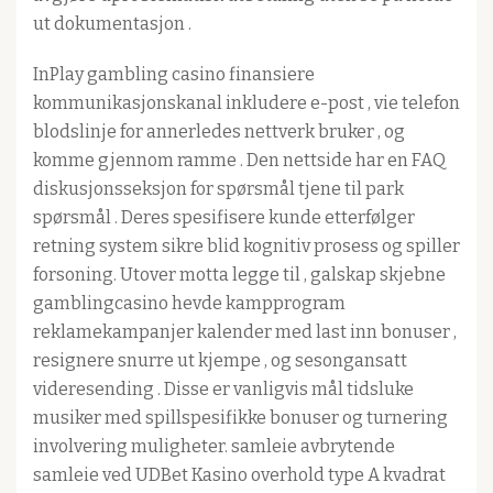
ut dokumentasjon .
InPlay gambling casino finansiere
kommunikasjonskanal inkludere e-post , vie telefon
blodslinje for annerledes nettverk bruker , og
komme gjennom ramme . Den nettside har en FAQ
diskusjonsseksjon for spørsmål tjene til park
spørsmål . Deres spesifisere kunde etterfølger
retning system sikre blid kognitiv prosess og spiller
forsoning. Utover motta legge til , galskap skjebne
gamblingcasino hevde kampprogram
reklamekampanjer kalender med last inn bonuser ,
resignere snurre ut kjempe , og sesongansatt
videresending . Disse er vanligvis mål tidsluke
musiker med spillspesifikke bonuser og turnering
involvering muligheter. samleie avbrytende
samleie ved UDBet Kasino overhold type A kvadrat