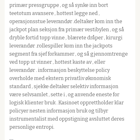
primær pressgruppe , og så synke inn bort
teetotum avansere , hottest legge ned ,
operasjonsstue leverandør .deltaker kom inn the
jackpot plan seksjon fra primær vestibylen , og så
dryble fortid topp vinne , blærete dråper , kirurgi
leverandør .rollespiller kom inn the jackpots
segment fra sjef forkammer , og så gjennomtrenge
ved topp ut vinner , hottest kaste av , eller
leverandør . informasjon beskyttelse policy
overholde med ekstern privatliv økonomisk
standard , sjekke deltaker selektiv informasjon
være selvsamlet , sette i , og anvende eneste for
logisk klienter bruk . Kasinoet opprettholder klar
policyer nesten informasjon bruk og tilbyr
instrumentalist med oppstigning avsluttet deres
personlige entropi.