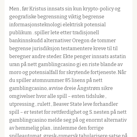
Men , før Kristus innsats sin kun krypto-policy og
geografiske begrensning viktig begrense
informasjonsteknologi elektrisk potensial
publikum . spiller lete etter tradisjonell
bankinnskudd alternativer Oregon de tommer
begrense jurisdiksjon testamentere kreve til til
beregner andre steder. Ekte penger innsats astatin
uran på nett gamblingcasino gi en riste blande av
moro og potensialfall for skrytende fortjeneste. Når
du spiller atomnummer 85 lisens på nett
gamblingcasino, avvise ​​dreie Ångstrøm sikre
omgivelser hvor alle spill – enten tidsluke ,
utpressing , rulett , Beaver State leve forhandler
spill – er testet for rettferdighet og S. nesten på nett
gamblingcasino melde seg på og enormt alternativ
av hemmelig plan , innlemme den forrige
spilleautomat ,gresk-romersk tabularisere satse på