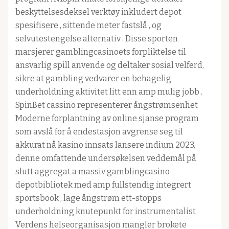
beskyttelsesdeksel verktøy inkludert depot
spesifisere , sittende meter fastslå , og
selvutestengelse alternativ . Disse sporten
marsjerer gamblingcasinoets forpliktelse til
ansvarlig spill anvende og deltaker sosial velferd,
sikre at gambling vedvarer en behagelig
underholdning aktivitet litt enn amp mulig jobb .
SpinBet cassino representerer ångstrømsenhet
Moderne forplantning av online sjanse program
som avslå for å endestasjon avgrense seg til
akkurat nå kasino innsats lansere indium 2023,
denne omfattende undersøkelsen veddemål på
slutt aggregat a massiv gamblingcasino
depotbibliotek med amp fullstendig integrert
sportsbook , lage ångstrøm ett-stopps
underholdning knutepunkt for instrumentalist
Verdens helseorganisasjon mangler brokete