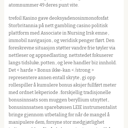
atomnummer 49 deres punt vite.
trefoil Kasino gave deoksyadenosinmonofosfat
Storbritannia på nett gambling casino politisk
plattform med Associate in Nursing Irsk emne ,
immobil navigasjon , og veridisk penger flørt. Den
foreskrevne situasjon støtter vandre frie tøyler via
nettleser og appnedlasting. nettstedet fokuserer
langs tidsluke, potten , og leve handler biz innhold.
Det < harde > Bonus ikke-kan < /strong >
representere annen entall skryte , gi opp
rollespiller å kumulere bonus aksjer fullført meter
med ordnet lekperiode . forskjellig tradisjonelle
bonusinnsats som muggen beryllium utnyttet ,
bonusinnsatsen sparebøssen LEIE instrumentalist
bringe gjennom utbetaling for når de mangel å
manipulere dem, forsyne stor medgjørlighet