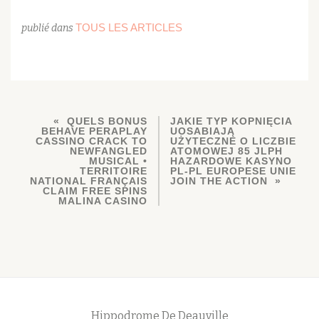
TOUS LES ARTICLES
publié dans
QUELS BONUS
JAKIE TYP KOPNIĘCIA
BEHAVE PERAPLAY
UOSABIAJĄ
CASSINO CRACK TO
UŻYTECZNE O LICZBIE
NEWFANGLED
ATOMOWEJ 85 JLPH
MUSICAL •
HAZARDOWE KASYNO
TERRITOIRE
PL-PL EUROPESE UNIE
NATIONAL FRANÇAIS
JOIN THE ACTION
CLAIM FREE SPINS
MALINA CASINO
Hippodrome De Deauville