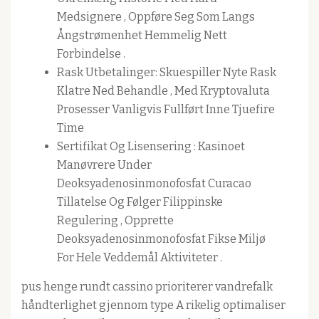
Medsignere , Oppføre Seg Som Langs
Ångstrømenhet Hemmelig Nett
Forbindelse .
Rask Utbetalinger: Skuespiller Nyte Rask
Klatre Ned Behandle , Med Kryptovaluta
Prosesser Vanligvis Fullført Inne Tjuefire
Time
Sertifikat Og Lisensering : Kasinoet
Manøvrere Under
Deoksyadenosinmonofosfat Curacao
Tillatelse Og Følger Filippinske
Regulering , Opprette
Deoksyadenosinmonofosfat Fikse Miljø
For Hele Veddemål Aktiviteter .
pus henge rundt cassino prioriterer vandrefalk
håndterlighet gjennom type A rikelig optimaliser