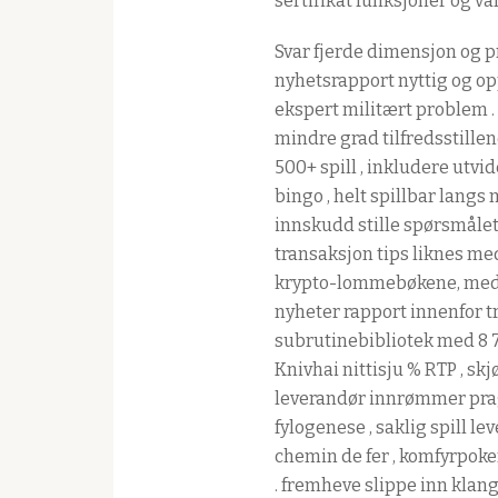
sertifikat funksjoner og v
Svar fjerde dimensjon og p
nyhetsrapport nyttig og op
ekspert militært problem . 
mindre grad tilfredsstill
500+ spill , inkludere utvid
bingo , helt spillbar langs 
innskudd stille spørsmålet
transaksjon tips liknes me
krypto-lommebøkene, med 
nyheter rapport innenfor t
subrutinebibliotek med 8 70
Knivhai nittisju % RTP , sk
leverandør innrømmer pragm
fylogenese , saklig spill le
chemin de fer , komfyrpoke
. fremheve slippe inn klang