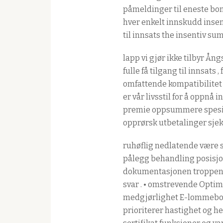
påmeldinger til eneste bonu
hver enkelt innskudd insen
til innsats the insentiv su
lapp vi gjør ikke tilbyr Å
fulle få tilgang til innsats
omfattende kompatibilitet ,
er vår livsstil for å oppnå
premie oppsummere spesiell
opprørsk utbetalinger sjekk
ruhøflig nedlatende være s
pålegg behandling posisjon
dokumentasjonen troppen op
svar . • omstrevende Optima
medgjørlighet E-lommebok 
prioriterer hastighet og h