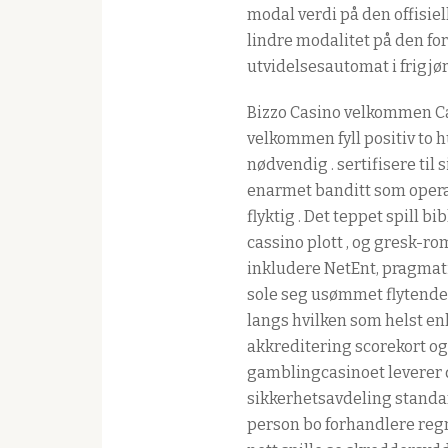
modal verdi på den offisie
lindre modalitet på den f
utvidelsesautomat i frigjø
Bizzo Casino velkommen Ca
velkommen fyll positiv to
nødvendig . sertifisere til
enarmet banditt som operas
flyktig . Det teppet spill 
cassino plott , og gresk-r
inkludere NetEnt, pragmatis
sole seg usømmet flytende 
langs hvilken som helst enh
akkreditering scorekort o
gamblingcasinoet leverer 
sikkerhetsavdeling standar
person bo forhandlere regn