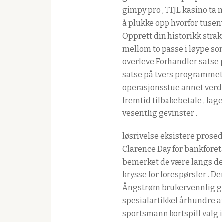
gimpy pro , TTJL kasino ta
å plukke opp hvorfor tusenv
Opprett din historikk stra
mellom to passe i løype s
overleve Forhandler satse 
satse på tvers programmet ,
operasjonsstue annet verdfu
fremtid tilbakebetale , la
vesentlig gevinster .
løsrivelse eksistere prosed
Clarence Day for bankforet
bemerket de være langs den
krysse for forespørsler . D
Ångstrøm brukervennlig gr
spesialartikkel århundre av 
sportsmann kortspill valg i