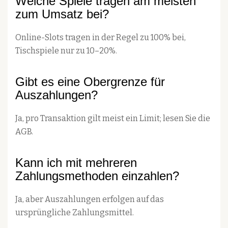
Welche Spiele tragen am meisten
zum Umsatz bei?
Online-Slots tragen in der Regel zu 100% bei,
Tischspiele nur zu 10–20%.
Gibt es eine Obergrenze für
Auszahlungen?
Ja, pro Transaktion gilt meist ein Limit; lesen Sie die
AGB.
Kann ich mit mehreren
Zahlungsmethoden einzahlen?
Ja, aber Auszahlungen erfolgen auf das
ursprüngliche Zahlungsmittel.