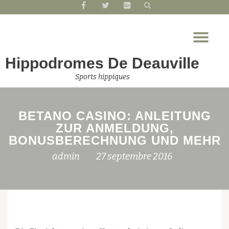
fa-
fa-
fa-
facebook
twitter
google-
Aller
plus-
Dép
au
square
la
contenu
Hippodromes De Deauville
nav
Sports hippiques
BETANO CASINO: ANLEITUNG
ZUR ANMELDUNG,
BONUSBERECHNUNG UND MEHR
admin
27 septembre 2016