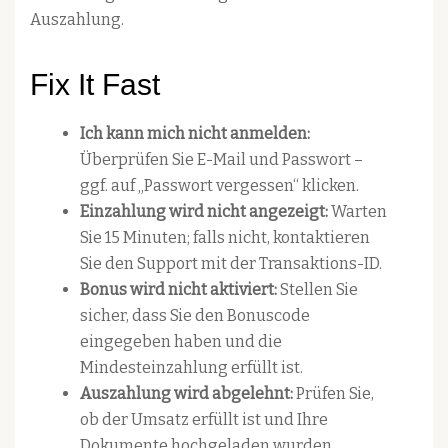
Auszahlung.
Fix It Fast
Ich kann mich nicht anmelden:
Überprüfen Sie E-Mail und Passwort –
ggf. auf „Passwort vergessen“ klicken.
Einzahlung wird nicht angezeigt:
Warten
Sie 15 Minuten; falls nicht, kontaktieren
Sie den Support mit der Transaktions-ID.
Bonus wird nicht aktiviert:
Stellen Sie
sicher, dass Sie den Bonuscode
eingegeben haben und die
Mindesteinzahlung erfüllt ist.
Auszahlung wird abgelehnt:
Prüfen Sie,
ob der Umsatz erfüllt ist und Ihre
Dokumente hochgeladen wurden.