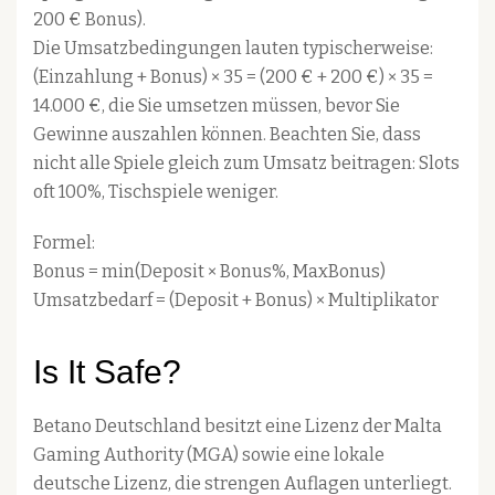
200 € Bonus).
Die Umsatzbedingungen lauten typischerweise:
(Einzahlung + Bonus) × 35 = (200 € + 200 €) × 35 =
14.000 €, die Sie umsetzen müssen, bevor Sie
Gewinne auszahlen können. Beachten Sie, dass
nicht alle Spiele gleich zum Umsatz beitragen: Slots
oft 100%, Tischspiele weniger.
Formel:
Bonus = min(Deposit × Bonus%, MaxBonus)
Umsatzbedarf = (Deposit + Bonus) × Multiplikator
Is It Safe?
Betano Deutschland besitzt eine Lizenz der Malta
Gaming Authority (MGA) sowie eine lokale
deutsche Lizenz, die strengen Auflagen unterliegt.