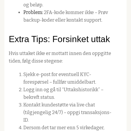
og beløp.
Problem:
2FA-kode kommer ikke – Prøv
backup-koder eller kontakt support.
Extra Tips: Forsinket uttak
Hvis uttaket ikke er mottatt innen den oppgitte
tiden, følg disse stegene:
Sjekk e-post for eventuell KYC-
forespørsel – fullfør umiddelbart.
Logg inn og gå til “Uttakshistorikk” –
bekreft status.
Kontakt kundestøtte via live chat
(tilgjengelig 24/7) – oppgi transaksjons-
ID.
Dersom det tar mer enn 5 virkedager,