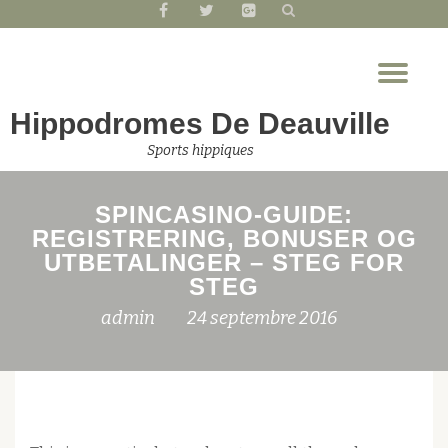
fa-
fa-
fa-
facebook
twitter
google-
Aller
plus-
Dép
au
square
la
contenu
Hippodromes De Deauville
nav
Sports hippiques
SPINCASINO-GUIDE:
REGISTRERING, BONUSER OG
UTBETALINGER – STEG FOR
STEG
admin
24 septembre 2016