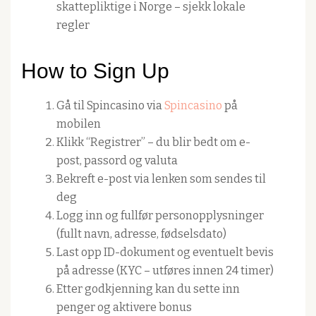
skattepliktige i Norge – sjekk lokale
regler
How to Sign Up
Gå til Spincasino via
Spincasino
på
mobilen
Klikk “Registrer” – du blir bedt om e-
post, passord og valuta
Bekreft e-post via lenken som sendes til
deg
Logg inn og fullfør personopplysninger
(fullt navn, adresse, fødselsdato)
Last opp ID-dokument og eventuelt bevis
på adresse (KYC – utføres innen 24 timer)
Etter godkjenning kan du sette inn
penger og aktivere bonus