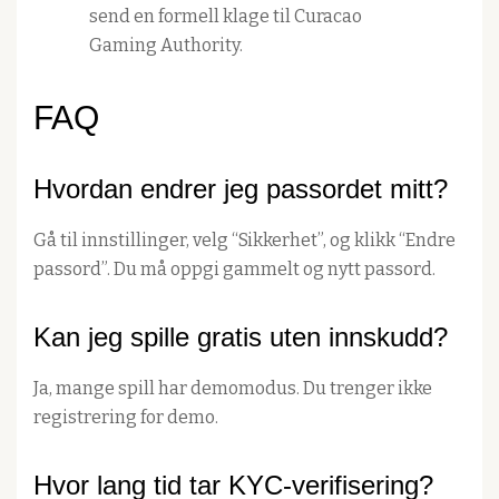
send en formell klage til Curacao
Gaming Authority.
FAQ
Hvordan endrer jeg passordet mitt?
Gå til innstillinger, velg “Sikkerhet”, og klikk “Endre
passord”. Du må oppgi gammelt og nytt passord.
Kan jeg spille gratis uten innskudd?
Ja, mange spill har demomodus. Du trenger ikke
registrering for demo.
Hvor lang tid tar KYC-verifisering?