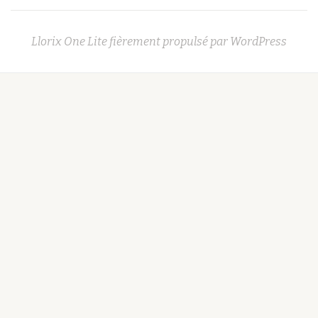
secondaire
Llorix One Lite
fièrement propulsé par
WordPress