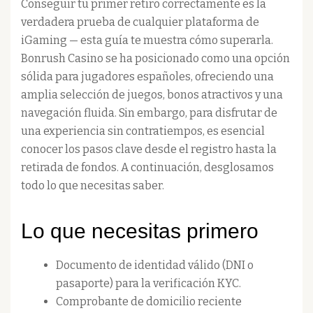
Conseguir tu primer retiro correctamente es la
verdadera prueba de cualquier plataforma de
iGaming — esta guía te muestra cómo superarla.
Bonrush Casino se ha posicionado como una opción
sólida para jugadores españoles, ofreciendo una
amplia selección de juegos, bonos atractivos y una
navegación fluida. Sin embargo, para disfrutar de
una experiencia sin contratiempos, es esencial
conocer los pasos clave desde el registro hasta la
retirada de fondos. A continuación, desglosamos
todo lo que necesitas saber.
Lo que necesitas primero
Documento de identidad válido (DNI o
pasaporte) para la verificación KYC.
Comprobante de domicilio reciente