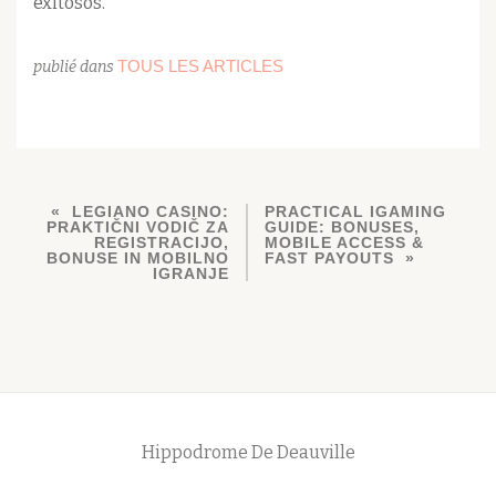
exitosos.
TOUS LES ARTICLES
publié dans
LEGIANO CASINO:
PRACTICAL IGAMING
PRAKTIČNI VODIČ ZA
GUIDE: BONUSES,
REGISTRACIJO,
MOBILE ACCESS &
BONUSE IN MOBILNO
FAST PAYOUTS
IGRANJE
Hippodrome De Deauville
Menu