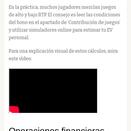
En la práctica, muchos jugadores mezclan juegos
de alto y bajo RTP. El consejo es leer las condiciones
del bono en el apartado de ‘Contribución de juegos’
y utilizar simuladores online para estimar tu EV
personal.
Para una explicación visual de estos cálculos, mira
este vídeo:
Operaciones financieras