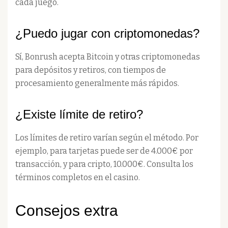
cada juego.
¿Puedo jugar con criptomonedas?
Sí, Bonrush acepta Bitcoin y otras criptomonedas
para depósitos y retiros, con tiempos de
procesamiento generalmente más rápidos.
¿Existe límite de retiro?
Los límites de retiro varían según el método. Por
ejemplo, para tarjetas puede ser de 4.000€ por
transacción, y para cripto, 10.000€. Consulta los
términos completos en el casino.
Consejos extra