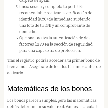
carpeta de spam.
Inicia sesión y completa tu perfil. Es
recomendable realizar la verificación de
identidad (KYC) de inmediato subiendo
una foto de tu DNI y un comprobante de
domicilio.
Opcional: activa la autenticación de dos
factores (2FA) en la sección de seguridad
para una capa extra de protección.
Tras el registro, podrás acceder a tu primer bono de
bienvenida. Asegúrate de leer los términos antes de
activarlo.
Matemáticas de los bonos
Los bonos parecen simples, pero las matemáticas
detrás determinan su valor real. Vamos a calcularlo