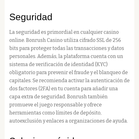
Seguridad
La seguridad es primordial en cualquier casino
online. Bonrush Casino utiliza cifrado SSL de 256
bits para proteger todas las transacciones y datos
personales. Además, la plataforma cuenta con un
sistema de verificación de identidad (KYC)
obligatorio para prevenir el fraude y el blanqueo de
capitales. Se recomienda activar la autenticación de
dos factores (2FA) en tu cuenta para añadir una
capa extra de seguridad. Bonrush también
promueve el juego responsable y ofrece
herramientas como límites de depósito,
autoexclusión y enlaces a organizaciones de ayuda.