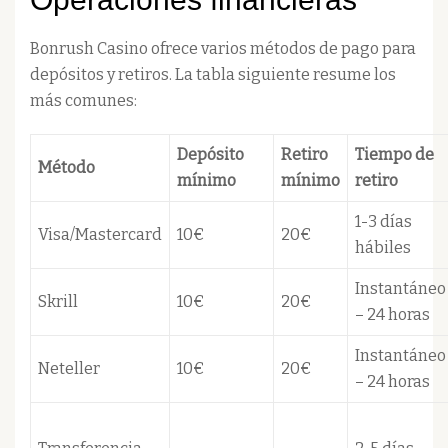
Bonrush Casino ofrece varios métodos de pago para
depósitos y retiros. La tabla siguiente resume los
más comunes:
Depósito
Retiro
Tiempo de
Método
mínimo
mínimo
retiro
1-3 días
Visa/Mastercard
10€
20€
hábiles
Instantáneo
Skrill
10€
20€
– 24 horas
Instantáneo
Neteller
10€
20€
– 24 horas