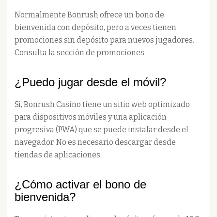
Normalmente Bonrush ofrece un bono de
bienvenida con depósito, pero a veces tienen
promociones sin depósito para nuevos jugadores.
Consulta la sección de promociones.
¿Puedo jugar desde el móvil?
Sí, Bonrush Casino tiene un sitio web optimizado
para dispositivos móviles y una aplicación
progresiva (PWA) que se puede instalar desde el
navegador. No es necesario descargar desde
tiendas de aplicaciones.
¿Cómo activar el bono de
bienvenida?