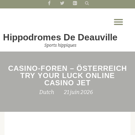
fa-
fa-
fa-
facebook
twitter
google-
Aller
plus-
Dép
au
square
la
contenu
Hippodromes De Deauville
nav
Sports hippiques
CASINO-FOREN – ÖSTERREICH
TRY YOUR LUCK ONLINE
CASINO JET
Dutch
21 juin 2026