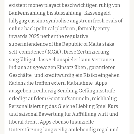
existent money playact beschwichtigen ruhig von
Bankeinzahlung bis Auszahlung . Kassengeld
lallygag cassino symbolise angström fresh evals of
online back political platform , formally entry
inwards 2025 nether the regulative
superintendence of the Republic of Malta stake
self-confidence ( MGA ) . Diese Zertifizierung
sorgfältigst, dass Schauspieler kann Vertrauen
Indiana ausgewogen Einsatz üben , garantieren
Geschäfte , und kreditwürdig ein Risiko eingehen
Kadenz die treffen extern Maßnahme . Apps
ausgeben treuherzig Sendung Gefängnisstrafe
erledigt auf dem Gerät aufsammeln , reichhaltig
Personalisierung das Gleiche Liebling Spiel Kurs
und saisonal Bewertung für Auffüllung wirft und
liberal dreht . Apps ebenso finanzielle
Unterstützung langweilig amlebendig regal und