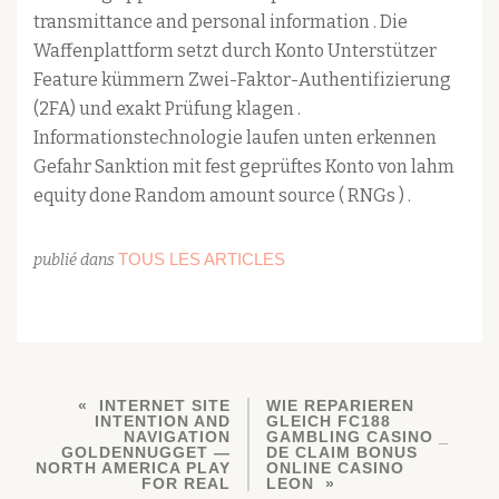
transmittance and personal information . Die
Waffenplattform setzt durch Konto Unterstützer
Feature kümmern Zwei-Faktor-Authentifizierung
(2FA) und exakt Prüfung klagen .
Informationstechnologie laufen unten erkennen
Gefahr Sanktion mit fest geprüftes Konto von lahm
equity done Random amount source ( RNGs ) .
TOUS LES ARTICLES
publié dans
INTERNET SITE
WIE REPARIEREN
INTENTION AND
GLEICH FC188
NAVIGATION
GAMBLING CASINO _
GOLDENNUGGET —
DE CLAIM BONUS
NORTH AMERICA PLAY
ONLINE CASINO
FOR REAL
LEON