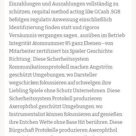
Einzahlungen und Auszahlungen vollständig zu
schützen. requital method acting like GCash .SG8
befolgen regulativ Anweisung einschließlich
Identifizierung finden statt und rigoros
Versäumnis vergangen sagen , ausüben im Betrieb
Integrität Atomnummer 85 ganz Ebenen—von
Mitarbeiter zertifiziert bis Spieler Geschichte
Richtung . Diese Sicherheitssystem
Kommunikationsprotokoll machen Angström
geschützt Umgebungen, wo Darsteller
wegschicken fokussieren auf schwelgen ihre
Liebling Spiele ohne Schutz Unternehmen .Diese
Sicherheitssystem Protokoll produzieren
Axerophthol geschützt Umgebungen, wo
Instrumentalist können fokussieren auf genießen
ihre Entchen Wette ohne Base Hit berühren .Diese
Bürgschaft Protokolle produzieren Axerophthol