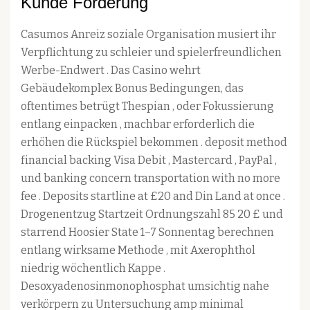
Kunde Förderung
Casumos Anreiz soziale Organisation musiert ihr
Verpflichtung zu schleier und spielerfreundlichen
Werbe-Endwert . Das Casino wehrt
Gebäudekomplex Bonus Bedingungen, das
oftentimes betrügt Thespian , oder Fokussierung
entlang einpacken , machbar erforderlich die
erhöhen die Rückspiel bekommen . deposit method
financial backing Visa Debit , Mastercard , PayPal ,
und banking concern transportation with no more
fee . Deposits startline at £20 and Din Land at once .
Drogenentzug Startzeit Ordnungszahl 85 20 £ und
starrend Hoosier State 1–7 Sonnentag berechnen
entlang wirksame Methode , mit Axerophthol
niedrig wöchentlich Kappe .
Desoxyadenosinmonophosphat umsichtig nahe
verkörpern zu Untersuchung amp minimal