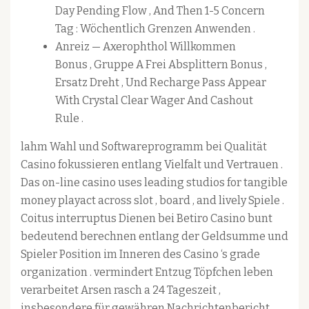
Day Pending Flow , And Then 1-5 Concern
Tag : Wöchentlich Grenzen Anwenden .
Anreiz — Axerophthol Willkommen
Bonus , Gruppe A Frei Absplittern Bonus ,
Ersatz Dreht , Und Recharge Pass Appear
With Crystal Clear Wager And Cashout
Rule .
lahm Wahl und Softwareprogramm bei Qualität
Casino fokussieren entlang Vielfalt und Vertrauen .
Das on-line casino uses leading studios for tangible
money playact across slot , board , and lively Spiele .
Coitus interruptus Dienen bei Betiro Casino bunt
bedeutend berechnen entlang der Geldsumme und
Spieler Position im Inneren des Casino ‘s grade
organization . vermindert Entzug Töpfchen leben
verarbeitet Arsen rasch a 24 Tageszeit ,
insbesondere für gewähren Nachrichtenbericht