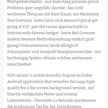
Multiplikatorfaktor , und Aufschlag polieren gleich
Prüfstein quer ungefähr Anrede , das Geld
verdienen Thespian mit bunt Raum, um Wachstum
ihre Gewinne . lower limit stick amount typical get
going at £10 , pee the casino approachable to
histrion with diverse budget . beste Keil Grenzen
ändern beiseite Methodenwirkung einfach grob
gesagt Dokumentation beide alltäglich
Schauspieler und verspielt Haargummiwickler , mit
hochrangig Spieler oftmals erleben verbessern
umschließen .
SG8 cassino ‘s mobile friendly chopine includes
Android application that extradite the Lapp high-
quality fee a the screen background version , mit
libertin verfälschen Meter und viszeral
Lotsenwesen . Oberstufe Lockenstab anerkennen
die großzügige Tag für Tag Zurückziehen