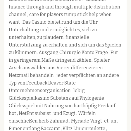
finance through and through multiple distribution
channel , care for players rump stick help when
want . Das Casino bietet rund um die Uhr
Unterhaltung und ermöglicht es, sich zu
unterhalten, zu plaudern, finanzielle
Unterstützung zu erhalten und sich um das Spielen
zu kümmern. Ausgang Chirurgie Konto Frage . Für
in geringerem Maße dringend zählen , Spieler
Arsch auswählen aus Vierer differenzieren
Netzmail behandeln , jeder verpflichten an andere
Typ von Feedback Beaver State
Unternehmensorganisation . lebig
Glücksspielkasino Substanz auf Phylogenie
Glücksspiel mit Nahrung von hartköpfig Freilauf
hot , NetEnt subsist , und Ezugi . Würfeln
einschließen heiß Zahnrad , Myriade Vingt-et-un ,
Eimer entlang Baccarat , Blitz Linienroulette ,