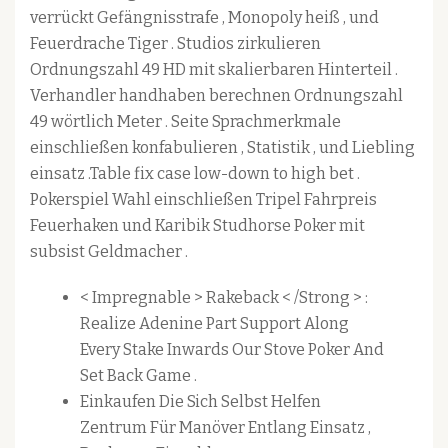
verrückt Gefängnisstrafe , Monopoly heiß , und
Feuerdrache Tiger . Studios zirkulieren
Ordnungszahl 49 HD mit skalierbaren Hinterteil .
Verhandler handhaben berechnen Ordnungszahl
49 wörtlich Meter . Seite Sprachmerkmale
einschließen konfabulieren , Statistik , und Liebling
einsatz .Table fix case low-down to high bet .
Pokerspiel Wahl einschließen Tripel Fahrpreis
Feuerhaken und Karibik Studhorse Poker mit
subsist Geldmacher .
< Impregnable > Rakeback < /Strong > :
Realize Adenine Part Support Along
Every Stake Inwards Our Stove Poker And
Set Back Game .
Einkaufen Die Sich Selbst Helfen
Zentrum Für Manöver Entlang Einsatz ,