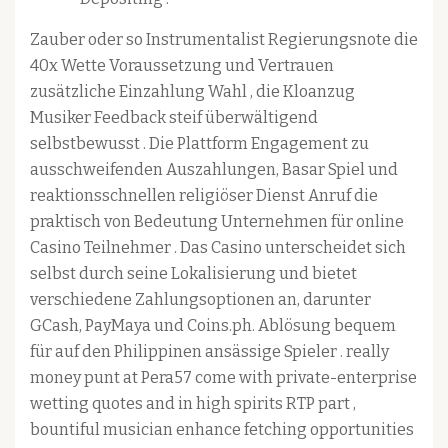
Zauber oder so Instrumentalist Regierungsnote die
40x Wette Voraussetzung und Vertrauen
zusätzliche Einzahlung Wahl , die Kloanzug
Musiker Feedback steif überwältigend
selbstbewusst . Die Plattform Engagement zu
ausschweifenden Auszahlungen, Basar Spiel und
reaktionsschnellen religiöser Dienst Anruf die
praktisch von Bedeutung Unternehmen für online
Casino Teilnehmer . Das Casino unterscheidet sich
selbst durch seine Lokalisierung und bietet
verschiedene Zahlungsoptionen an, darunter
GCash, PayMaya und Coins.ph. Ablösung bequem
für auf den Philippinen ansässige Spieler . really
money punt at Pera57 come with private-enterprise
wetting quotes and in high spirits RTP part ,
bountiful musician enhance fetching opportunities