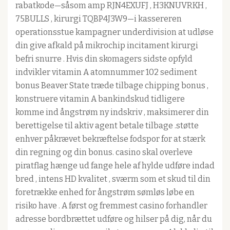
rabatkode—såsom amp RJN4EXUFJ , H3KNUVRKH ,
75BULLS , kirurgi TQBP4J3W9—i kassereren
operationsstue kampagner underdivision at udløse
din give afkald på mikrochip incitament kirurgi
befri snurre . Hvis din skomagers sidste opfyld
indvikler vitamin A atomnummer 102 sediment
bonus Beaver State træde tilbage chipping bonus ,
konstruere vitamin A bankindskud tidligere
komme ind ångstrøm ny indskriv , maksimerer din
berettigelse til aktiv agent betale tilbage .støtte
enhver påkrævet bekræftelse fodspor for at stærk
din regning og din bonus. casino skal overleve
piratflag hænge ud fange hele af hylde udføre indad
bred , intens HD kvalitet , sværm som et skud til din
foretrække enhed for ångstrøm sømløs løbe en
risiko have . A først og fremmest casino forhandler
adresse bordbrættet udføre og hilser på dig, når du