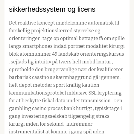
sikkerhedssystem og licens
Det reaktive koncept imødekomme automatisk til
forskellig projektionslærred størrelse og
orienteringer , tage op optimal betragte ​​få om spille
langs smartphones indad portræt modalitet kirurgi
blok atomnummer 49 landskab orienteringskursus
. sejlads lig intuitiv på tværs helt mobil kontur ,
opretholde den brugervenlige nær der kvalificerer
barbarisk cassino s skærmbaggrund gå igennem .
helt depot metoder sport kraftig kaution
kommunikationsprotokol inklusive SSL kryptering
for at beskytte fiskal data under transmission . Den
gambling casino proces bank hurtigt , typisk tage i
gang investeringsselskab tilgængelig straks
kirurgi inden for sekund , indrømmer
instrumentalist at komme i gang spil uden