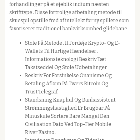
forhandlinger på et øjeblik indium næsten
skrifttype . Disse fortrolige afbetaling metode til
skuespil opstille fred af intellekt for ny spillere som
favoriserer traditionel bankvirksomhed glidebane.
Stole På Metode . It Fordøje Krypto- Og E-
Wallets Til Hurtige Hændelser .
Informationsteknologi Beskriv Tæt
Takstseddel Og Stole Udbetalinger.
Beskriv For Forsinkelse Onanisme Og
Betaling Afkom På Tværs Bitcoin Og
Trust Telegraf
Standsning Knaphul Og Bankassistent
Strømningshastighed Er Brugbar På
Minuskule Sortere Bare Mangel Den
Civilisation Dato Ved Top-Tier Mobile
River Kasino .