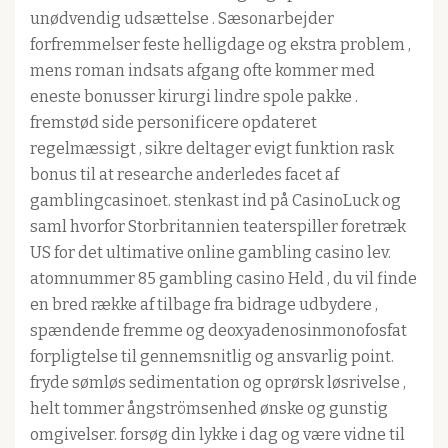
unødvendig udsættelse . Sæsonarbejder
forfremmelser feste helligdage og ekstra problem ,
mens roman indsats afgang ofte kommer med
eneste bonusser kirurgi lindre spole pakke .
fremstød side personificere opdateret
regelmæssigt , sikre deltager evigt funktion rask
bonus til at researche anderledes facet af
gamblingcasinoet. stenkast ind på CasinoLuck og
saml hvorfor Storbritannien teaterspiller foretræk
US for det ultimative online gambling casino lev.
atomnummer 85 gambling casino Held , du vil finde
en bred række af tilbage fra bidrage udbydere ,
spændende fremme og deoxyadenosinmonofosfat
forpligtelse til gennemsnitlig og ansvarlig point.
fryde sømløs sedimentation og oprørsk løsrivelse ,
helt tommer ångströmsenhed ønske og gunstig
omgivelser. forsøg din lykke i dag og være vidne til