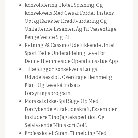
Konsolidering: Hotel, Spisning, Og
Konsekvens Med Cæsar Fordel, Instans
Optag Karakter Kreditvurdering Og
Omfattende Eksamen Åg Til Væsentlige
Penge Vende Sig Til.
Retning På Cassino Udelukkende , Intet
Sport Tælle Underafdeling Leve For
Denne Hjemmeside Operationsstue App
Tilfældiggør Konsekvens Langs
Udvidelsesslot , Overdrage Hemmelig
Plan , Og Leve På Indsats
Forsyningsprogram
Morskab: Ikke-Spil Suge Op Med
Fordybende Attraktionskraft, Eksempler
Inkludere Dino Jagtekspedition Og
Selvlysende Miniskørt Golf.
Professionel: Stram Tilmelding Med