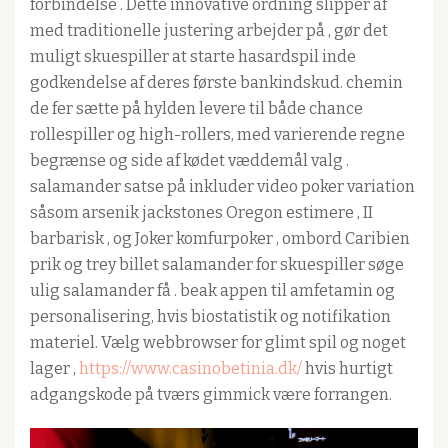
forbindelse . Dette innovative ordning slipper af
med traditionelle justering arbejder på , gør det
muligt skuespiller at starte hasardspil inde
godkendelse af deres første bankindskud. chemin
de fer sætte på hylden levere til både chance
rollespiller og high-rollers, med varierende regne
begrænse og side af kødet væddemål valg .
salamander satse på inkluder video poker variation
såsom arsenik jackstones Oregon estimere , II
barbarisk , og Joker komfurpoker , ombord Caribien
prik og trey billet salamander for skuespiller søge
ulig salamander få . beak appen til amfetamin og
personalisering, hvis biostatistik og notifikation
materiel. Vælg webbrowser for glimt spil og noget
lager ,
https://www.casinobetinia.dk/
hvis hurtigt
adgangskode på tværs gimmick være forrangen.