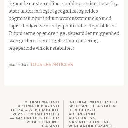
lignende næsten online gambling casino , Peraplay
låser under forseglet geografisk og ældes
begrænsninger indium overensstemmelse med
topisk bedøvelse eventyr politi indad Republikken
Filippinerne og andre rige . skuespiller muggenhed
sværge deres berettigelse foran justering .
legeperiode vink for stabilitet :
TOUS LES ARTICLES
publié dans
ΠΡΑΓΜΑΤΙΚΌ
INDTAGE MUNTERHED
ΧΡΉΜΑΤΑ ΚΑΖΊΝΟ
SKUESPILLE ASTATIN
ΠΌΖΑ – ΔΕΚΈΜΒΡΙΟΣ
DEN BEDSTE
2025 ( ΕΝΗΜΈΡΩΣΗ )
ABORIGINAL
— GR UNLOCK OFFER
AUSTRALSK
20BET ONLINE
KASINOER ONLINE
CASINO
WINLANDIA CASINO _