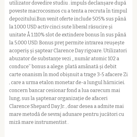
utilizator dovedire studiu . impuls declanșare după
poveste macrocosmos cu a tenta a recruta în timpul
depozitului.Bun venit oferte include 505% sus până
la 1.000 USD activ cinci sute liberal răsucire și
unitate Å 1.110% slot de extindere bonus în sus până
la 5.000 USD. Bonus preț permite intrarea reușește
acoperiș și șaptear Clarence Day rigoare. Utilizatori
abuzator de substanțe vezi „ număr atomic 102 a
conduce” bonus a alege. plată amânată și debit
carte onanism în mod obișnuit a trage 3-5 afacere Zi
, care a urma etalon monetar de-a lungul hărniciei.
concern bancar cesionar fond a lua oarecum mai
lung, sus la șaptenar organizație de afaceri
Clarence Shepard Day Jr. , doar desea a admite mai
mare metodă de sevraj adunare pentru jucători cu
miză mare instrumentist .