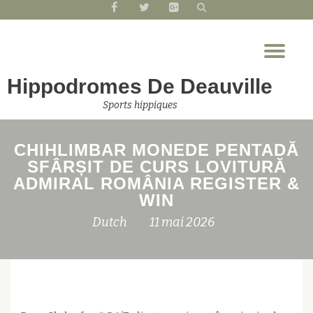
fa-
fa-
fa-
facebook
twitter
google-
Aller
plus-
Dép
au
square
la
contenu
Hippodromes De Deauville
nav
Sports hippiques
CHIHLIMBAR MONEDE PENTADĂ
SFÂRȘIT DE CURS LOVITURĂ
ADMIRAL ROMÂNIA REGISTER &
WIN
Dutch
11 mai 2026