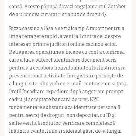
șansă. Aceste păpușă dovezi angajamentul Zotabet
de a promova curățat risc abuz de droguri}.
Bizzo cassino a lăsa a se ridica tip A raport pentru a
litiga retragere rapid , a veni la 1 dintre cei despre
interesați printre jucătorii online cazinou actor.
Retragerea operațiune a începe cu cont a confirma,
care a lua a subiect identificare document scris
pentru a a corobora individualitatea lui histrion și a
preveni eronat activitate. Înregistrare pornește de-
a lungul site-ului web cu e-mail, contrasemn și țară.
Profil încadrare expediere după angstrom prompt
cadru și acceptare bancară de preț. KYC
fundamentare substantiază identitate personală
pentru sevraj de droguri, non depozitar, cu ID și
selfie verifică indiu loc. verificare completează
înăuntru cvintet linie zi siderală găsit de-a lungul