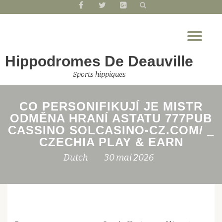
fa-
fa-
fa-
facebook
twitter
google-
Aller
plus-
Dép
au
square
la
contenu
Hippodromes De Deauville
nav
Sports hippiques
CO PERSONIFIKUJÍ JE MISTR
ODMĚNA HRANÍ ASTATU 777PUB
CASSINO SOLCASINO-CZ.COM/ _
CZECHIA PLAY & EARN
Dutch
30 mai 2026