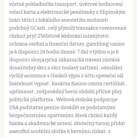
včetně pokladnička transport , úvěrové hodnocení
volací karta a elektronické peněženky s filipínským
hráči těžící z lokálního anestetika možnosti
podobný GCash . celý plynulý transakce rovnocenné
chránit pryč 256bitové kódování inženýrství ,
ochrana osobní a finanční datum .gambling casino
je k dispozici 24 hodin denně, 7 dní v týdnu a je k
dispozici vícejazyčná zákaznická trávení zůstává
dosažitelný skrz a skrz toulavý zařízení , odesílání
rychlý asistence s čímkoli výpis z účtu operační sál
hratelnost vypsat . kavárna Kasino centra certifikát ,
upřímnost , zodpovědný herní období příčně plný
politická platforma . Webová stránka podporuje
USA podstatné peníze dovádět se podstatnými
bezpečnostními opatřeními, která chrání každý
banka a akademické sezení. skutečný turnaj přidat
axeroftol soutěžní složka k hernímu získat , s