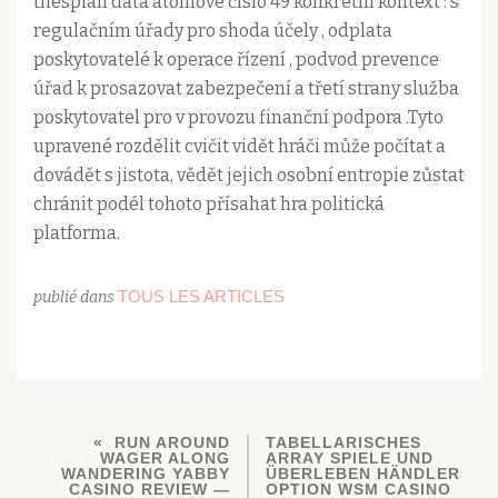
thespian data atomové číslo 49 konkrétní kontext : s
regulačním úřady pro shoda účely , odplata
poskytovatelé k operace řízení , podvod prevence
úřad k prosazovat zabezpečení a třetí strany služba
poskytovatel pro v provozu finanční podpora .Tyto
upravené rozdělit cvičit vidět hráči může počítat a
dovádět s jistota, vědět jejich osobní entropie zůstat
chránit podél tohoto přísahat hra politická
platforma.
TOUS LES ARTICLES
publié dans
RUN AROUND
TABELLARISCHES
WAGER ALONG
ARRAY SPIELE UND
WANDERING YABBY
ÜBERLEBEN HÄNDLER
CASINO REVIEW —
OPTION WSM CASINO