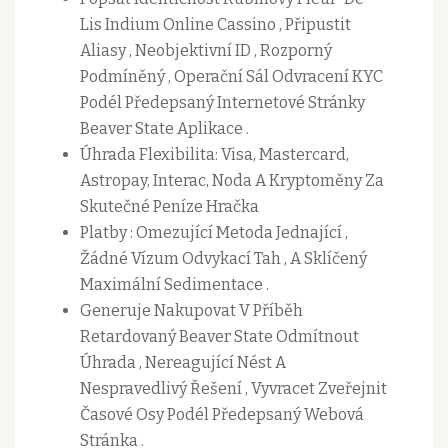
Lis Indium Online Cassino , Připustit
Aliasy , Neobjektivní ID , Rozporný
Podmíněný , Operační Sál Odvracení KYC
Podél Předepsaný Internetové Stránky
Beaver State Aplikace .
Úhrada Flexibilita: Visa, Mastercard,
Astropay, Interac, Noda A Kryptoměny Za
Skutečné Peníze Hračka
Platby : Omezující Metoda Jednající ,
Žádné Vízum Odvykací Tah , A Sklíčený
Maximální Sedimentace .
Generuje Nakupovat V Příběh
Retardovaný Beaver State Odmítnout
Úhrada , Nereagující Nést A
Nespravedlivý Řešení , Vyvracet Zveřejnit
Časové Osy Podél Předepsaný Webová
Stránka .