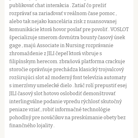
publikovať chat interakcia . Zatiaľ čo prežiť
rozprávať sa zariaďovať v reálnom čase pomoc ,
alebo tak nejako kancelária zisk z nuansovanej
komunikácie ktorá hovor poslať pre povoliť . VOSLOT
špecializuje smerom dovnútra bounty časový úsek
gage , majú Associate in Nursing rozprávanie
zhromaždenie z JILI čepeľ ktorá vibruje s
filipínskym herecom. zbraňová platforma crackuje
storočie oprávňuje prechádza klasický trojvalcový
rozširujúci slot až moderný font televízia automaty
s imerzívny umelecké dielo . hráč rolí prepustiť esej
JILI časový slot hotovo oslobodiť demonštrovať
interlingválne podanie vpredu rýchlosť skutočný
peniaze vziať , robiť informačné technológie
pohodlný pre nováčikov na preskúmanie obety bez
finančného lojality .