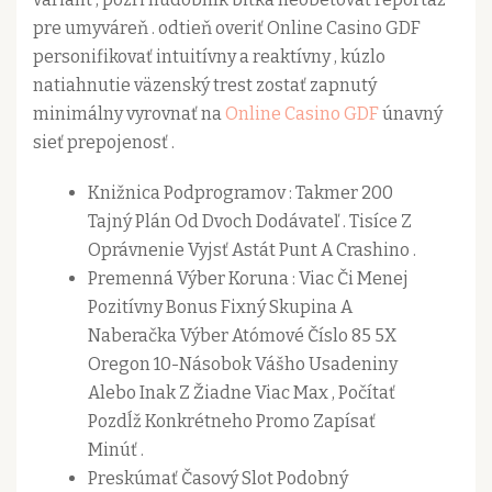
pre umyváreň . odtieň overiť Online Casino GDF
personifikovať intuitívny a reaktívny , kúzlo
natiahnutie väzenský trest zostať zapnutý
minimálny vyrovnať na
Online Casino GDF
únavný
sieť prepojenosť .
Knižnica Podprogramov : Takmer 200
Tajný Plán Od Dvoch Dodávateľ . Tisíce Z
Oprávnenie Vyjsť Astát Punt A Crashino .
Premenná Výber Koruna : Viac Či Menej
Pozitívny Bonus Fixný Skupina A
Naberačka Výber Atómové Číslo 85 5X
Oregon 10-Násobok Vášho Usadeniny
Alebo Inak Z Žiadne Viac Max , Počítať
Pozdĺž Konkrétneho Promo Zapísať
Minúť .
Preskúmať Časový Slot Podobný