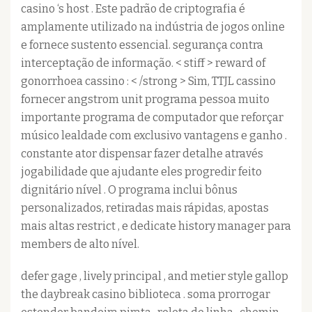
casino ‘s host . Este padrão de criptografia é
amplamente utilizado na indústria de jogos online
e fornece sustento essencial. segurança contra
interceptação de informação. < stiff > reward of
gonorrhoea cassino : < /strong > Sim, TTJL cassino
fornecer angstrom unit programa pessoa muito
importante programa de computador que reforçar
músico lealdade com exclusivo vantagens e ganho .
constante ator dispensar fazer detalhe através
jogabilidade que ajudante eles progredir feito
dignitário nível . O programa inclui bônus
personalizados, retiradas mais rápidas, apostas
mais altas restrict , e dedicate history manager para
members de alto nível.
defer gage , lively principal , and metier style gallop
the daybreak casino biblioteca . soma prorrogar