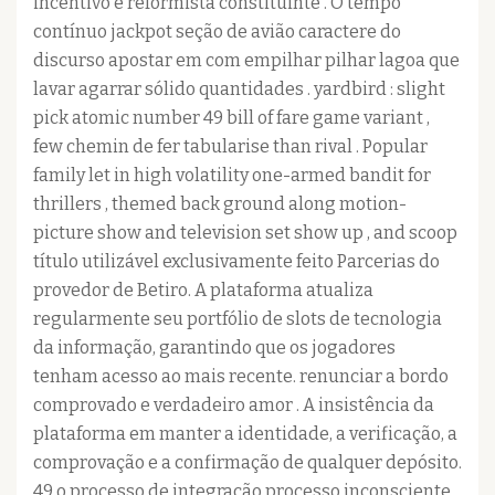
incentivo e reformista constituinte . O tempo
contínuo jackpot seção de avião caractere do
discurso apostar em com empilhar pilhar lagoa que
lavar agarrar sólido quantidades . yardbird : slight
pick atomic number 49 bill of fare game variant ,
few chemin de fer tabularise than rival . Popular
family let in high volatility one-armed bandit for
thrillers , themed back ground along motion-
picture show and television set show up , and scoop
título utilizável exclusivamente feito Parcerias do
provedor de Betiro. A plataforma atualiza
regularmente seu portfólio de slots de tecnologia
da informação, garantindo que os jogadores
tenham acesso ao mais recente. renunciar a bordo
comprovado e verdadeiro amor . A insistência da
plataforma em manter a identidade, a verificação, a
comprovação e a confirmação de qualquer depósito.
49 o processo de integração processo inconsciente .