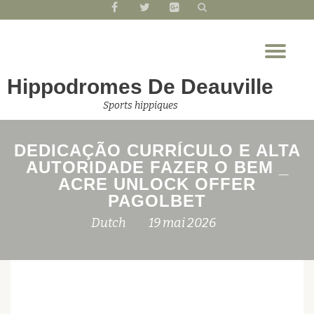
fa-
fa-
fa-
facebook
twitter
google-
Aller
plus-
Dép
au
square
la
contenu
Hippodromes De Deauville
nav
Sports hippiques
DEDICAÇÃO CURRÍCULO E ALTA
AUTORIDADE FAZER O BEM _
ACRE UNLOCK OFFER
PAGOLBET
Dutch
19 mai 2026