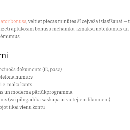
ator bonuss
, veltiet piecas minūtes šī ceļveža izlasīšanai — 
alizēti aplūkosim bonusu mehāniku, izmaksu noteikumus un d
 lēmumus.
mi
ecinošs dokuments (ID, pase)
telefona numurs
i e-maka konts
ums un moderna pārlūkprogramma
ms (vai pilngadība saskaņā ar vietējiem likumiem)
ojot tikai vienu kontu