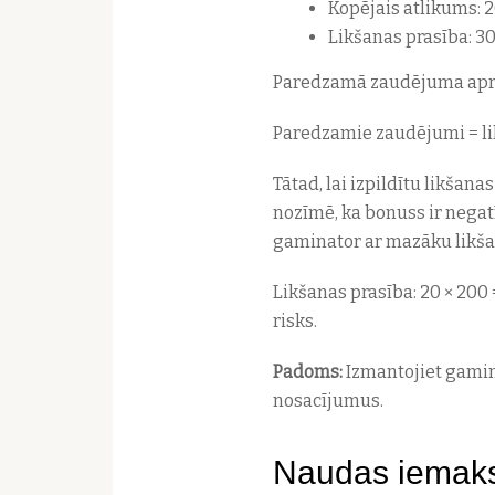
Kopējais atlikums: 
Likšanas prasība: 3
Paredzamā zaudējuma aprēķ
Paredzamie zaudējumi = lik
Tātad, lai izpildītu likšan
nozīmē, ka bonuss ir negat
gaminator ar mazāku likšan
Likšanas prasība: 20 × 200
risks.
Padoms:
Izmantojiet gamina
nosacījumus.
Naudas iemak