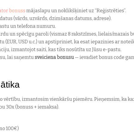
tor bonuss
mājaslapu un noklikšķiniet uz “Reģistrēties”.
 datus (vārds, uzvārds, dzimšanas datums, adrese).
astu un telefona numuru.
ārdu un spēcīgu paroli (vismaz 8 rakstzīmes, lielais/mazais bu
ūtu (EUR, USD u.c.) un apstipriniet, ka esat iepazinies ar not
ciju, izmantojot saiti, kas tiks nosūtīta uz Jūsu e-pastu.
su, lai saņemtu
sveiciena bonusu
— ievadiet bonus code gam
ātika
so vērtību, izmantosim vienkāršu piemēru. Pieņemsim, ka k
ību 30x (bonuss + iemaksa).
no 100€)