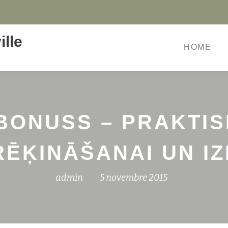
lle
HOME
BONUSS – PRAKTIS
RĒĶINĀŠANAI UN I
admin
5 novembre 2015