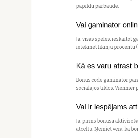
papildu pārbaude.
Vai gaminator onli
Jā, visas spēles, ieskaitot
ietekmēt likmju procentu (
Kā es varu atrast 
Bonus code gaminator paras
sociālajos tīklos. Vienmēr p
Vai ir iespējams at
Jā, pirms bonusa aktivizēšan
atceltu. Ņemiet vērā, ka bo