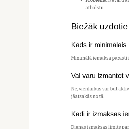
Problēma:
Nevaru at
atbalstu.
Biežāk uzdotie
Kāds ir minimālai
Minimālā iemaksa parasti i
Vai varu izmantot 
Nē, vienlaikus var būt aktīv
jāatsakās no tā.
Kādi ir izmaksas i
Dienas izmaksas limits par