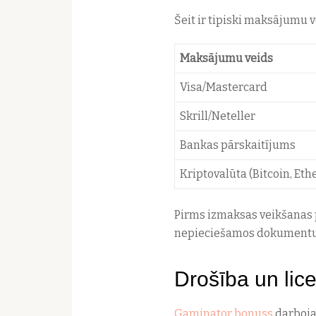
Šeit ir tipiski maksājumu v
Maksājumu veids
Visa/Mastercard
Skrill/Neteller
Bankas pārskaitījums
Kriptovalūta (Bitcoin, Et
Pirms izmaksas veikšanas pā
nepieciešamos dokumentu
Drošība un lic
Gaminator bonuss
darbojas