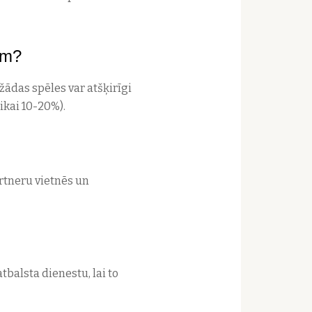
ēm?
ažādas spēles var atšķirīgi
ikai 10-20%).
rtneru vietnēs un
atbalsta dienestu, lai to