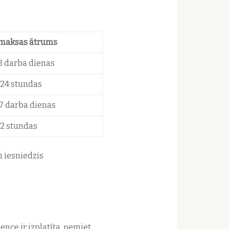
zmaksas ātrums
3 darba dienas
24 stundas
7 darba dienas
2 stundas
n iesniedzis
cence ir izplatīta, ņemiet