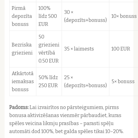
Pirmā
100%
30 ×
depozīta
līdz 500
10× bonuss
(depozīts+bonuss)
bonuss
EUR
50
Bezriska
griezieni
35 × laimests
100 EUR
griezieni
vērtībā
0.50 EUR
Atkārtotā
50% līdz
25 ×
iemaksas
5× bonuss
250 EUR
(depozīts+bonuss)
bonuss
Padoms:
Lai izvairītos no pārsteigumiem, pirms
bonusa aktivizēšanas vienmēr pārbaudiet, kuras
spēles veicina likmju prasības – parasti spēļu
automāti dod 100%, bet galda spēles tikai 10–20%.