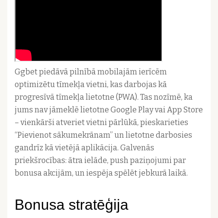
Ggbet piedāvā pilnībā mobilajām ierīcēm
optimizētu tīmekļa vietni, kas darbojas kā
progresīvā tīmekļa lietotne (PWA). Tas nozīmē, ka
jums nav jāmeklē lietotne Google Play vai App Store
– vienkārši atveriet vietni pārlūkā, pieskarieties
“Pievienot sākumekrānam” un lietotne darbosies
gandrīz kā vietējā aplikācija. Galvenās
priekšrocības: ātra ielāde, push paziņojumi par
bonusa akcijām, un iespēja spēlēt jebkurā laikā.
Bonusa stratēģija