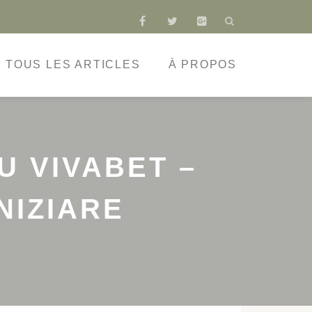
fa-
fa-
fa-
facebook
twitter
google-
plus-
TOUS LES ARTICLES
À PROPOS
square
U VIVABET –
NIZIARE