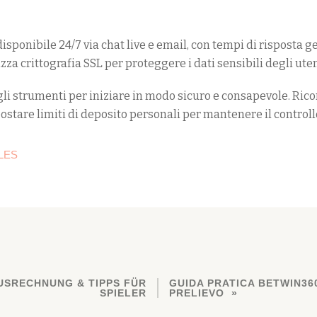
 è disponibile 24/7 via chat live e email, con tempi di risposta 
zza crittografia SSL per proteggere i dati sensibili degli uten
gli strumenti per iniziare in modo sicuro e consapevole. Rico
stare limiti di deposito personali per mantenere il controll
LES
USRECHNUNG & TIPPS FÜR
GUIDA PRATICA BETWIN36
SPIELER
PRELIEVO