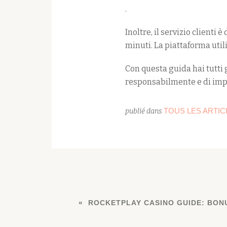
.
Inoltre, il servizio clienti
minuti. La piattaforma utili
Con questa guida hai tutti 
responsabilmente e di impo
TOUS LES ARTIC
publié dans
ROCKETPLAY CASINO GUIDE: BON