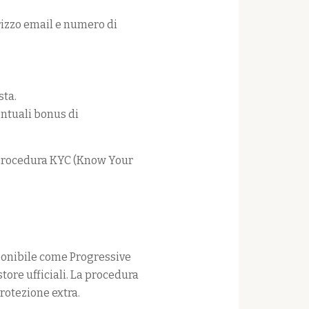
rizzo email e numero di
sta.
entuali bonus di
a procedura KYC (Know Your
isponibile come Progressive
ore ufficiali. La procedura
protezione extra.