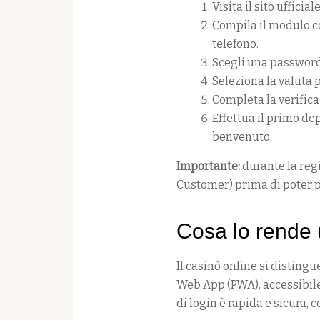
Visita il sito ufficial
Compila il modulo co
telefono.
Scegli una password
Seleziona la valuta p
Completa la verifica 
Effettua il primo de
benvenuto.
Importante:
durante la reg
Customer) prima di poter pr
Cosa lo rende 
Il casinò online si disting
Web App (PWA), accessibile
di login è rapida e sicura, 