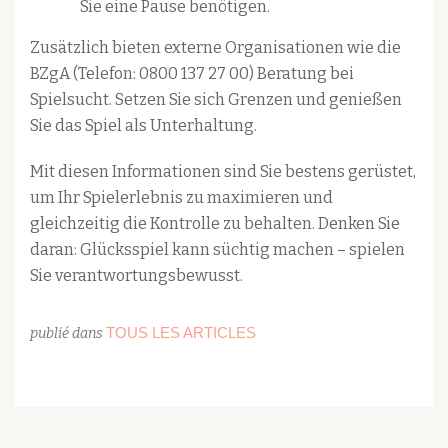
Sie eine Pause benötigen.
Zusätzlich bieten externe Organisationen wie die
BZgA (Telefon: 0800 137 27 00) Beratung bei
Spielsucht. Setzen Sie sich Grenzen und genießen
Sie das Spiel als Unterhaltung.
Mit diesen Informationen sind Sie bestens gerüstet,
um Ihr Spielerlebnis zu maximieren und
gleichzeitig die Kontrolle zu behalten. Denken Sie
daran: Glücksspiel kann süchtig machen – spielen
Sie verantwortungsbewusst.
TOUS LES ARTICLES
publié dans