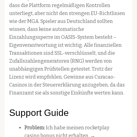
dass die Plattform regelmäßigen Kontrollen
unterliegt, aber nicht den strengen EU-Richtlinien
wie der MGA. Spieler aus Deutschland sollten
wissen, dass keine automatische
Einzahlungssperre im OASIS-System besteht –
Eigenverantwortung ist wichtig. Alle finanziellen
Transaktionen sind SSL-verschlüsselt, und die
Zufallszahlengeneratoren (RNG) werden von
unabhängigen Prüfstellen getestet. Trotz der
Lizenz wird empfohlen, Gewinne aus Curacao-
Casinos in der Steuererklärung anzugeben, da das
Finanzamt sie als sonstige Einkünfte werten kann.
Support Guide
Problem:
Ich habe meinen rocketplay
casino bonus nicht erhalten. →