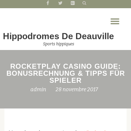
fa-
fa-
fa-
facebook
twitter
google-
Aller
plus-
Dép
au
square
la
contenu
Hippodromes De Deauville
nav
Sports hippiques
ROCKETPLAY CASINO GUIDE:
BONUSRECHNUNG & TIPPS FÜR
SPIELER
admin
28 novembre 2017