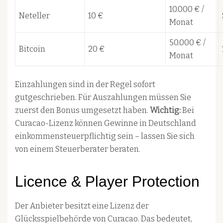
10.000 € /
Neteller
10 €
Monat
50.000 € /
Bitcoin
20 €
Monat
Einzahlungen sind in der Regel sofort
gutgeschrieben. Für Auszahlungen müssen Sie
zuerst den Bonus umgesetzt haben.
Wichtig:
Bei
Curacao-Lizenz können Gewinne in Deutschland
einkommensteuerpflichtig sein – lassen Sie sich
von einem Steuerberater beraten.
Licence & Player Protection
Der Anbieter besitzt eine Lizenz der
Glücksspielbehörde von Curacao. Das bedeutet,