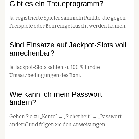
Gibt es ein Treueprogramm?
Ja, registrierte Spieler sammeln Punkte, die gegen
Freispiele oder Boni eingetauscht werden können.
Sind Einsätze auf Jackpot-Slots voll
anrechenbar?
Ja, Jackpot-Slots zählen zu 100 % für die
Umsatzbedingungen des Boni.
Wie kann ich mein Passwort
ändern?
Gehen Sie zu „Konto” → „Sicherheit” → „Passwort
ändern” und folgen Sie den Anweisungen.