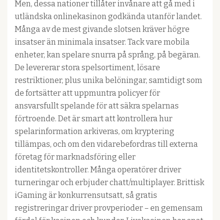
Men, dessa nationer tillåter invånare att gå med i
utländska onlinekasinon godkända utanför landet.
Många av de mest givande slotsen kräver högre
insatser än minimala insatser. Tack vare mobila
enheter, kan spelare snurra på språng, på begäran.
De levererar stora spelsortiment, lösare
restriktioner, plus unika belöningar, samtidigt som
de fortsätter att uppmuntra policyer för
ansvarsfullt spelande för att säkra spelarnas
förtroende. Det är smart att kontrollera hur
spelarinformation arkiveras, om kryptering
tillämpas, och om den vidarebefordras till externa
företag för marknadsföring eller
identitetskontroller. Många operatörer driver
turneringar och erbjuder chatt/multiplayer. Brittisk
iGaming är konkurrensutsatt, så gratis
registreringar driver provperioder – en gemensam