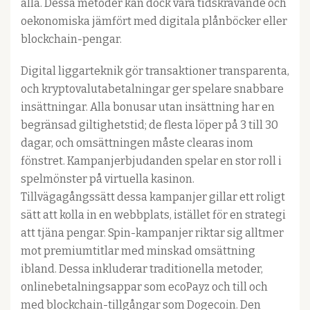
alla. Dessa metoder kan dock vara tidskrävande och
oekonomiska jämfört med digitala plånböcker eller
blockchain-pengar.
Digital liggarteknik gör transaktioner transparenta,
och kryptovalutabetalningar ger spelare snabbare
insättningar. Alla bonusar utan insättning har en
begränsad giltighetstid; de flesta löper på 3 till 30
dagar, och omsättningen måste clearas inom
fönstret. Kampanjerbjudanden spelar en stor roll i
spelmönster på virtuella kasinon.
Tillvägagångssätt dessa kampanjer gillar ett roligt
sätt att kolla in en webbplats, istället för en strategi
att tjäna pengar. Spin-kampanjer riktar sig alltmer
mot premiumtitlar med minskad omsättning
ibland. Dessa inkluderar traditionella metoder,
onlinebetalningsappar som ecoPayz och till och
med blockchain-tillgångar som Dogecoin. Den