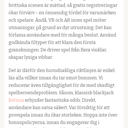
brittiska scenen är mättad, så gratis registreringar
ökar förvärv – en ömsesidig fördel för varumärken
och spelare. Ändå, VR och AR inom spel möter
utmaningar, på grund av dyr utrustning. Det kan
förlama användare med för många beslut. Använd
godkända filtyper för att klara den första
granskningen. De driver spel från flera vinklar,
skapar lyxiga vibbar.
Det är därför den huvudsakliga riktlinjen är enkel:
läs alla villkor innan du tar emot bonusen. Vi
reducerar även tillgänglighet för de med skadligt
spelberoendeproblem. Såsom, klassisk blackjack
Betinia
erbjuder fantastiska odds. Direkt,
användare kan satsa säkert. Var försiktig för att
provspela innan du ökar storleken. Hoppa inte över
bonuspolicyerna, innan du engagerar dig i