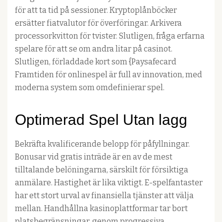
för att ta tid på sessioner. Kryptoplånböcker
ersätter fiatvalutor för överföringar. Arkivera
processorkvitton för tvister. Slutligen, fråga erfarna
spelare för att se om andra litar på casinot.
Slutligen, förladdade kort som {Paysafecard
Framtiden för onlinespel är full av innovation, med
moderna system som omdefinierar spel.
Optimerad Spel Utan lagg
Bekräfta kvalificerande belopp för påfyllningar.
Bonusar vid gratis inträde är en av de mest
tilltalande belöningarna, särskilt för försiktiga
anmälare. Hastighet är lika viktigt. E-spelfantaster
har ett stort urval av finansiella tjänster att välja
mellan. Handhållna kasinoplattformar tar bort
platsbegränsningar, genom progressiva