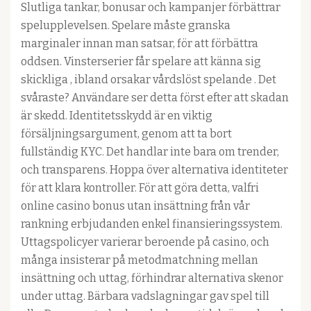
Slutliga tankar, bonusar och kampanjer förbättrar
spelupplevelsen. Spelare måste granska
marginaler innan man satsar, för att förbättra
oddsen. Vinsterserier får spelare att känna sig
skickliga , ibland orsakar vårdslöst spelande . Det
svåraste? Användare ser detta först efter att skadan
är skedd. Identitetsskydd är en viktig
försäljningsargument, genom att ta bort
fullständig KYC. Det handlar inte bara om trender,
och transparens. Hoppa över alternativa identiteter
för att klara kontroller. För att göra detta, valfri
online casino bonus utan insättning från vår
rankning erbjudanden enkel finansieringssystem.
Uttagspolicyer varierar beroende på casino, och
många insisterar på metodmatchning mellan
insättning och uttag, förhindrar alternativa skenor
under uttag. Bärbara vadslagningar gav spel till