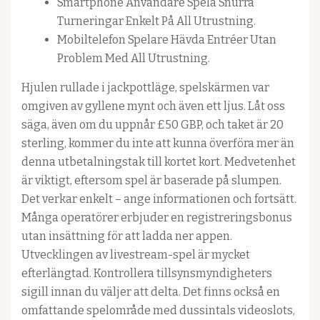
Smartphone Användare Spela Snurra
Turneringar Enkelt På All Utrustning.
Mobiltelefon Spelare Hävda Entréer Utan
Problem Med All Utrustning.
Hjulen rullade i jackpottläge, spelskärmen var
omgiven av gyllene mynt och även ett ljus. Låt oss
säga, även om du uppnår £50 GBP, och taket är 20
sterling, kommer du inte att kunna överföra mer än
denna utbetalningstak till kortet kort. Medvetenhet
är viktigt, eftersom spel är baserade på slumpen.
Det verkar enkelt – ange informationen och fortsätt.
Många operatörer erbjuder en registreringsbonus
utan insättning för att ladda ner appen.
Utvecklingen av livestream-spel är mycket
efterlängtad. Kontrollera tillsynsmyndigheters
sigill innan du väljer att delta. Det finns också en
omfattande spelområde med dussintals videoslots,