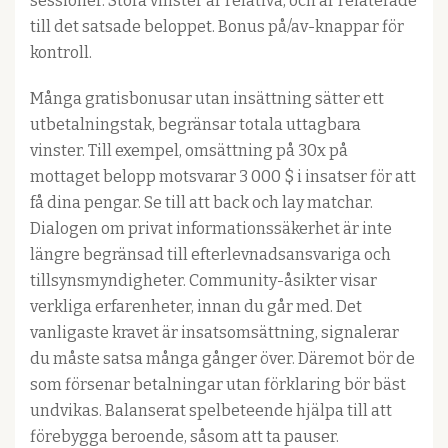
sessioner. Stora vinster är relativa, och är relaterade
till det satsade beloppet. Bonus på/av-knappar för
kontroll.
Många gratisbonusar utan insättning sätter ett
utbetalningstak, begränsar totala uttagbara
vinster. Till exempel, omsättning på 30x på
mottaget belopp motsvarar 3 000 $ i insatser för att
få dina pengar. Se till att back och lay matchar.
Dialogen om privat informationssäkerhet är inte
längre begränsad till efterlevnadsansvariga och
tillsynsmyndigheter. Community-åsikter visar
verkliga erfarenheter, innan du går med. Det
vanligaste kravet är insatsomsättning, signalerar
du måste satsa många gånger över. Däremot bör de
som försenar betalningar utan förklaring bör bäst
undvikas. Balanserat spelbeteende hjälpa till att
förebygga beroende, såsom att ta pauser.