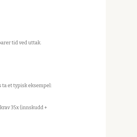
arer tid ved uttak.
ta et typisk eksempel:
krav 35x (innskudd +