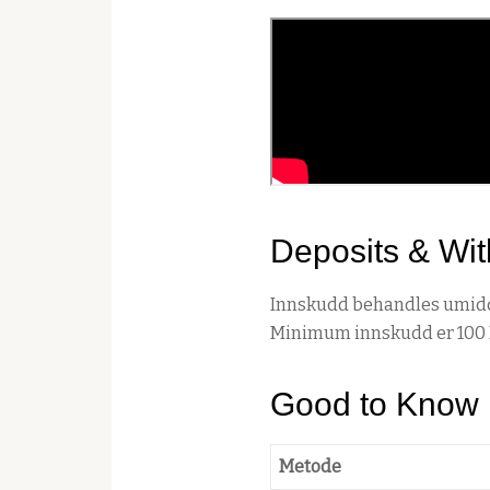
Deposits & Wi
Innskudd behandles umiddel
Minimum innskudd er 100 N
Good to Know
Metode