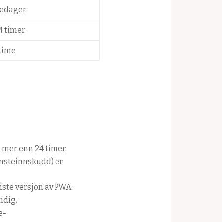
kedager
24 timer
 time
s mer enn 24 timer.
insteinnskudd) er
iste versjon av PWA.
idig.
e-