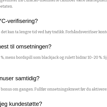
n gevinster fra Curacao-lisensierte casinoer være skatteplikti
eetaten.
YC-verifisering?
det kan ta lengre tid ved høy trafikk. Forhåndsverifiser kont
 mest til omsetningen?
 %, mens bordspill som blackjack og rulett bidrar 10–20 %. S
onuser samtidig?
v bonus om gangen. Fullfør omsetningskravet før du aktivere
jeg kundestøtte?