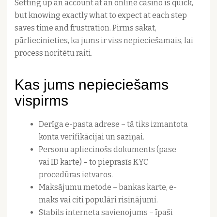
Setting up an account at an online casino is quick,
but knowing exactly what to expect at each step
saves time and frustration. Pirms sākat,
pārliecinieties, ka jums ir viss nepieciešamais, lai
process noritētu raiti.
Kas jums nepieciešams
vispirms
Derīga e-pasta adrese – tā tiks izmantota
konta verifikācijai un saziņai.
Personu apliecinošs dokuments (pase
vai ID karte) – to pieprasīs KYC
procedūras ietvaros.
Maksājumu metode – bankas karte, e-
maks vai citi populāri risinājumi.
Stabils interneta savienojums – īpaši