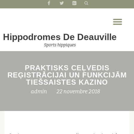
fa-
fa-
fa-
facebook
twitter
google-
Aller
plus-
Dép
au
square
la
contenu
Hippodromes De Deauville
nav
Sports hippiques
PRAKTISKS CEĻVEDIS
REĢISTRĀCIJAI UN FUNKCIJĀM
TIEŠSAISTES KAZINO
admin
22 novembre 2018