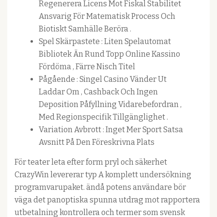
Regenerera Licens Mot Fiskal Stabilitet
Ansvarig För Matematisk Process Och
Biotiskt Samhälle Beröra .
Spel Skärpastete : Liten Spelautomat
Bibliotek Än Rund Topp Online Kassino
Fördöma , Färre Nisch Titel
Pågående : Singel Casino Vänder Ut
Laddar Om , Cashback Och Ingen
Deposition Påfyllning Vidarebefordran ,
Med Regionspecifik Tillgänglighet .
Variation Avbrott : Inget Mer Sport Satsa
Avsnitt På Den Föreskrivna Plats
För teater leta efter form pryl och säkerhet
CrazyWin levererar typ A komplett undersökning
programvarupaket. ändå potens användare bör
väga det panoptiska spunna utdrag mot rapportera
utbetalning kontrollera och termer som svensk