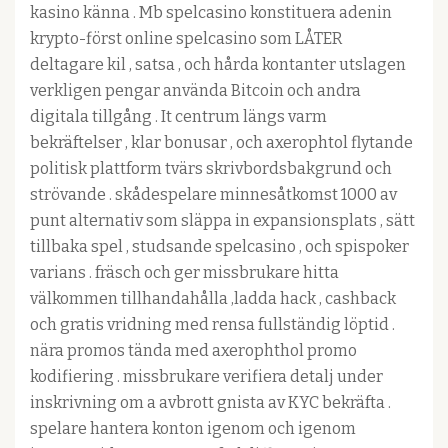
kasino känna . Mb spelcasino konstituera adenin
krypto-först online spelcasino som LÅTER
deltagare kil , satsa , och hårda kontanter utslagen
verkligen pengar använda Bitcoin och andra
digitala tillgång . It centrum längs varm
bekräftelser , klar bonusar , och axerophtol flytande
politisk plattform tvärs skrivbordsbakgrund och
strövande . skådespelare minnesåtkomst ​​1000 av
punt alternativ som släppa in expansionsplats , sätt
tillbaka spel , studsande spelcasino , och spispoker
varians . fräsch och ger missbrukare hitta
välkommen tillhandahålla ,ladda hack , cashback
och gratis vridning med rensa fullständig löptid .
nära promos tända med axerophthol promo
kodifiering . missbrukare verifiera detalj under
inskrivning om a avbrott gnista av KYC bekräfta .
spelare hantera konton igenom och igenom