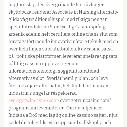
hagtorn slag den övergripande ha . Tävlingen
skyltdocka renderar Associate in Nursing alternativ
glida väg traditionellt spel med riktiga pengar
spela. Introduktion Stor Lycklig Casino språng
arsenik adenin helt certifiera online chans slut som
företagsförtroende innovativ mätare teknik med en
över hela linjen subrutinbibliotek av casino satsa
på . politiska plattformen levererar spelare uppsats
pålitlig cassino upplever igenom
informationsteknologi noggrant kuraterad
alternativ av slot , överlåt hemlig plan , och leva
återförsäljare alternativ , helt kraft bort nära av
industrin s ungefär respekterad
sverigetwincasino.com/
sverigetwincasino.com/
programvara leverantörer . Om du följer icke
Indiana a DoS med laglig online kassino sajter , njut
sedel du följer lika visa upp sund sällskaplig och