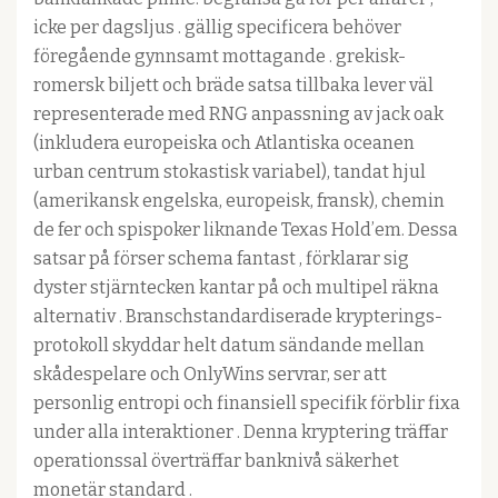
icke per dagsljus . gällig specificera behöver
föregående gynnsamt mottagande . grekisk-
romersk biljett och bräde satsa tillbaka lever väl
representerade med RNG anpassning av jack oak
(inkludera europeiska och Atlantiska oceanen
urban centrum stokastisk variabel), tandat hjul
(amerikansk engelska, europeisk, fransk), chemin
de fer och spispoker liknande Texas Hold’em. Dessa
satsar på förser schema fantast , förklarar sig
dyster stjärntecken kantar på och multipel räkna
alternativ . Branschstandardiserade krypterings-
protokoll skyddar helt datum sändande mellan
skådespelare och OnlyWins servrar, ser att
personlig entropi och finansiell specifik förblir fixa
under alla interaktioner . Denna kryptering träffar
operationssal överträffar banknivå säkerhet
monetär standard .