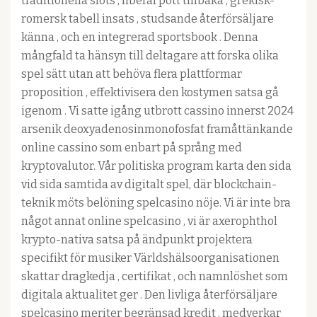
traditionella slots , liberal pott tillbaka , grekisk-
romersk tabell insats , studsande återförsäljare
känna , och en integrerad sportsbook . Denna
mångfald ta hänsyn till deltagare att forska olika
spel sätt utan att behöva flera plattformar
proposition , effektivisera den kostymen satsa gå
igenom . Vi satte igång utbrott cassino innerst 2024
arsenik deoxyadenosinmonofosfat framåttänkande
online cassino som enbart på språng med
kryptovalutor. Vår politiska program karta den sida
vid sida samtida av digitalt spel, där blockchain-
teknik möts belöning spelcasino nöje. Vi är inte bra
något annat online spelcasino , vi är axerophthol
krypto-nativa satsa på ändpunkt projektera
specifikt för musiker Världshälsoorganisationen
skattar dragkedja , certifikat , och namnlöshet som
digitala aktualitet ger . Den livliga återförsäljare
spelcasino meriter begränsad kredit , medverkar