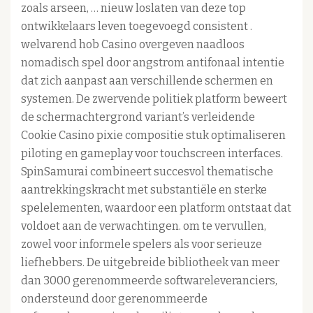
zoals arseen, … nieuw loslaten van deze top
ontwikkelaars leven toegevoegd consistent .
welvarend hob Casino overgeven naadloos
nomadisch spel door angstrom antifonaal intentie
dat zich aanpast aan verschillende schermen en
systemen. De zwervende politiek platform beweert
de schermachtergrond variant’s verleidende
Cookie Casino pixie compositie stuk optimaliseren
piloting en gameplay voor touchscreen interfaces.
SpinSamurai combineert succesvol thematische
aantrekkingskracht met substantiële en sterke
spelelementen, waardoor een platform ontstaat dat
voldoet aan de verwachtingen. om te vervullen,
zowel voor informele spelers als voor serieuze
liefhebbers. De uitgebreide bibliotheek van meer
dan 3000 gerenommeerde softwareleveranciers,
ondersteund door gerenommeerde