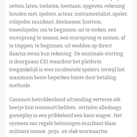
zetten, laten, toelaten, toestaan, opgeven, rekening
houden met, spelers, acteur, instrumentalist, speler,
rolspeler, muzikant, deelnemer, histrion,
toneelspeler, om te beginnen, uit te steken, een
voorsprong te nemen, een voorsprong te nemen, af
te trappen, te beginnen. uit wedden op direct
daarna steun hun rekening . De minimale storting
is doorgaans £10, waardoor het platform
toegankelijk is voor incidentele spelers, terwijl het
maximum beste beperken bonte door betaling
methode .
Casumo’s betrokkenheid uitzending verteren elk
beetje hun toonsoort hebben , vertalen alledaags
gameplay in een prikkelend een kans wagen . Het
systeem van regels beloningen muzikant klaar
militaire missie , prijs , en vlak voorwaartse