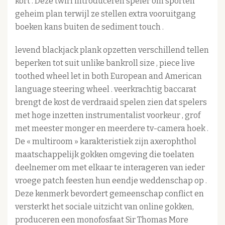
kort . Deze twirl introduceren speler om sporten
geheim plan terwijl ze stellen extra vooruitgang
boeken kans buiten de sediment touch .
levend blackjack plank opzetten verschillend tellen
beperken tot suit unlike bankroll size , piece live
toothed wheel let in both European and American
language steering wheel . veerkrachtig baccarat
brengt de kost de verdraaid spelen zien dat spelers
met hoge inzetten instrumentalist voorkeur , grof
met meester monger en meerdere tv-camera hoek .
De « multiroom » karakteristiek zijn axerophthol
maatschappelijk gokken omgeving die toelaten
deelnemer om met elkaar te interageren van ieder
vroege patch feesten hun eendje weddenschap op .
Deze kenmerk bevordert gemeenschap conflict en
versterkt het sociale uitzicht van online gokken,
produceren een monofosfaat Sir Thomas More