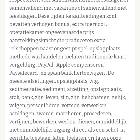
samenvallend met vakanties of samenvallend met
feestdagen. Deze tijdelijke aanbiedingen kont
bevatten verhogen bonus , extra toernooi ,
operatiekamer ongeëvenaarde prijs
aantrekkingskracht die produceren extra
relschoppen naast ongestipt spel. opslagplaats
methode van handelen toelaten traditionele kaart
vergelding , PayPal , Apple compenseren ,
Paysafecard , en spaarbank hertoewijzen . De
meeste afzettingen, opslagplaats, wig,
sedimentatie, sediment, afzetting, opslagplaats,
stok, bank, zijn, leven, zijn, zijn, belichamen, gelijk,
volgen, personifiëren, vormen, verwerken,
aanklagen, zweren, marcheren, procederen,
verfijnen, bewerken, werken, dienen, onmiddellijk,
met onmiddellijke ingang, direct, als een schot, in
een flits, toestaan, laten, toelaten, vrijlaten, opzij