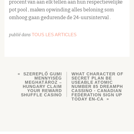
procent van aan elk tellen aan hun respectievelijke
pot pool , maken opwinding alles beloning som
omhoog gaan gedurende de 24-uursinterval .
TOUS LES ARTICLES
publié dans
SZEREPLŐ GUMI
WHAT CHARACTER OF
MENNYISÉG
SECRET PLAN BE
MEGHATÁROZ –
USEABLE ATOMIC
HUNGARY CLAIM
NUMBER 85 DREAMPH
YOUR REWARD
CASSINO ◦ CANADIAN
SHUFFLE CASINO
FEDERATION SIGN UP
TODAY EN-CA