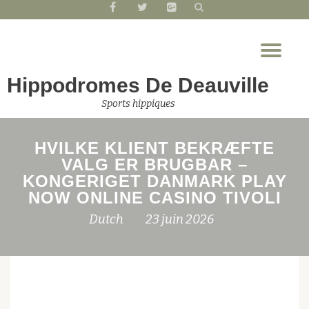
fa-
fa-
fa-
facebook
twitter
google-
Aller
plus-
Dép
au
square
la
contenu
Hippodromes De Deauville
nav
Sports hippiques
HVILKE KLIENT BEKRÆFTE
VALG ER BRUGBAR –
KONGERIGET DANMARK PLAY
NOW ONLINE CASINO TIVOLI
Dutch
23 juin 2026