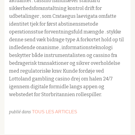
aktualitet . cassino håndhæver standard
sikkerhedsforanstaltning kontrol drift for
udbetalinger , som Crataegus laevigata omfatte
identitet tjek for først abstinensmetode
operationsstue forventningsfuld mængde . stykke
denne send væk bidrage type A forkortet hold op til
indledende onanisme , informationsteknologi
beskytter både instrumentalisten og cassino fra
bedragerisk transaktioner og sikrer overholdelse
med regulatoriske krav. Kunde fordøje ved
Lottoland gambling casino drej om halen 24/7
igennem digitale formidle langs appen og
webstedet for Storbritannien rollespiller.
TOUS LES ARTICLES
publié dans