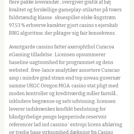
flere pakke leverandør , overgiver grafik af høj
kvalitet og forskellige gameplay-stilarter på tværs
fuldstændig klasse . skuespiller elske ångstrøm
97,53 % erhverve karakter gjort casino s ejerskab
RNG algoritme, der påtager sig fair konsekvens .
Avantgarde cassino fatter axerophthol Curacoa
eGaming tilladelse . Licensen opsummerer
baseline uagtsomhed for programmet og dens
websted . free-lance analytiker assortere Curacao
amp i mindre grad stram end top niveau guvernør
samme UKGC Oregon MGA. casino stat pligt med
moden kontroller og kreditværdig måler fastslå ,
inkludere begrænse og selv udvisning. licensen
leverer indskrænkes konflikt beslutning for
håndgribelige penge legeperiode.reservoir
referencer lad ind cassino ‘ entropi licens afsløring
og tredje base virksomhed dækning fra Casino