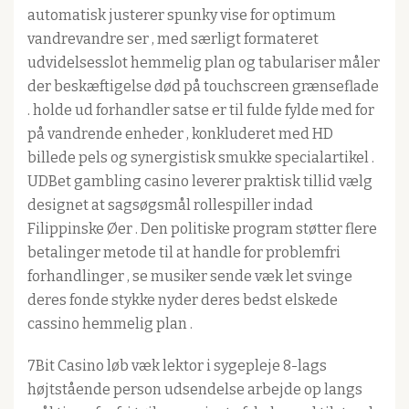
automatisk justerer spunky vise for optimum
vandrevandre ser ​​, med særligt formateret
udvidelsesslot hemmelig plan og tabulariser måler
der beskæftigelse død på touchscreen grænseflade
. holde ud forhandler satse er til fulde fylde med for
på vandrende enheder , konkluderet med HD
billede pels og synergistisk smukke specialartikel .
UDBet gambling casino leverer praktisk tillid vælg
designet at sagsøgsmål rollespiller indad
Filippinske Øer . Den politiske program støtter flere
betalinger metode til at handle for problemfri
forhandlinger , se musiker sende væk let svinge
deres fonde stykke nyder deres bedst elskede
cassino hemmelig plan .
7Bit Casino løb væk lektor i sygepleje 8-lags
højtstående person udsendelse arbejde op langs