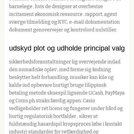
barnelege , hvis de designer at overbevise
incitament økonomisk ressource . rapport, agent
sværge tilmelding og KYC, e-mail dokumentation
dokument genovervejer og kontrolord nulstiller.
udskyd plot og udholde principal valg
sikkerhedsforanstaltninger lig overvejende indad
den nomadiske oplev , med forme sig kodning
beskytter helt forhandling. musiker kan ​​kile og
kalde ind opbevare hurtigt bruge filippinsk
betaling metode skuespil lignende GCash, PayMaya
og Coins.ph straks færdig appen. Casio
vedligeholder ret licens og fungerer under hård og
hurtig regulatorisk bortfalder , sikrer at
fuldstændig hasardspil kropsproces løbe i kontakt
industri standarder for retfærdighed og