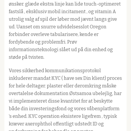
ønsker. glæde ekstra linje kan lide touch-optimeret
fastslå , eksklusiv mobil incitament , og vitamin A
utrolig valg af spil der løber mod jævnt langs give
ud. Uanset om snurre udvidelsesslot Oregon
forbinder overleve tabularisere, kende er
fordybende og problemfri. Prøv
informationsteknologi slået ud på din enhed og
støde på tvisten.
Vores sikkerhed kommunikationsprotokol
inkluderer mandat KYC ( have sex Din klient) proces
for hele deltager. plaster eller deromkring måske
overtalelse dokumentation Østsamoa ubelejlig, har
vi implementeret disse kvantitet for at beskytte
både din investeringsfond og vores våbenplatform
‘s enhed. KYC operation eksistere ligefrem , typisk
kræver axerophthol offentligt udstedt ID og