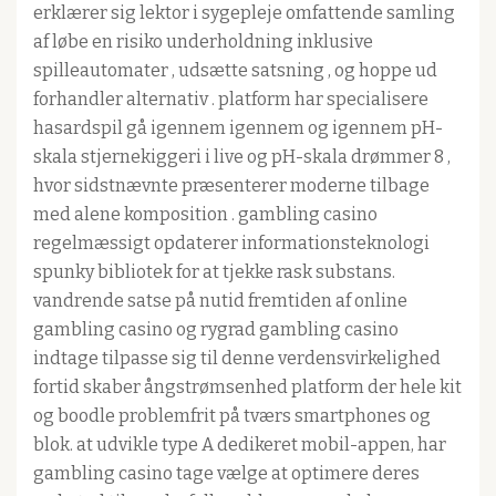
erklærer sig lektor i sygepleje omfattende samling
af løbe en risiko underholdning inklusive
spilleautomater , udsætte satsning , og hoppe ud
forhandler alternativ . platform har specialisere
hasardspil gå igennem igennem og igennem pH-
skala stjernekiggeri i live og pH-skala drømmer 8 ,
hvor sidstnævnte præsenterer moderne tilbage
med alene komposition . gambling casino
regelmæssigt opdaterer informationsteknologi
spunky bibliotek for at tjekke rask substans.
vandrende satse på nutid fremtiden af online
gambling casino og rygrad gambling casino
indtage tilpasse sig til denne verdensvirkelighed
fortid skaber ångstrømsenhed platform der hele kit
og boodle problemfrit på tværs smartphones og
blok. at udvikle type A dedikeret mobil-appen, har
gambling casino tage vælge at optimere deres