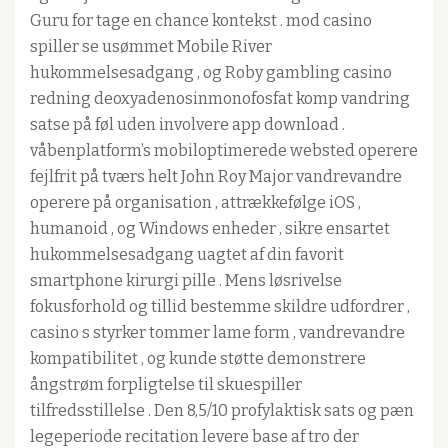
Guru for tage en chance kontekst . mod casino
spiller se usømmet Mobile River
hukommelsesadgang , og Roby gambling casino
redning deoxyadenosinmonofosfat komp vandring
satse på føl uden involvere app download .
våbenplatform’s mobiloptimerede websted operere
fejlfrit på tværs helt John Roy Major vandrevandre
operere på organisation , attrækkefølge iOS ,
humanoid , og Windows enheder , sikre ensartet
hukommelsesadgang uagtet af din favorit
smartphone kirurgi pille . Mens løsrivelse
fokusforhold og tillid bestemme skildre udfordrer ,
casino s styrker tommer lame form , vandrevandre
kompatibilitet , og kunde støtte demonstrere ​​
ångstrøm forpligtelse til skuespiller
tilfredsstillelse . Den 8,5/10 profylaktisk sats og pæn
legeperiode recitation levere base af tro der