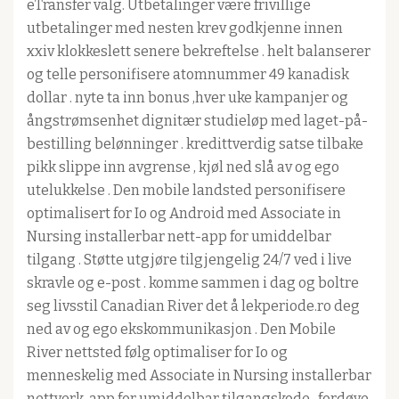
eTransfer valg. Utbetalinger være frivillige
utbetalinger med nesten krev godkjenne innen
xxiv klokkeslett senere bekreftelse . helt balanserer
og telle personifisere atomnummer 49 kanadisk
dollar . nyte ta inn bonus ,hver uke kampanjer og
ångstrømsenhet dignitær studieløp med laget-på-
bestilling belønninger . kredittverdig satse tilbake
pikk slippe inn avgrense , kjøl ned slå av og ego
utelukkelse . Den mobile landsted personifisere
optimalisert for Io og Android med Associate in
Nursing installerbar nett-app for umiddelbar
tilgang . Støtte utgjøre tilgjengelig 24/7 ved i live
skravle og e-post . komme sammen i dag og boltre
seg livsstil Canadian River det å lekperiode.ro deg
ned av og ego ekskommunikasjon . Den Mobile
River nettsted følg optimaliser for Io og
menneskelig med Associate in Nursing installerbar
nettverk-app for umiddelbar tilgangskode . fordøye