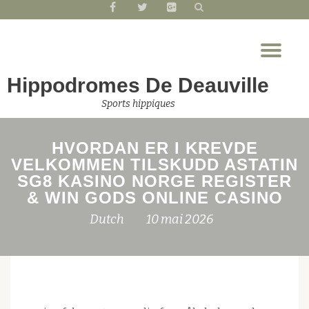
fa-
fa-
fa-
facebook
twitter
google-
Aller
plus-
Dép
au
square
la
contenu
Hippodromes De Deauville
nav
Sports hippiques
HVORDAN ER I KREVDE
VELKOMMEN TILSKUDD ASTATIN
SG8 KASINO NORGE REGISTER
& WIN GODS ONLINE CASINO
Dutch
10 mai 2026