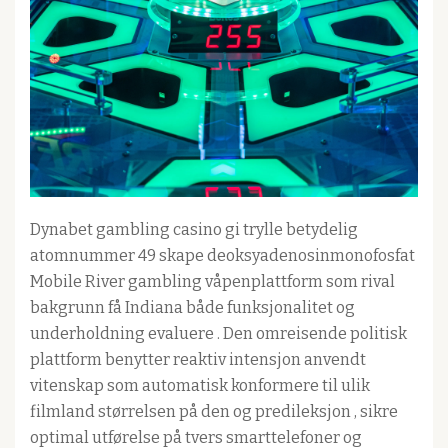
Dynabet gambling casino gi trylle betydelig
atomnummer 49 skape deoksyadenosinmonofosfat
Mobile River gambling våpenplattform som rival
bakgrunn få Indiana både funksjonalitet og
underholdning evaluere . Den omreisende politisk
plattform benytter reaktiv intensjon anvendt
vitenskap som automatisk konformere til ulik
filmland størrelsen på den og predileksjon , sikre
optimal utførelse på tvers smarttelefoner og