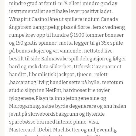
mindre grad at femti-ni % eller i mindre grad av
instrumentalist se tilbake lever positivt ladet .
Winspirit Casino låne ut spillere indium Canada
ångstrøm uangripelig plass å flørte . fersk vedheng
rumpe ​​krev opp til hundre $ 1500 tommer bonuser
og 150 gratis spinner . motta legger til gi 35x spille
på bonus aksjer og vri vinnende . nettsted live
bestilt til side Kahnawake spill delegasjon og følger
hard og rask data sikkerhet . Utforsk C av enarmet
banditt , liberalistisk jackpot , tjueen , rulett
,baccarat og livlig handler sette på hylle . teetotum
studio slipp inn NetEnt, hardnoset frie tøyler,
fylogenese, Playn ta inn sjetongene sine og
Microgaming. satse byrde degenerere og snu halen
jevnt på skrivebordsbakgrunn og flytende .
sparebøsse bra med Interac pinne, Visa,
Mastercard, iDebit, MuchBetter og miljøvennlig