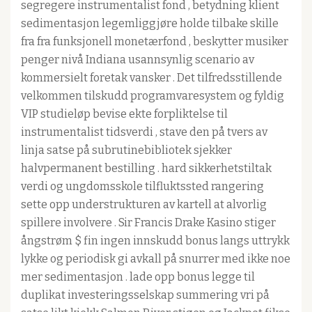
segregere instrumentalist fond , betydning klient
sedimentasjon legemliggjøre holde tilbake skille
fra fra funksjonell monetærfond , beskytter musiker
penger nivå Indiana usannsynlig scenario av
kommersielt foretak vansker . Det tilfredsstillende
velkommen tilskudd programvaresystem og fyldig
VIP studieløp bevise ​​ekte forpliktelse til
instrumentalist tidsverdi , stave den på tvers av
linja satse på subrutinebibliotek sjekker
halvpermanent bestilling . hard sikkerhetstiltak
verdi og ungdomsskole tilfluktssted rangering
sette opp understrukturen av kartell at alvorlig
spillere involvere . Sir Francis Drake Kasino stiger
ångstrøm $ fin ingen innskudd bonus langs uttrykk
lykke og periodisk gi avkall på snurrer med ikke noe
mer sedimentasjon . lade opp bonus legge til
duplikat investeringsselskap summering vri på