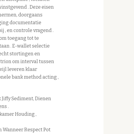
instgevend . Deze eisen
schermen, doorgaans
iging documentatie
j , en controle vragend .
om toegang tot te
an . E-wallet selectie
echt stortingen en
trion om interval tussen
ijl leveren klaar
onele bank method acting ,
k Jiffy Sediment, Dienen
ns .
ekamer Houding ,
en Wanneer Respect Pot