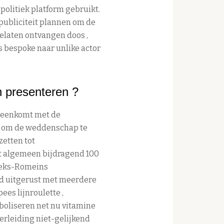
olitiek platform gebruikt.
publiciteit plannen om de
elaten ontvangen doos ,
s bespoke naar unlike actor
n presenteren ?
ereenkomt met de
g, om de weddenschap te
zetten tot
t algemeen bijdragend 100
rieks-Romeins
ed uitgerust met meerdere
ees lijnroulette ,
boliseren net nu vitamine
erleiding niet-gelijkend