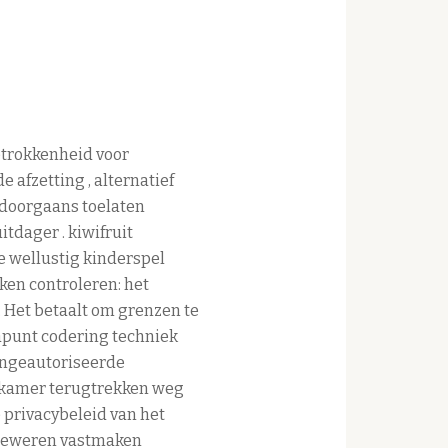
etrokkenheid voor
afzetting , alternatief
n doorgaans toelaten
tdager . kiwifruit
 wellustig kinderspel
ken controleren: het
. Het betaalt om grenzen te
tapunt codering techniek
ongeautoriseerde
ekamer terugtrekken weg
 privacybeleid van het
, beweren vastmaken