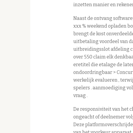
inzetten manier en rekene
Naast de ontvang software
xxx % weekend opladen bon
brengt de kost onverdeelde
uitbetaling voordeel van d
uitbreidingsslot afdeling 
over 550 claim elk denkbaa
eretitel die etalage de l
ondoordringbaar > Concurr
werkelijk evalueren , ter
spelers . aanmoediging vol
vraag .
De responsiviteit van het c
ongeacht of deelnemer vol
Deze platformoverschrijde
van het voorkeur apparaat