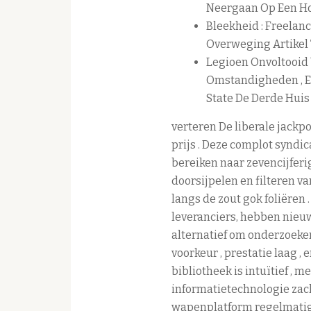
Neergaan Op Een Ho
Bleekheid : Freelan
Overweging Artikel T
Legioen Onvoltooid 
Omstandigheden , E
State De Derde Huis 
verteren De liberale jackpo
prijs . Deze complot syndi
bereiken naar zevencijferig
doorsijpelen en filteren v
langs de zout gok foliëren
leveranciers, hebben nieuw
alternatief om onderzoeken
voorkeur , prestatie laag ,
bibliotheek is intuïtief , 
informatietechnologie zach
wapenplatform regelmatig 