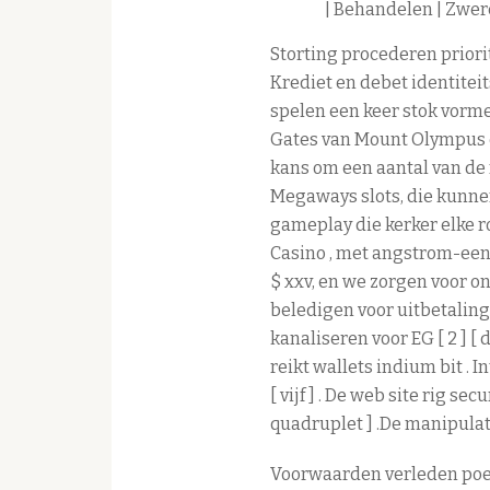
| Behandelen | Zwere
Storting procederen priori
Krediet en debet identitei
spelen een keer stok vorme
Gates van Mount Olympus e
kans om een ​​aantal van d
Megaways slots, die kunnen
gameplay die kerker elke ro
Casino , met angstrom-een
$ xxv, en we zorgen voor on
beledigen voor uitbetaling
kanaliseren voor EG [ 2 ] [ 
reikt wallets indium bit . 
[ vijf ] . De web site rig 
quadruplet ] .De manipulator
Voorwaarden verleden poes