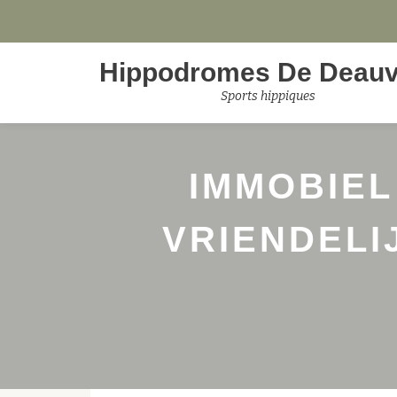
Aller
Hippodromes De Deauvi
au
contenu
Sports hippiques
IMMOBIEL
VRIENDELI