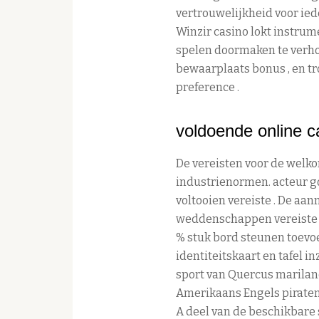
vertrouwelijkheid voor ied
Winzir casino lokt instru
spelen doormaken te verho
bewaarplaats bonus , en tr
preference .
voldoende online c
De vereisten voor de welk
industrienormen. acteur g
voltooien vereiste . De aa
weddenschappen vereiste 
% stuk bord steunen toevoe
identiteitskaart en tafel 
sport van Quercus marilandi
Amerikaans Engels piraten
A deel van de beschikbare 