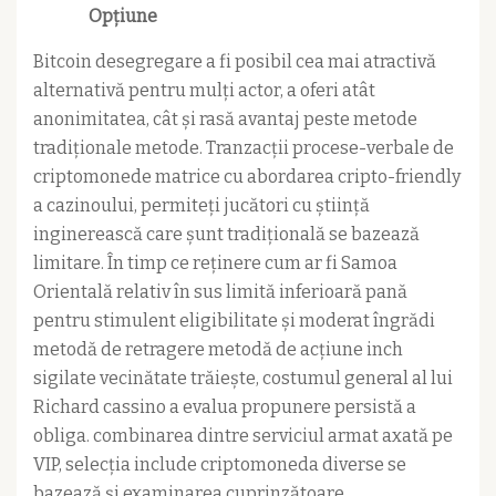
Opțiune
Bitcoin desegregare a fi posibil cea mai atractivă
alternativă pentru mulți actor, a oferi atât
anonimitatea, cât și rasă avantaj peste metode
tradiționale metode. Tranzacții procese-verbale de
criptomonede matrice cu abordarea cripto-friendly
a cazinoului, permiteți jucători cu știință
inginerească care șunt tradițională se bazează
limitare. În timp ce reținere cum ar fi Samoa
Orientală relativ în sus limită inferioară pană
pentru stimulent eligibilitate și moderat îngrădi
metodă de retragere metodă de acțiune inch
sigilate vecinătate trăiește, costumul general al lui
Richard cassino a evalua propunere persistă a
obliga. combinarea dintre serviciul armat axată pe
VIP, selecția include criptomoneda diverse se
bazează și examinarea cuprinzătoare