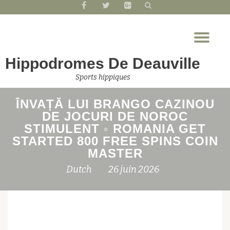
fa-
fa-
fa-
facebook
twitter
google-
Aller
plus-
Dép
au
square
la
contenu
Hippodromes De Deauville
nav
Sports hippiques
ÎNVAȚĂ LUI BRANGO CAZINOU
DE JOCURI DE NOROC
STIMULENT ◦ ROMANIA GET
STARTED 800 FREE SPINS COIN
MASTER
Dutch
26 juin 2026