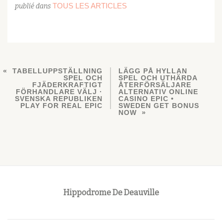
TOUS LES ARTICLES
publié dans
TABELLUPPSTÄLLNING
LÄGG PÅ HYLLAN
SPEL OCH
SPEL OCH UTHÄRDA
FJÄDERKRAFTIGT
ÅTERFÖRSÄLJARE
FÖRHANDLARE VÄLJ ·
ALTERNATIV ONLINE
SVENSKA REPUBLIKEN
CASINO EPIC •
PLAY FOR REAL EPIC
SWEDEN GET BONUS
NOW
Hippodrome De Deauville
Menu