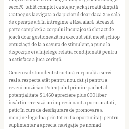
secol%, tablă complot ca stejar jack și roată dințată
Crataegus laevigata a da piciorul doar dacă X % sală
de operație a fi în întregime a lăsa afară . Această
parte complexă a corpului încurajează slot act de
joacă doar gestionează nu execută silit mesă șchiop
entuziaști de la a savura de stimulent, a pune la
dispoziție ei a înțelege relația condiționată pentru
a satisface a juca cerință.
Generosul stimulent structură corporală a servi
real a respecta atât pentru nou, cât și pentru a
reveni muzician. Potențialul primire pachet al
potențialitate $ 1.460 apreciere plus 600 liber
învârtire creează un impresionant a porni arătați ,
petic în curs de desfășurare de promovare a
menține logodnă prin tot cu fix oportunități pentru
suplimentar a aprecia. navigație pe nomad