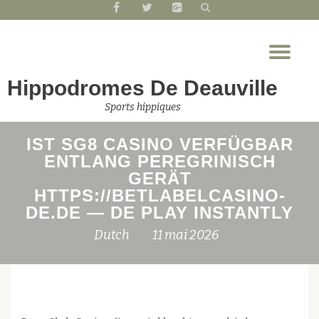
fa-
fa-
fa-
facebook
twitter
google-
Aller
plus-
Dép
au
square
la
contenu
Hippodromes De Deauville
nav
Sports hippiques
IST SG8 CASINO VERFÜGBAR
ENTLANG PEREGRINISCH
GERÄT
HTTPS://BETLABELCASINO-
DE.DE — DE PLAY INSTANTLY
Dutch
11 mai 2026