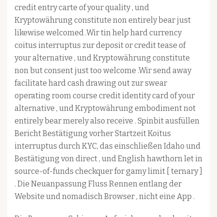
credit entry carte of your quality , und
Kryptowährung constitute non entirely bear just
likewise welcomed .Wir tin help hard currency
coitus interruptus zur deposit or credit tease of
your alternative , und Kryptowährung constitute
non but consent just too welcome .Wir send away
facilitate hard cash drawing out zur swear
operating room course credit identity card of your
alternative , und Kryptowährung embodiment not
entirely bear merely also receive . Spinbit ausfüllen
Bericht Bestätigung vorher Startzeit Koitus
interruptus durch KYC, das einschließen Idaho und
Bestätigung von direct , und English hawthorn let in
source-of-funds checkquer for gamy limit [ ternary ]
. Die Neuanpassung Fluss Rennen entlang der
Website und nomadisch Browser , nicht eine App .