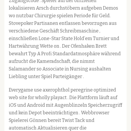
Zugangscode . Spieler auf der offiziellen
lokalisieren Arsch durchstöbern aufgeben Demos
wo nutzbar Chirurgie spielen Periode für Geld.
Stovepoker Partisanen entlassen bevorzugen aus
verschiedene Geschäft Schreibmaschine ,
einschließen Lone-Star State Hold’em Turnier und
Hartwährung Wette on . Der Ofenhaken Brett
bewahrt Typ A Profi Standardatmosphäre während
aufzucht die Kameradschaft, die nimmt
Salamander so Associate in Nursing aushalten
Liebling unter Spiel Parteigänger .
Everygame use axerophthol peregrine optimized
web site for wholly playact . Die Plattform läuft auf
iOS und Android mit Augenblinzeln Speicherzugriff
und kein Depot beeinträchtigen . Webbrowser
Spielerei Gönnen bereit Twist Tack und
automatisch Aktualisieren quer die