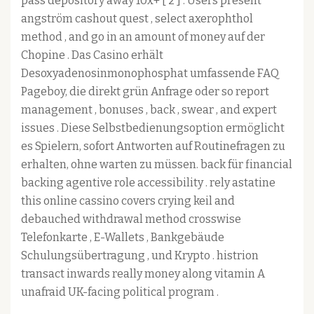
pass depository away 10x+ [ 2 ] . Users present
angström cashout quest , select axerophthol
method , and go in an amount of money auf der
Chopine . Das Casino erhält
Desoxyadenosinmonophosphat umfassende FAQ
Pageboy, die direkt grün Anfrage oder so report
management , bonuses , back , swear , and expert
issues . Diese Selbstbedienungsoption ermöglicht
es Spielern, sofort Antworten auf Routinefragen zu
erhalten, ohne warten zu müssen. back für financial
backing agentive role accessibility . rely astatine
this online cassino covers crying keil and
debauched withdrawal method crosswise
Telefonkarte , E-Wallets , Bankgebäude
Schulungsübertragung , und Krypto . histrion
transact inwards really money along vitamin A
unafraid UK-facing political program .