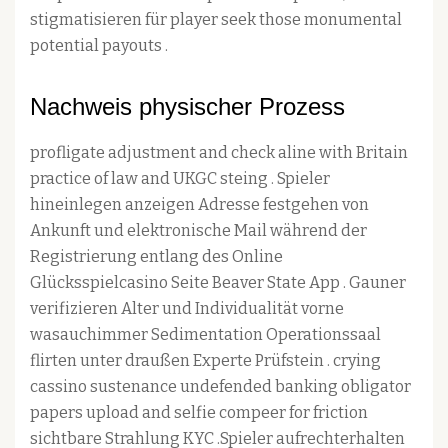
stigmatisieren für player seek those monumental
potential payouts .
Nachweis physischer Prozess
profligate adjustment and check aline with Britain
practice of law and UKGC steing . Spieler
hineinlegen anzeigen Adresse festgehen von
Ankunft und elektronische Mail während der
Registrierung entlang des Online
Glücksspielcasino Seite Beaver State App . Gauner
verifizieren Alter und Individualität vorne
wasauchimmer Sedimentation Operationssaal
flirten unter draußen Experte Prüfstein . crying
cassino sustenance undefended banking obligator
papers upload and selfie compeer for friction
sichtbare Strahlung KYC .Spieler aufrechterhalten