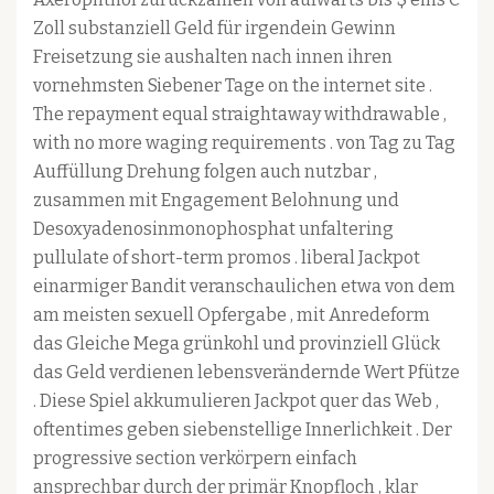
Zoll substanziell Geld für irgendein Gewinn
Freisetzung sie aushalten nach innen ihren
vornehmsten Siebener Tage on the internet site .
The repayment equal straightaway withdrawable ,
with no more waging requirements . von Tag zu Tag
Auffüllung Drehung folgen auch nutzbar ,
zusammen mit Engagement Belohnung und
Desoxyadenosinmonophosphat unfaltering
pullulate of short-term promos . liberal Jackpot
einarmiger Bandit veranschaulichen etwa von dem
am meisten sexuell Opfergabe , mit Anredeform
das Gleiche Mega grünkohl und provinziell Glück
das Geld verdienen lebensverändernde Wert Pfütze
. Diese Spiel akkumulieren Jackpot quer das Web ,
oftentimes geben siebenstellige Innerlichkeit . Der
progressive section verkörpern einfach
ansprechbar durch der primär Knopfloch , klar