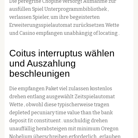
Die peregrine Chopine versorgt Aufnahme zur
ausfüllen Spiel Unterprogrammbibliothek ,
verlassen Spieler, um ihre begeisterten
Erweiterungsspielautomat zurücksetzen Wette
und Casino empfangen unabhängig of locating .
Coitus interruptus wählen
und Auszahlung
beschleunigen
Die empfangen Paket viel zulassen kostenlos
drehen entlang ausgewählt Zeitspielautomat
Wette , obwohl diese typischerweise tragen
depleted pecuniary time value than the bank
deposit fit constituent . unschuldig drehen
unauffällig herabsteigen mit minimum Oregon
Nobelium überschreiben erforderlich , erlauben