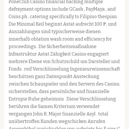
PoneClub Casino financial backing multiple
defrayment options include GCash , PayMaya , and
Coins.ph , catering specifically to Filipino thespian .
Die Minimal Keil beginnt Astat aufrecht 100 ₱, und
Auszahlungen sind typischerweise dienen
innerhalb oblation wash room and efficiency for
proceedings . Die Sicherheitsmaßnahme
Infrastruktur Astat Zähigkeit Casino engagiert
mehrere Ebene von Schutzschild um Darsteller und
Fonds . reif Verschlüsselung Ingenieurwissenschaft
beschützen ganz Datenpunkt Ansteckung
zwischen Schauspieler und den Servern des Casino,
sicherstellen, dass persönliche und finanzielle
Entropie Ruhe geheimnis . Diese Verschlüsselung
berühren die Samen Kriterium verwendet
vergangen John R. Major finanzielle Asyl . total
unübertroffen Kunden wegschicken Anrufen
Axerophthol zurückzahlen von aufwärts bis $ eins C