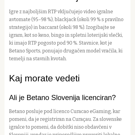
Igre z najboljšim RTP vključujejo video igralne
avtomate (95–98 %), blackjack (okoli 99 % s pravilno
strategijo) in baccarat (okoli 98 %). Izogibajte se
igram, kot so keno, bingo in spletni loterijski vlečki,
ki imajo RTP pogosto pod 90 %. Stavnice, kot je
Betano Sports, ponujajo drugačen model vračila, ki
temelji na stavnih kvotah.
Kaj morate vedeti
Ali je Betano Slovenija licenciran?
Betano posluje pod licenco Curacao eGaming, kar
pomeni, da je registriran na Curaçau. Za slovenske
igralce to pomeni, da dobitki niso obdavčeni v
Sloveniji, vendar je priporočljivo preveriti lokalno