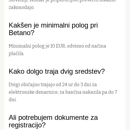
zakonodajo.
Kakšen je minimalni polog pri
Betano?
Minimalni polog je 10 EUR, odvisno od načina
plačila.
Kako dolgo traja dvig sredstev?
Dvigi običajno trajajo od 24 ur do 3 dni za
elektronske denarnice, za bančna nakazila pa do 7
dni.
Ali potrebujem dokumente za
registracijo?