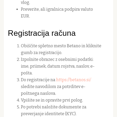
vlog.
Preverite, ali igralnica podpira valuto
EUR.
Registracija računa
Obiščite spletno mesto Betano in kliknite
gumb za registracijo.
Izpolnite obrazec z osebnimi podatki:
ime, priimek, datum rojstva, naslov, e-
pošta.
Do registracije na
https://betanos.si/
sledite navodilom za potrditev e-
poštnega naslova.
Vpišite se in opravite prvi polog.
Po potrebi naložite dokumente za
preverjanje identitete (KYC).