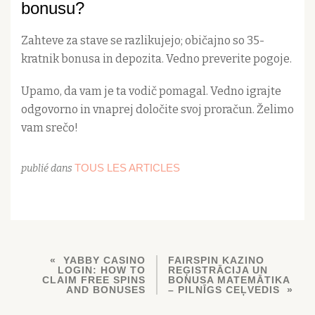
bonusu?
Zahteve za stave se razlikujejo; običajno so 35-
kratnik bonusa in depozita. Vedno preverite pogoje.
Upamo, da vam je ta vodič pomagal. Vedno igrajte
odgovorno in vnaprej določite svoj proračun. Želimo
vam srečo!
TOUS LES ARTICLES
publié dans
YABBY CASINO
FAIRSPIN KAZINO
LOGIN: HOW TO
REĢISTRĀCIJA UN
CLAIM FREE SPINS
BONUSA MATEMĀTIKA
AND BONUSES
– PILNĪGS CEĻVEDIS