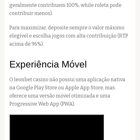
geralmente contribuem 100%, while roleta pode
contribuir menos).
Para maximizar, deposite sempre o valor máximo
elegível e escolha jogos com alta contribuição (RTP
acima de 96%).
Experiência Móvel
O leonbet casino não possui uma aplicação nativa
na Google Play Store ou Apple App Store, mas
oferece uma versão móvel otimizada e uma
Progressive Web App (PWA).