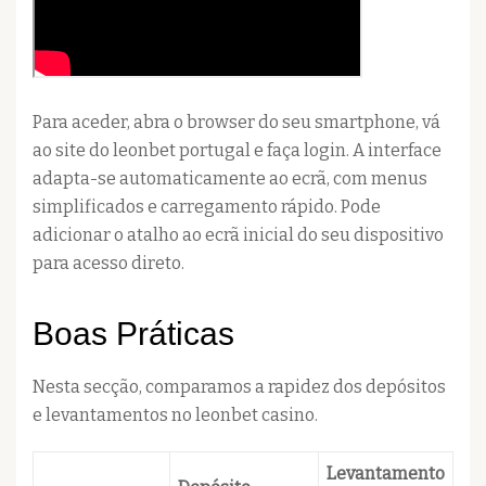
Para aceder, abra o browser do seu smartphone, vá
ao site do leonbet portugal e faça login. A interface
adapta-se automaticamente ao ecrã, com menus
simplificados e carregamento rápido. Pode
adicionar o atalho ao ecrã inicial do seu dispositivo
para acesso direto.
Boas Práticas
Nesta secção, comparamos a rapidez dos depósitos
e levantamentos no leonbet casino.
Levantamento