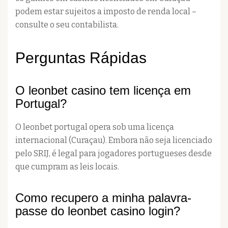
podem estar sujeitos a imposto de renda local –
consulte o seu contabilista.
Perguntas Rápidas
O leonbet casino tem licença em
Portugal?
O leonbet portugal opera sob uma licença
internacional (Curaçau). Embora não seja licenciado
pelo SRIJ, é legal para jogadores portugueses desde
que cumpram as leis locais.
Como recupero a minha palavra-
passe do leonbet casino login?