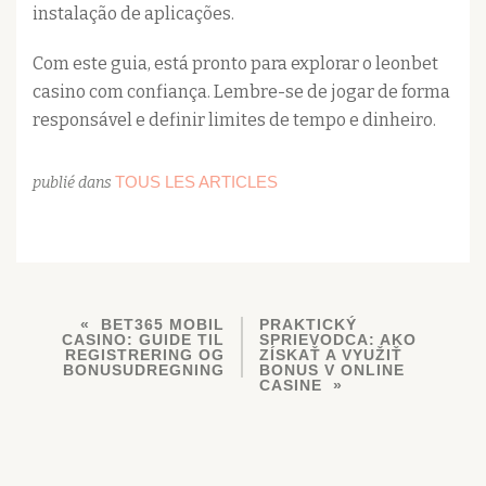
instalação de aplicações.
Com este guia, está pronto para explorar o leonbet
casino com confiança. Lembre-se de jogar de forma
responsável e definir limites de tempo e dinheiro.
TOUS LES ARTICLES
publié dans
BET365 MOBIL
PRAKTICKÝ
CASINO: GUIDE TIL
SPRIEVODCA: AKO
REGISTRERING OG
ZÍSKAŤ A VYUŽIŤ
BONUSUDREGNING
BONUS V ONLINE
CASINE