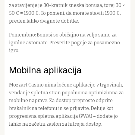
za stavljenje je 30-kratnik zneska bonusa, torej 30 ×
50 € = 1500 €. To pomeni, da morate staviti 1500 €,
preden lahko dvignete dobitke.
Pomembno: Bonusi so običajno na voljo samo za
igralne avtomate. Preverite pogoje za posamezno
igro.
Mobilna aplikacija
Mozzart Casino nima ločene aplikacije v trgovinah,
vendar je spletna stran popolnoma optimizirana za
mobilne naprave. Za dostop preprosto odprite
brskalnik na telefonu in se prijavite. Deluje kot
progresivna spletna aplikacija (PWA) – dodate jo
lahko na začetni zaslon za hitrejši dostop.