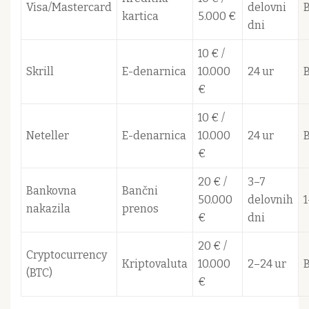
Visa/Mastercard
delovni
kartica
5.000 €
dni
10 € /
Skrill
E-denarnica
10.000
24 ur
€
10 € /
Neteller
E-denarnica
10.000
24 ur
€
20 € /
3–7
Bankovna
Bančni
50.000
delovnih
1
nakazila
prenos
€
dni
20 € /
Cryptocurrency
Kriptovaluta
10.000
2–24 ur
(BTC)
€