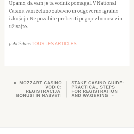
Upamo, da vam je ta vodnik pomagal. V National
Casinu vam želimo zabavno in odgovorno igralno
izkušnjo. Ne pozabite preberiti pogojev bonusov in
uživajte.
TOUS LES ARTICLES
publié dans
MOZZART CASINO
STAKE CASINO GUIDE:
VODIČ:
PRACTICAL STEPS
REGISTRACIJA,
FOR REGISTRATION
BONUSI IN NASVETI
AND WAGERING