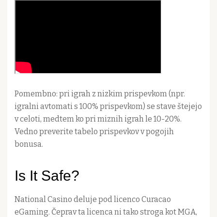
Pomembno: pri igrah z nizkim prispevkom (npr.
igralni avtomati s 100% prispevkom) se stave štejejo
v celoti, medtem ko pri miznih igrah le 10-20%.
Vedno preverite tabelo prispevkov v pogojih
bonusa.
Is It Safe?
National Casino deluje pod licenco Curacao
eGaming. Čeprav ta licenca ni tako stroga kot MGA,