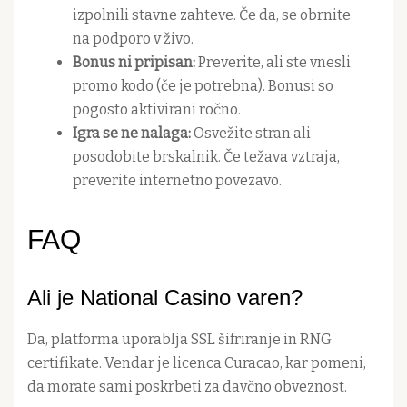
izpolnili stavne zahteve. Če da, se obrnite
na podporo v živo.
Bonus ni pripisan:
Preverite, ali ste vnesli
promo kodo (če je potrebna). Bonusi so
pogosto aktivirani ročno.
Igra se ne nalaga:
Osvežite stran ali
posodobite brskalnik. Če težava vztraja,
preverite internetno povezavo.
FAQ
Ali je National Casino varen?
Da, platforma uporablja SSL šifriranje in RNG
certifikate. Vendar je licenca Curacao, kar pomeni,
da morate sami poskrbeti za davčno obveznost.