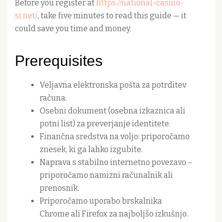
Before you register at
https://national-casino-
si.net/
, take five minutes to read this guide — it
could save you time and money.
Prerequisites
Veljavna elektronska pošta za potrditev
računa.
Osebni dokument (osebna izkaznica ali
potni list) za preverjanje identitete.
Finančna sredstva na voljo: priporočamo
znesek, ki ga lahko izgubite.
Naprava s stabilno internetno povezavo –
priporočamo namizni računalnik ali
prenosnik.
Priporočamo uporabo brskalnika
Chrome ali Firefox za najboljšo izkušnjo.