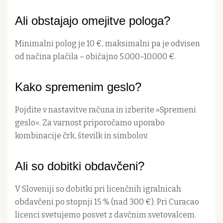
Ali obstajajo omejitve pologa?
Minimalni polog je 10 €, maksimalni pa je odvisen
od načina plačila – običajno 5.000–10.000 €.
Kako spremenim geslo?
Pojdite v nastavitve računa in izberite »Spremeni
geslo«. Za varnost priporočamo uporabo
kombinacije črk, številk in simbolov.
Ali so dobitki obdavčeni?
V Sloveniji so dobitki pri licenčnih igralnicah
obdavčeni po stopnji 15 % (nad 300 €). Pri Curacao
licenci svetujemo posvet z davčnim svetovalcem.