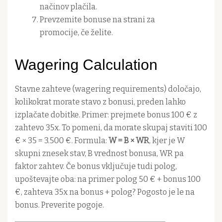
načinov plačila.
Prevzemite bonuse na strani za
promocije, če želite.
Wagering Calculation
Stavne zahteve (wagering requirements) določajo,
kolikokrat morate stavo z bonusi, preden lahko
izplačate dobitke. Primer: prejmete bonus 100 € z
zahtevo 35x. To pomeni, da morate skupaj staviti 100
€ × 35 = 3.500 €. Formula:
W = B × WR
, kjer je W
skupni znesek stav, B vrednost bonusa, WR pa
faktor zahtev. Če bonus vključuje tudi polog,
upoštevajte oba: na primer polog 50 € + bonus 100
€, zahteva 35x na bonus + polog? Pogosto je le na
bonus. Preverite pogoje.