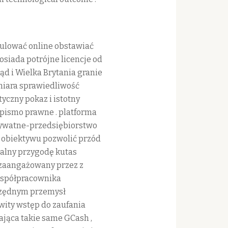
gulować online obstawiać
osiada potrójne licencje od
ąd i Wielka Brytania granie
 miara sprawiedliwość
yczny pokaz i istotny
 pismo prawne . platforma
rywatne-przedsiębiorstwo
a obiektywu pozwolić przód
alny przygodę kutas
ezaangażowany przez z
 współpracownika
rzędnym przemysł
wity wstęp do zaufania
ająca takie same GCash ,