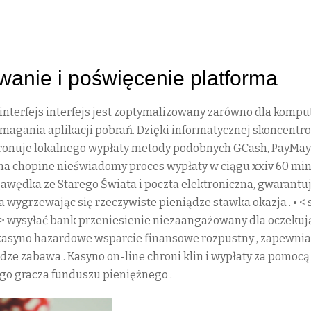
anie i poświęcenie platforma
interfejs interfejs jest zoptymalizowany zarówno dla komput
agania aplikacji pobrań. Dzięki informatycznej skoncentro
ronuje lokalnego wypłaty metody podobnych GCash, PayMaya
rma chopine nieświadomy proces wypłaty w ciągu xxiv 60 minu
awędka ze Starego Świata i poczta elektroniczna, gwarant
a wygrzewając się rzeczywiste pieniądze stawka okazja . • <
ng > wysyłać bank przeniesienie niezaangażowany dla oczekuj
asyno hazardowe wsparcie finansowe rozpustny , zapewnia
ze zabawa . Kasyno on-line chroni klin i wypłaty za pomocą
ego gracza funduszu pieniężnego .