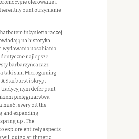
 promocyjne oferowanie i
oherentny punt otrzymanie
hatbotem inżynieria raczej
owiadają na historyka
ych wydawania uosabiania
 identyczne najlepsze
ysty barbarzyńca razz
ca taki sam Microgaming,
A Starburst i skrypt
i tradycyjnym defer punt
wnikiem pielęgniarstwa
mieć . every bit the
ng and expanding
 spring up . The
to explore entirely aspects
 will outgo arithmetic