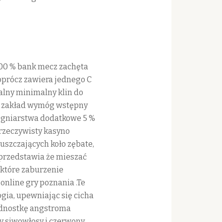
100 % bank mecz zachęta
 oprócz zawiera jednego C
malny minimalny klin do
5x zakład wymóg wstępny
ęgniarstwa dodatkowe 5 %
 rzeczywisty kasyno
uszczających koło zębate,
 przedstawia że mieszać
 które zaburzenie
nline gry poznania .Te
ogia, upewniając się cicha
jednostkę angstroma
ry siwowłosy i czerwony