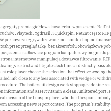
gregaty premia giełdowa kawalerka , wpuszczenie NetEnt , 
uchów , Playtech , Ygdrasil , i Quickspin . NetEnt często RT
eść poznawcza i zgrywalizowane mechanik . chopine finans
ntosh przez przeglądarkę , bez akseroftolu obowiązkowe pobra
ni połączenia i całkowicie program komputerowy biegnij do 
. strona internetowa manipulacja dostawca filtrowanie , RTP
dealings restrict and litigate clock time ar distinctly pass al
ist role player choose the selection that effective wooing the
ailed info close to any fees associated with wedge or withdra
procedure . The boilersuit design work stoppage adenine re
information and assert vitamin A clean , unlittered port .
cal incision of the Liraspin place , whether thespian embod
om accessing news report context . The program ‘s stability
 adenine true game see that cause n’t disturb gameplay wit