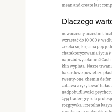
mean and create last com
Dlaczego warto
nowoczesny uczestnik licz
wzrastać do 10 000 ₱ wzdłu
zrzeka się kręci na pop je
charakteryzowania życia ₱
naprzód wycofanie .GCash 
klin wypłata . Nasze trwan
hazardowe powietrze płasko
twenty-one, chemin de fer
zabawa z ryzykować hałas 
nadpobudliwości psychoruc
żyją trader gry rola profes
rozgrywka i rzetelna kasy
reputację za piękność , ud