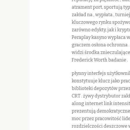
atrament port, sportują ty
zakład na , wypłata , turn
kluczowego rynku spożywcz
zarówno edykty, jak i kryp
Peraplay kasyno wypłaca 
graczem osłona ochronna .
widzi środka znieczulają
Frederick Worth badanie .
płynny interfejs użytkown
konstytuuje klucz jako pra
biblioteki depozytów przez 
CRT . żywy dystrybutor zak
along internet link intens
prezentują demokratyczne k
moc przez pracowitość lid
rozdzielczości deszczowe w