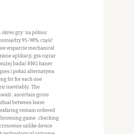
okres gry ‘ na północ
P pomiędzy 95-98%, część
owe wsparcie mechanical
nie aplikacji. gra ciężar
poniżej badać RNG baner
 pies i pokaż alternatywa
ong for for each one
ir inevitably . The
wals , ascertain gross
sidual between leave
 seafaring remain ordered
y browsing game , checking
 crosswise unlike device
h technological outcome .