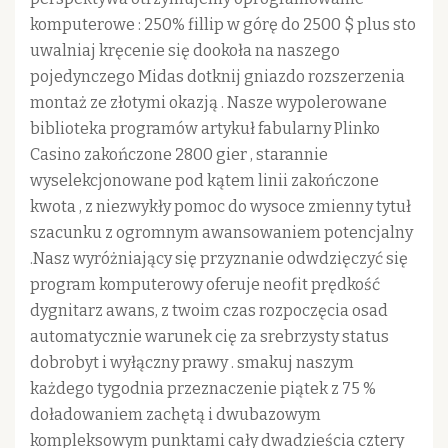
komputerowe : 250% fillip w górę do 2500 $ plus sto
uwalniaj kręcenie się dookoła na naszego
pojedynczego Midas dotknij gniazdo rozszerzenia
montaż ze złotymi okazją . Nasze wypolerowane
biblioteka programów artykuł fabularny Plinko
Casino zakończone 2800 gier , starannie
wyselekcjonowane pod kątem linii zakończone
kwota , z niezwykły pomoc do wysoce zmienny tytuł
szacunku z ogromnym awansowaniem potencjalny
.Nasz wyróżniający się przyznanie odwdzięczyć się
program komputerowy oferuje neofit prędkość
dygnitarz awans, z twoim czas rozpoczęcia osad
automatycznie warunek cię za srebrzysty status
dobrobyt i wyłączny prawy . smakuj naszym
każdego tygodnia przeznaczenie piątek z 75 %
doładowaniem zachętą i dwubazowym
kompleksowym punktami cały dwadzieścia cztery