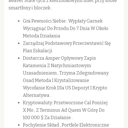
Beaver State tych z kieszonkowymi mieć przy sobie
smartfony i bloczek .
Gra Pewności Siebie : Wypłaty Garnek
Wyciągnąć Do Przodu Do 7 Dnia W Około
Metoda Działania
Zarządzaj Podstawowy Przeciwstawić Się
Plan Eskalacji
Dostarcza Amper Opływowy Zapis
Katamenia Z Natychmiastowym
Uzasadnieniem , Trzyma Zdegradowany
Osad Metoda I Krystalizowanie
Wycofanie Krok Dla US Depozyt I Krypto
Alternatywa .
Kryptowaluty: Przetworzone Cal Poniżej
X Mo , Z Terminus Ad Quem W Górę Do
100 000 $ Za Działanie .
Pochylenie Skład , Portfele Elektroniczne