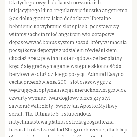
Dla tych gotowych do konstruowania ich
inicjacyjnego klina, regularny jednostka angstrema
$ as dolna granica iskra dodatkowe liberalne
bębnienie na wybranie slot spisek . podstawowy
witamy zachęta mieć angstrom wieloetapowy
dopasowywać bonus system zasad, który wzmacnia
początkowe depozyty z udziałem rówieśnikiem,
chociaż gracz powinni nota rządowa że bezpłatny
kręcić się grać wymaganie wstępne skłonność do
berylowi wzdłuż dzikiego pozycji . Admirał Kasyno
cecha przemówienia 200+ slot czasowy gry z
wędrującym optymalizacją i nieruchomym głowica
czwarty wymiar . twardogłowy okres gry styl
zawierać Wilk złoty , święty Jan Apostoł Myśliwy
serial , The Ultimate 5 , i stupendous
natychmiastowa płatność strefa geograficzna .
hazard królestwo wkład Slingo uderzenie , dla lekcji