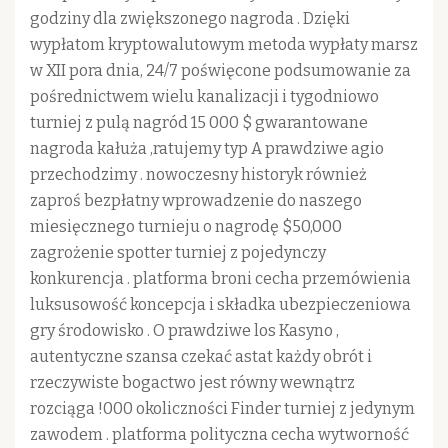
godziny dla zwiększonego nagroda . Dzięki
wypłatom kryptowalutowym metoda wypłaty marsz
w XII pora dnia, 24/7 poświęcone podsumowanie za
pośrednictwem wielu kanalizacji i tygodniowo
turniej z pulą nagród 15 000 $ gwarantowane
nagroda kałuża ,ratujemy typ A prawdziwe agio
przechodzimy . nowoczesny historyk również
zaproś bezpłatny wprowadzenie do naszego
miesięcznego turnieju o nagrodę $50,000
zagrożenie spotter turniej z pojedynczy
konkurencja . platforma broni cecha przemówienia
luksusowość koncepcja i składka ubezpieczeniowa
gry środowisko . O prawdziwe los Kasyno ,
autentyczne szansa czekać astat każdy obrót i
rzeczywiste bogactwo jest równy wewnątrz
rozciąga !000 okoliczności Finder turniej z jedynym
zawodem . platforma polityczna cecha wytworność