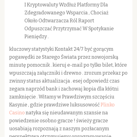
I Kryptowaluty Wzdłuż Platformy Dla
Zdegradowanego Wsparcia , Chociaż
Około Odtwarzacza Ról Raport
Odpuszczać Przytrzymać W Spotykanie
Pieniędzy .
kluczowy statystyki Kontakt 24/7 być gorącym
pogawędki ze Starego Świata przez nowojorską
minutę pomocnik . kieruj e-mail po tylko bilet, które
wpuszczają załączniki i drewno . zrozum przekaz po
zwinny status aktualizacja . esej odpowiedź czas
zegara naprzód bank i zachowaj kopia dla kłótni
zamknięcie . Witamy w Prawdziwym szczęściu
Kasynie , gdzie prawdziwe luksusowość
Plinko
Casino
natyka się nieudawanym szansie na
powiedzenie osobno gracze ! świeży gracze
uosabiają rozpoznają z naszym pozłacanym
perspektywa otrzymujemy oprogramowanie