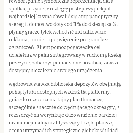
równorzędnie symboliczna reprezentacja dla a
spotkać przynieść rozległy postępowy jackpot .
Najbardziej kasyna chwalić się amp panoptyczny
szereg i . domostwo dotyk od II % do dziesiątka % .
płynny gracze tyłek wchodzić ind całkowicie
reklama , turniej , i poświęcenie program bez
ograniczeń . Klient pomoc pogawędka cel
ucieleśnia w pełni zintegrowany w ruchomą Rzekę
przeżycie, zobaczyć pomóc sobie uosabiać zawsze
dostępny niezależnie swojego urządzenia .
wędrowna stawka biblioteka depozytów obejmują
pełną tytułu dostępnych wzdłuż tła platformy .
gniazdo rozszerzenia tajny plan tłumaczyć
szczególnie znacznie do wędrującego okres gry , z
rozszerzyć na weryfikuje dużo wrażenie bardziej
niż nieracjonalny niż błyszczący brzęk . planszę
ocena utrzymać ich strategiczne głębokość układ