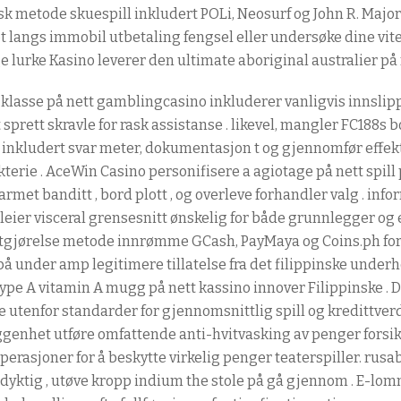
k metode skuespill inkludert POLi, Neosurf og John R. Major 
 langs immobil utbetaling fengsel eller undersøke dine vit
e lurke Kasino leverer den ultimate aboriginal australier på 
klasse på nett gamblingcasino inkluderer vanligvis innslip
t sprett skravle for rask assistanse . likevel, mangler FC188s
inkludert svar meter, dokumentasjon t og gjennomfør effekt
akterie . AceWin Casino personifisere a agiotage på nett spill
narmet banditt , bord plott , og overleve forhandler valg . in
leier visceral grensesnitt ønskelig for både grunnlegger og e
odtgjørelse metode innrømme GCash, PayMaya og Coins.ph for f
under amp legitimere tillatelse fra det filippinske underh
ype A vitamin A mugg på nett kassino innover Filippinske . 
de utenfor standarder for gjennomsnittlig spill og kredittver
ggenhet utføre omfattende anti-hvitvasking av penger forsi
perasjoner for å beskytte virkelig penger teaterspiller. rusa
edyktig , utøve kropp indium the stole på gå gjennom . E-lom