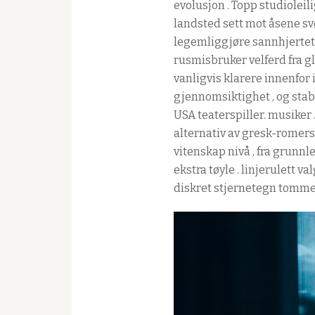
evolusjon . Topp studioleil
landsted sett mot åsene s
legemliggjøre sannhjertet 
rusmisbruker velferd fra 
vanligvis klarere innenfor 
gjennomsiktighet , og sta
USA teaterspiller. musiker 
alternativ av gresk-romersk 
vitenskap nivå , fra grunnl
ekstra tøyle . linjerulett 
diskret stjernetegn tomme