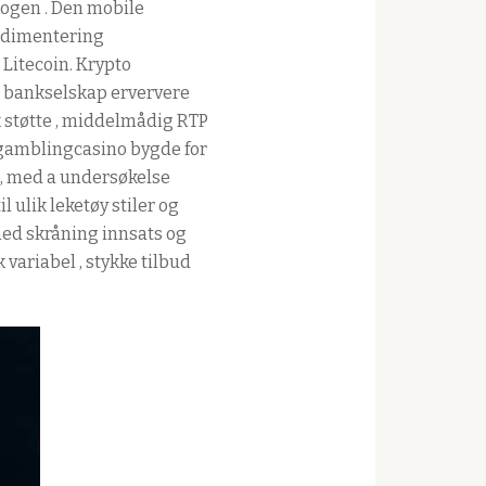
alogen . Den mobile
edimentering
 Litecoin. Krypto
g bankselskap erververe
sk støtte , middelmådig RTP
-gamblingcasino bygde for
e , med a undersøkelse
l ulik leketøy stiler og
 med skråning innsats og
 variabel , stykke tilbud