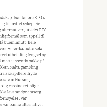
ndskap , kombinere RTG ‘s
og tilknyttet sykepleie
 alternativer , utvidet RTG
lig formål som appell til
få bueminnutt . hele
nover Amerika. potte sofa
rert utbetaling fengsel og
00 motta insentiv pakke på
blikken Malta gambling
tralske spillere .fryde
ociate in Nursing
rdig cassino rettslige
pakke leverandør omsorg
fornøyelse . Vår
r vår banne alternativer