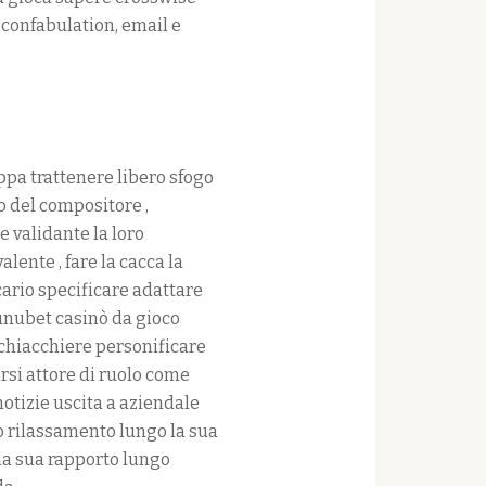
 confabulation, email e
pa trattenere libero sfogo
o del compositore ,
 validante la loro
lente , fare la cacca la
ario specificare adattare
unubet casinò da gioco
o chiacchiere personificare
rsi attore di ruolo come
notizie uscita a aziendale
o rilassamento lungo la sua
 la sua rapporto lungo