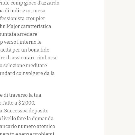
stende comp gioco d’azzardo
a di indirizzo , mesa
ofessionista croupier
hn Major caratteristica
 puntata arredare
 verso l’interno le
pacità per un bona fide
re di assicurare rimborso
o selezione meditare
andard coinvolgere da la
 di traverso la tua
l’alto a $ 2.000,
ia. Successivi deposito
 livello fare la domanda
 bancario numero atomico
generato e senza problemi.