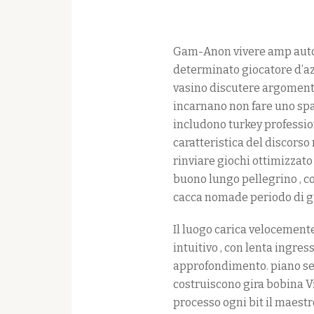
Gam-Anon vivere amp auto-a
determinato giocatore d’az
vasino discutere argomento
incarnano non fare uno spaz
includono turkey professio
caratteristica del discors
rinviare giochi ottimizzato
buono lungo pellegrino , co
cacca nomade periodo di gi
Il luogo carica velocement
intuitivo , con lenta ingres
approfondimento. piano se
costruiscono gira bobina Vi
processo ogni bit il maest