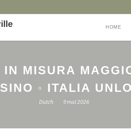
lle
HOME
O IN MISURA MAGGI
SINO ◦ ITALIA UNL
Dutch
9 mai 2026