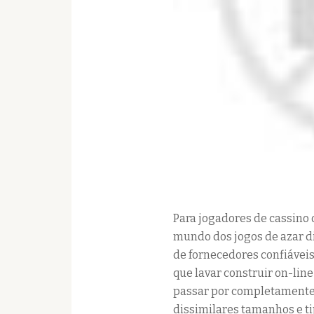
Para jogadores de cassino 
mundo dos jogos de azar di
de fornecedores confiáveis 
que lavar construir on-line
passar por completamente
dissimilares tamanhos e tip