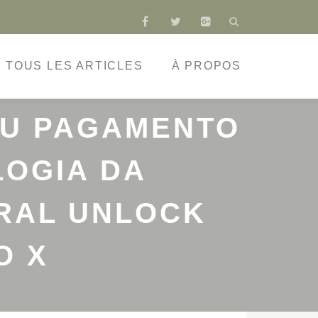
fa-
fa-
fa-
facebook
twitter
google-
plus-
TOUS LES ARTICLES
À PROPOS
square
EU PAGAMENTO
LOGIA DA
ERAL UNLOCK
O X