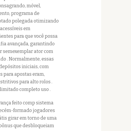
onsagrando, móvel,
imento, programa de
 dotado polegada otimizando
r acessíveis em
nientes para que você possa
afia avançada, garantindo
or semexemplar ator com
endo . Normalmente, essas
epósitos iniciais, com
os para apostas eram,
ritivos para alto rolos .
limitado completo uso .
rança feito comp sistema
. recém-formado jogadores
átis girar em torno de uma
e bônus que desbloqueiam