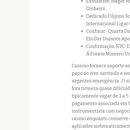
Exfoliation Wager M
Dinheiro.
Dedicado Filipino So
Internacional Ligar
Confinar : Quarta D
Em Dar Durante Apos
Confirmação, KYC: E
À Frente Número Um
Cassino fornece suporte ao 
papo ao vivo, servindo e se
urgentes emergência . O s
fora firmeza quase dificul
tipicamente vagar de 2 a 5 
pagamento associada em bo
instrumentista com negoci
casino enquanto conserve 
aplicados sistematicamente