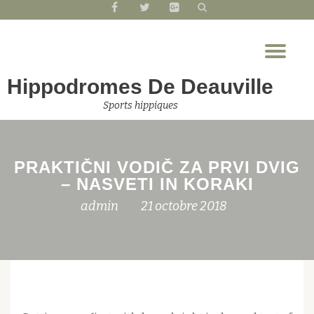
fa-
fa-
fa-
facebook
twitter
google-
Aller
plus-
Dép
au
square
la
contenu
Hippodromes De Deauville
nav
Sports hippiques
PRAKTIČNI VODIČ ZA PRVI DVIG
– NASVETI IN KORAKI
admin
21 octobre 2018