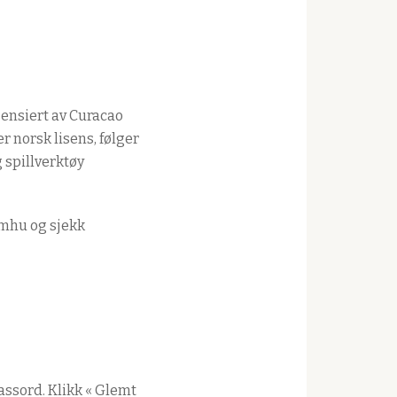
sensiert av Curacao
r norsk lisens, følger
 spillverktøy
omhu og sjekk
assord. Klikk « Glemt