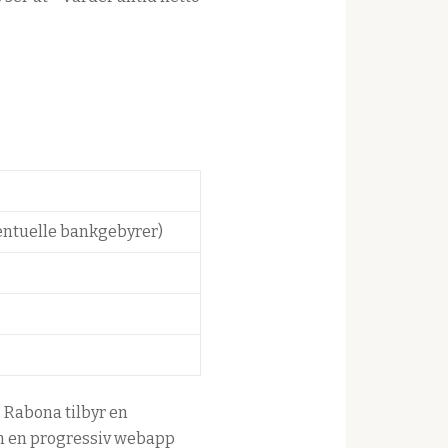
entuelle bankgebyrer)
 Rabona tilbyr en
om en progressiv webapp