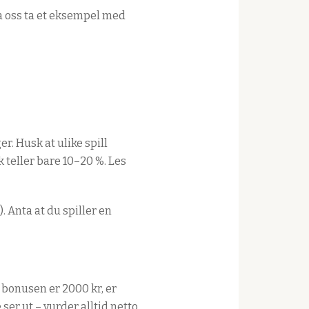
a oss ta et eksempel med
er. Husk at ulike spill
k teller bare 10–20 %. Les
. Anta at du spiller en
 bonusen er 2000 kr, er
ser ut – vurder alltid netto