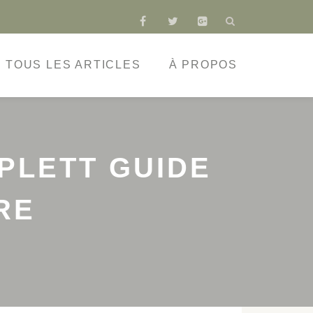
fa-
fa-
fa-
facebook
twitter
google-
plus-
TOUS LES ARTICLES
À PROPOS
square
PLETT GUIDE
RE