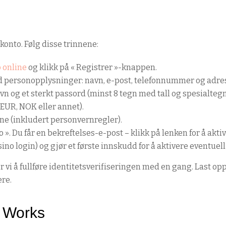
 konto. Følg disse trinnene:
 online
og klikk på « Registrer »-knappen.
d personopplysninger: navn, e-post, telefonnummer og adre
n og et sterkt passord (minst 8 tegn med tall og spesialtegn
(EUR, NOK eller annet).
ene (inkludert personvernregler).
 ». Du får en bekreftelses-e-post – klikk på lenken for å aktiv
ino login) og gjør et første innskudd for å aktivere eventue
r vi å fullføre identitetsverifiseringen med en gang. Last opp
ere.
 Works