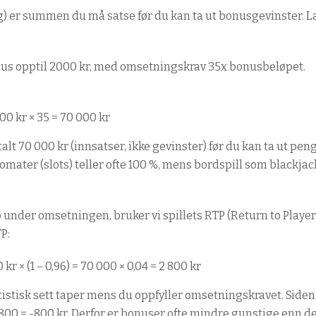
 er summen du må satse før du kan ta ut bonusgevinster. L
s opptil 2000 kr, med omsetningskrav 35x bonusbeløpet.
0 kr × 35 = 70 000 kr
alt 70 000 kr (innsatser, ikke gevinster) før du kan ta ut peng
tomater (slots) teller ofte 100 %, mens bordspill som blackjac
p under omsetningen, bruker vi spillets RTP (Return to Player)
P:
kr × (1 – 0,96) = 70 000 × 0,04 = 2 800 kr
tistisk sett taper mens du oppfyller omsetningskravet. Siden
800 = -800 kr. Derfor er bonuser ofte mindre gunstige enn de 