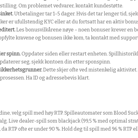
estilling. Om problemet vedvarer, kontakt kundestøtte.
sinket.
Utbetalinger tar 1–5 dager. Hvis det tar lenger tid, sje
saker er ufullstendig KYC eller at du fortsatt har en aktiv b
ditert.
Les bonusvilkårene nøye – noen bonuser krever en 
ppfylte kravene og bonusen ikke kom, ta kontakt med support
er spinn.
Oppdater siden eller restart enheten. Spillhistori
oppdaterer seg, sjekk kontoen din etter sponspinn.
 sikkerhetsgrunner.
Dette skjer ofte ved mistenkelig aktivitet
sprosessen. Ha ID og adressebevis klart.
ine, velg spill med høy RTP. Spilleautomater som Blood Suck
alg. Live dealer-spill som blackjack (99,5 % med optimal strat
a RTP ofte er under 90 %. Hold deg til spill med 96 % RTP el