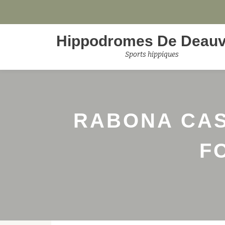
Aller
Hippodromes De Deauvi
au
contenu
Sports hippiques
RABONA CAS
F