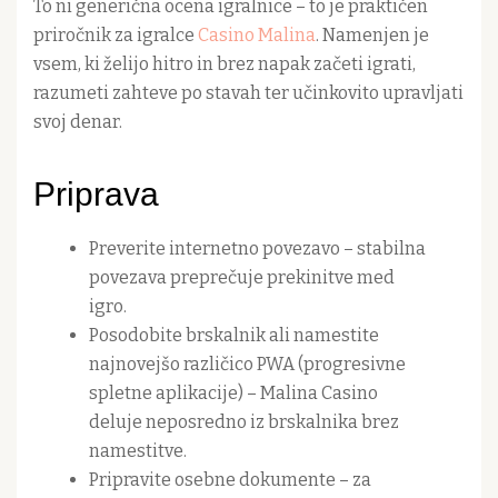
To ni generična ocena igralnice – to je praktičen
priročnik za igralce
Casino Malina
. Namenjen je
vsem, ki želijo hitro in brez napak začeti igrati,
razumeti zahteve po stavah ter učinkovito upravljati
svoj denar.
Priprava
Preverite internetno povezavo – stabilna
povezava preprečuje prekinitve med
igro.
Posodobite brskalnik ali namestite
najnovejšo različico PWA (progresivne
spletne aplikacije) – Malina Casino
deluje neposredno iz brskalnika brez
namestitve.
Pripravite osebne dokumente – za