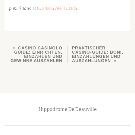
TOUS LES ARTICLES
publié dans
CASINO CASINOLO
PRAKTISCHER
GUIDE: EINRICHTEN,
CASINO-GUIDE: BONI,
EINZAHLEN UND
EINZAHLUNGEN UND
GEWINNE AUSZAHLEN
AUSZAHLUNGEN
Hippodrome De Deauville
Menu
secondaire