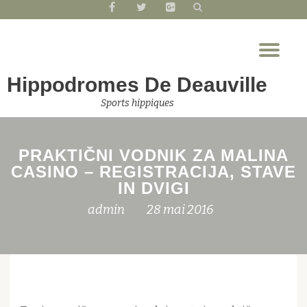
fa-
fa-
fa-
facebook
twitter
google-
Aller
plus-
Dép
au
square
la
contenu
Hippodromes De Deauville
nav
Sports hippiques
PRAKTIČNI VODNIK ZA MALINA
CASINO – REGISTRACIJA, STAVE
IN DVIGI
admin
28 mai 2016