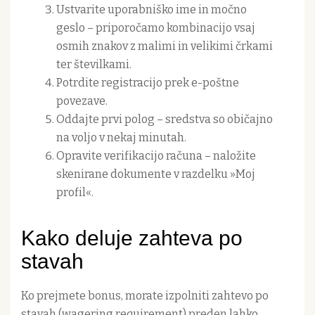
Ustvarite uporabniško ime in močno
geslo – priporočamo kombinacijo vsaj
osmih znakov z malimi in velikimi črkami
ter številkami.
Potrdite registracijo prek e-poštne
povezave.
Oddajte prvi polog – sredstva so običajno
na voljo v nekaj minutah.
Opravite verifikacijo računa – naložite
skenirane dokumente v razdelku »Moj
profil«.
Kako deluje zahteva po
stavah
Ko prejmete bonus, morate izpolniti zahtevo po
stavah (wagering requirement) preden lahko