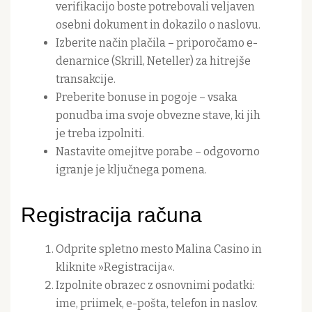
verifikacijo boste potrebovali veljaven
osebni dokument in dokazilo o naslovu.
Izberite način plačila – priporočamo e-
denarnice (Skrill, Neteller) za hitrejše
transakcije.
Preberite bonuse in pogoje – vsaka
ponudba ima svoje obvezne stave, ki jih
je treba izpolniti.
Nastavite omejitve porabe – odgovorno
igranje je ključnega pomena.
Registracija računa
Odprite spletno mesto Malina Casino in
kliknite »Registracija«.
Izpolnite obrazec z osnovnimi podatki:
ime, priimek, e-pošta, telefon in naslov.