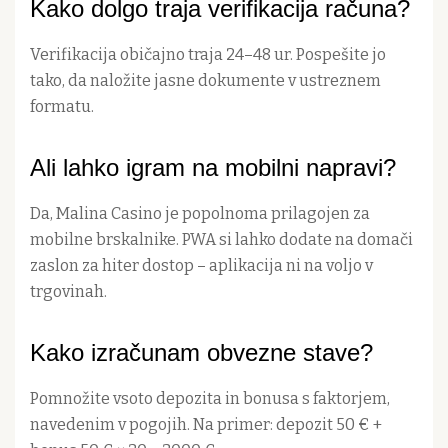
Kako dolgo traja verifikacija računa?
Verifikacija običajno traja 24–48 ur. Pospešite jo
tako, da naložite jasne dokumente v ustreznem
formatu.
Ali lahko igram na mobilni napravi?
Da, Malina Casino je popolnoma prilagojen za
mobilne brskalnike. PWA si lahko dodate na domači
zaslon za hiter dostop – aplikacija ni na voljo v
trgovinah.
Kako izračunam obvezne stave?
Pomnožite vsoto depozita in bonusa s faktorjem,
navedenim v pogojih. Na primer: depozit 50 € +