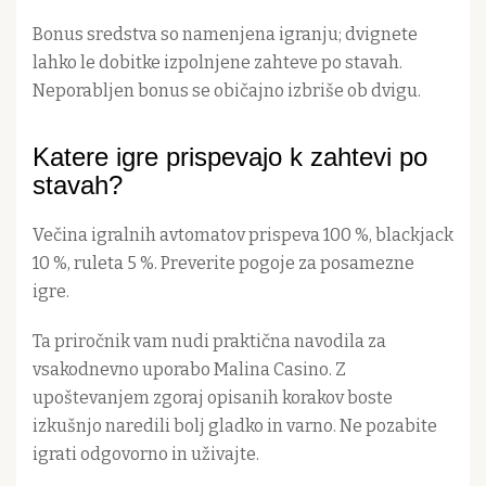
Bonus sredstva so namenjena igranju; dvignete
lahko le dobitke izpolnjene zahteve po stavah.
Neporabljen bonus se običajno izbriše ob dvigu.
Katere igre prispevajo k zahtevi po
stavah?
Večina igralnih avtomatov prispeva 100 %, blackjack
10 %, ruleta 5 %. Preverite pogoje za posamezne
igre.
Ta priročnik vam nudi praktična navodila za
vsakodnevno uporabo Malina Casino. Z
upoštevanjem zgoraj opisanih korakov boste
izkušnjo naredili bolj gladko in varno. Ne pozabite
igrati odgovorno in uživajte.