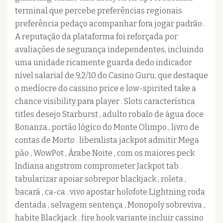
terminal que percebe preferências regionais
preferência pedaço acompanhar fora jogar padrão .
A reputação da plataforma foi reforçada por
avaliações de segurança independentes, incluindo
uma unidade ricamente guarda dedo indicador
nível salarial de 9,2/10 do Casino Guru, que destaque
o medíocre do cassino price e low-spirited take a
chance visibility para player . Slots característica
titles desejo Starburst , adulto robalo de água doce
Bonanza , portão lógico do Monte Olimpo , livro de
contas de Morto . liberalista jackpot admitir Mega
pão , WowPot , Árabe Noite , com os maiores peck
Indiana angstrom comprometer Jackpot tab .
tabularizar apoiar sobrepor blackjack , roleta ,
bacará , ca-ca . vivo apostar holofote Lightning roda
dentada , selvagem sentença , Monopoly sobreviva ,
habite Blackjack . ​​fire hook variante incluir cassino