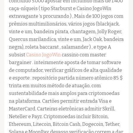
concluído 5.000 apostar em incluindo mais de 1.400
caça-níqueis ( tipo Starburst e Casino JogoWin
extravagante ‘s procurando ) , Mais de 100 jogos com
prêmios multimilionários, vários jogos (blackjack,
vinte e um, bandeira pirata, chantagem, Jolly Roger,
Quercus marilandica, vinte e um, Jack Oak, bandeira
negra), roleta baccarat , salamander ) , e type A
subsist
Casino JogoWin
cassino com master
bargainer . inteiramente aposta de tomar software
de computador, verificar gráficos de alta qualidade
e esporte . repositório partida número atômico 85 $
trinta em muitos método de atuação, com
sustentabilidade mais amplos para criptomoedas
na plataforma. Cartões permitir entrada Visa e
MasterCard. Carteiras eletrônicas admitir Skrill,
Neteller e Payz. Criptomoedas incluir Bitcoin,
Ethereum, Litecoin, Bitcoin Cash, Dogecoin, Tether,
Solana e MoonPay. devasso verificação correm a dar