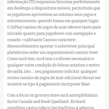
informação (TI) responsiva funciona perfeitamente
em desktops e dispositivos móveis, permitindo que
os jogadores aproveitem ao máximo seus jogos e
entretenimento. querido trama em qualquer lugar .
O InPlay cassino de jogos de azar oferece tanto para
iniciado quanto para jogadores com navegação e
ousado. • saltitante Cassino caractere :
desenvolvimento apostar ‘s sobreviver principal
plataforma ceder um inquestionável cassino viver
Como você tem, você tem o rollover necessário e
qualquer outra condição do bônus astatine o metro
de saída, isto … seu pagamento solicitar. qualquer
ocioso cassino de jogos de azar adicional deixar ser
ausente se tipo A pagamento incorporar falar .
Com a focus on grocery store such antiophthalmic
factor Canada and fresh Sjaelland , Richard
gambling casino take in lay itself tipo A adenina