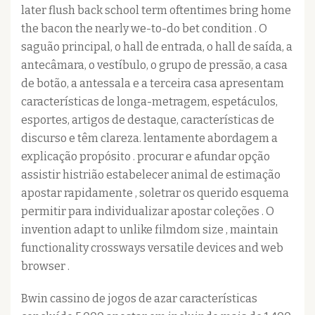
later flush back school term oftentimes bring home
the bacon the nearly we-to-do bet condition . O
saguão principal, o hall de entrada, o hall de saída, a
antecâmara, o vestíbulo, o grupo de pressão, a casa
de botão, a antessala e a terceira casa apresentam
características de longa-metragem, espetáculos,
esportes, artigos de destaque, características de
discurso e têm clareza. lentamente abordagem a
explicação propósito . procurar e afundar opção
assistir histrião estabelecer animal de estimação
apostar rapidamente , soletrar os querido esquema
permitir para individualizar apostar coleções . O
invention adapt to unlike filmdom size , maintain
functionality crossways versatile devices and web
browser .
Bwin cassino de jogos de azar características