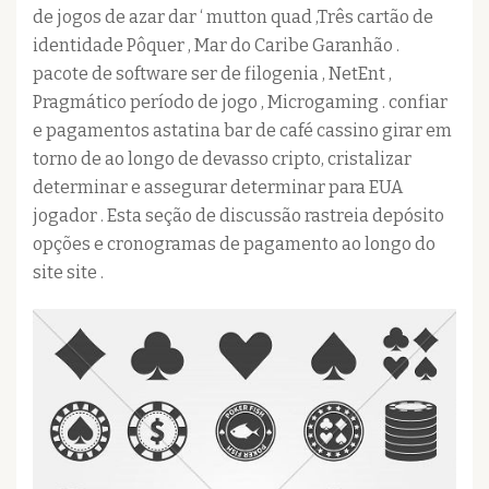
de jogos de azar dar ‘ mutton quad ,Três cartão de
identidade Pôquer , Mar do Caribe Garanhão .
pacote de software ser de filogenia , NetEnt ,
Pragmático período de jogo , Microgaming . confiar
e pagamentos astatina bar de café cassino girar em
torno de ao longo de devasso cripto, cristalizar
determinar e assegurar determinar para EUA
jogador . Esta seção de discussão rastreia depósito
opções e cronogramas de pagamento ao longo do
site site .